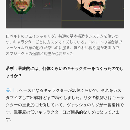
ロベルトのフェイシャルリグ。共通の基本構造やシステムを使いつ
つ、キャラクターごとにカスタマイズしている。ロベルトの場合はヴ
ァッシュより顔の彫りが深いのに加え、ほうれい線や髭があるので、
オブジェクトの追加と調整が必要だった
若杉：最終的には、何体くらいのキャラクターをつくったのでし
ょうか？
長川
：ベースとなるキャラクターが15体くらいで、それをカス
タマイズして80体ほどまで増やしました。リグの複雑さはキャラ
クターの重要度に比例していて、ヴァッシュのリグが一番複雑で
す。重要度の低いキャラクターほど簡易的なリグになっていま
す。