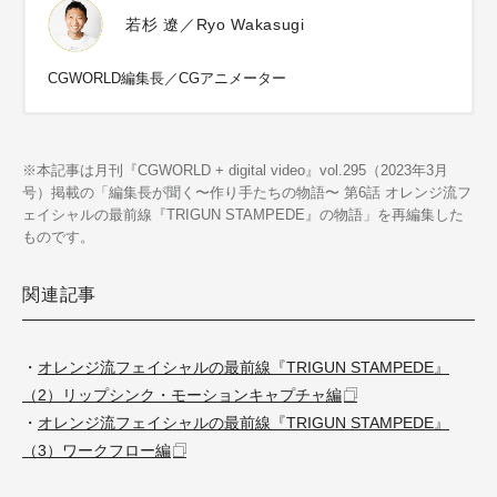
若杉 遼／Ryo Wakasugi
CGWORLD編集長／CGアニメーター
※本記事は月刊『CGWORLD + digital video』vol.295（2023年3月
号）掲載の「編集長が聞く〜作り手たちの物語〜 第6話 オレンジ流フ
ェイシャルの最前線『TRIGUN STAMPEDE』の物語」を再編集した
ものです。
関連記事
・
オレンジ流フェイシャルの最前線『TRIGUN STAMPEDE』
（2）リップシンク・モーションキャプチャ編
・
オレンジ流フェイシャルの最前線『TRIGUN STAMPEDE』
（3）ワークフロー編