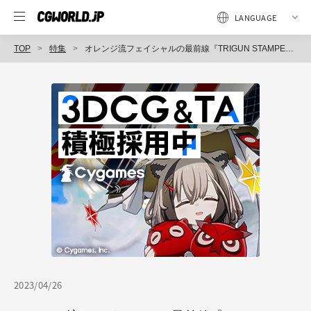
TOP
特集
オレンジ流フェイシャルの最前線『TRIGUN STAMPEDE』（1）R＆D編
2023/04/26