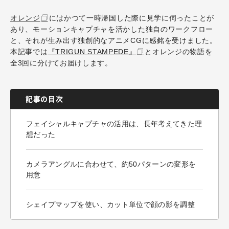
オレンジ
にはかつて一時帰国した際に見学に伺ったことが
あり、モーションキャプチャを活かした独自のワークフロー
と、それが生み出す独創的なアニメCGに感銘を受けました。
本記事では
『TRIGUN STAMPEDE』
とオレンジの物語を
全3回に分けてお届けします。
記事の目次
フェイシャルキャプチャの活用は、長年考えてきた理
想だった
カメラアングルに合わせて、約50パターンの変形を
用意
シェイプマップを使い、カット単位で顔の影を調整