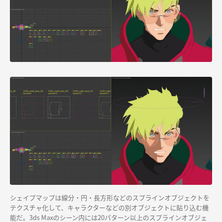
シェイプマップは線分・円・長方形などのスプラインオブジェクトを
テクスチャ化して、キャラクターなどの別オブジェクトに貼り込む機
能だ。3ds Maxのシーン内には20パターン以上のスプラインオブジェ