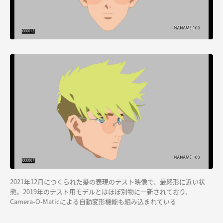
2021年12月につくられた髪の表現のテスト映像で、最終形に近い状
態。2019年のテスト用モデルとはほぼ別物に一新されており、
Camera-O-Maticによる自動変形機能も組み込まれている