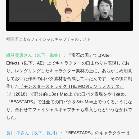
都田氏によるフェイシャルキャプチャのテスト
織笠晃彦さん（以下、織笠）
：『宝石の国』ではAfter
Effects（以下、AE）上でキャラクターの口まわりを表現してお
り、レンダリングしたキャラクター素材の上に、あらかじめ用意
しておいた作画の口パク素材を合成していたんです。その後に制
作した
『モンスターストライク THE MOVIE ソラノカナタ』
（2018）で部分的に3ds Max上での口パク表現をやり始め、
『BEASTARS』では全ての口パクを3ds Max上でつくるようにな
り、合わせてフェイシャルキャプチャも導入したというながれで
した。
長川 準さん（以下、長川）
：『BEASTARS』のキャラクターは