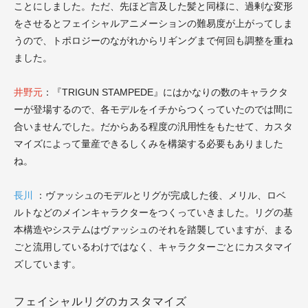
ことにしました。ただ、先ほど言及した髪と同様に、過剰な変形
をさせるとフェイシャルアニメーションの難易度が上がってしま
うので、トポロジーのながれからリギングまで何回も調整を重ね
ました。
井野元
：『TRIGUN STAMPEDE』にはかなりの数のキャラクタ
ーが登場するので、各モデルをイチからつくっていたのでは間に
合いませんでした。だからある程度の汎用性をもたせて、カスタ
マイズによって量産できるしくみを構築する必要もありました
ね。
長川
：ヴァッシュのモデルとリグが完成した後、メリル、ロベ
ルトなどのメインキャラクターをつくっていきました。リグの基
本構造やシステムはヴァッシュのそれを踏襲していますが、まる
ごと流用しているわけではなく、キャラクターごとにカスタマイ
ズしています。
フェイシャルリグのカスタマイズ