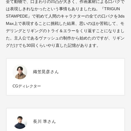
全て動物で、口まわりの凹凸が大きく、作画素材による口パクで
は表現しきれなかったという事情もありましたね。『TRIGUN
STAMPEDE』で初めて人間のキャラクターの全ての口パクを3ds
Max上で表現することに挑戦した結果、思いのほか苦戦して、モ
デリングとリギングのトライ＆エラーをくり返すことになりまし
た。主人公であるヴァッシュの制作から始めたのですが、リギン
グだけでも30回くらいやり直した記憶があります。
織笠晃彦さん
CGディレクター
長川 準さん