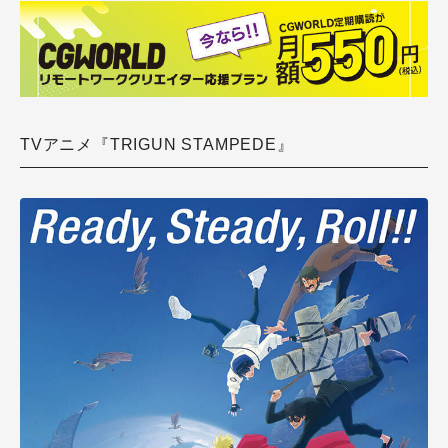
TVアニメ『TRIGUN STAMPEDE』