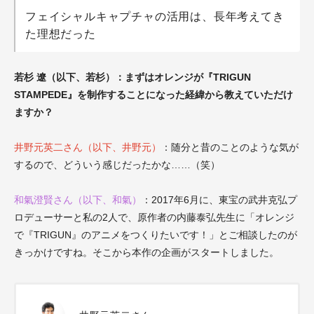
フェイシャルキャプチャの活用は、長年考えてき
た理想だった
若杉 遼（以下、若杉）：まずはオレンジが『TRIGUN
STAMPEDE』を制作することになった経緯から教えていただけ
ますか？
井野元英二さん（以下、井野元）
：随分と昔のことのような気が
するので、どういう感じだったかな……（笑）
和氣澄賢さん（以下、和氣）
：2017年6月に、東宝の武井克弘プ
ロデューサーと私の2人で、原作者の内藤泰弘先生に「オレンジ
で『TRIGUN』のアニメをつくりたいです！」とご相談したのが
きっかけですね。そこから本作の企画がスタートしました。