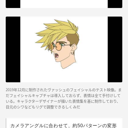
2019年12月に制作されたヴァッシュのフェイシャルのテスト映像。ま
だフェイシャルキャプチャは導入しておらず、表情は全て手付けして
いる。キャラクターデザイナーが描いた表情集を基に制作しており、
目元のシワなどもリグで調整できるしくみだ
カメラアングルに合わせて、約50パターンの変形