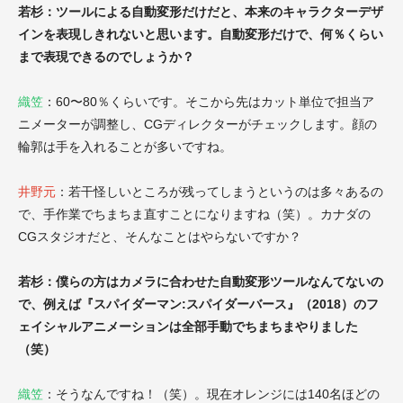
若杉：ツールによる自動変形だけだと、本来のキャラクターデザ
インを表現しきれないと思います。自動変形だけで、何％くらい
まで表現できるのでしょうか？
織笠
：60〜80％くらいです。そこから先はカット単位で担当ア
ニメーターが調整し、CGディレクターがチェックします。顔の
輪郭は手を入れることが多いですね。
井野元
：若干怪しいところが残ってしまうというのは多々あるの
で、手作業でちまちま直すことになりますね（笑）。カナダの
CGスタジオだと、そんなことはやらないですか？
若杉：僕らの方はカメラに合わせた自動変形ツールなんてないの
で、例えば『スパイダーマン:スパイダーバース』（2018）のフ
ェイシャルアニメーションは全部手動でちまちまやりました
（笑）
織笠
：そうなんですね！（笑）。現在オレンジには140名ほどの