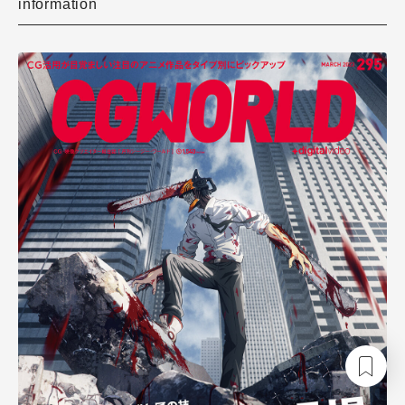
information