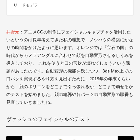
リードモデラー
井野元
：アニメCGの制作にフェイシャルキャプチャを活用した
いというのは長年考えてきた私の理想で、ノウハウの構築にかな
りの時間をかけたように思います。オレンジでは『宝石の国』の
時代からカメラアングルに合わせて顔を自動変形させるしくみを
導入しており、 これを使うと口の形状が壊れてしまうという課
題があったのです。自動変形の機能を残しつつ、3ds Max上での
口パクを実現するやり方を見出すために、2019年の年末くらい
から、顔のポリゴンをどこまで引っ張れるか、どこまで崩せるか
のテストを始めました。顔の輪郭や各パーツの自動変形の順番も
見直していきましたね。
ヴァッシュのフェイシャルのテスト