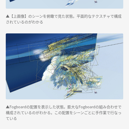
▲【上画像】のシーンを俯瞰で見た状態。平面的なテクスチャで構成
されているのがわかる
▲Fogboardの配置を表示した状態。膨大なFogboardの組み合わせで
構成されているのがわかる。この配置をシーンごとに手作業で行なっ
ている