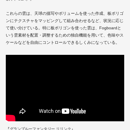
これらの雲は、天球の描写やボリュームを使った作成、板ポリゴ
ンにテクスチャをマッピングして組み合わせるなど、状況に応じ
て使い分けている。特に板ポリゴンを使った雲は、Fogboardと
いう雲素材を配置・調整するための独自機能を用いて、色味やス
ケールなどを自由にコントロールできるしくみになっている。
『グランブルーファンタジー リリンク』