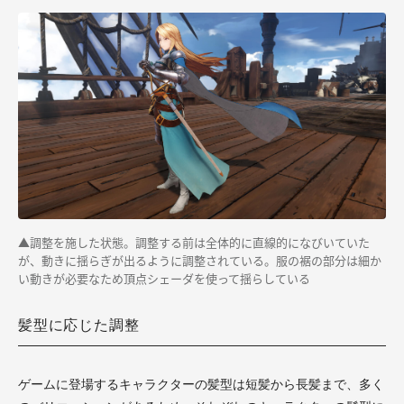
▲調整を施した状態。調整する前は全体的に直線的になびいていた
が、動きに揺らぎが出るように調整されている。服の裾の部分は細か
い動きが必要なため頂点シェーダを使って揺らしている
髪型に応じた調整
ゲームに登場するキャラクターの髪型は短髪から長髪まで、多く