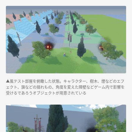
▲風テスト部屋を俯瞰した状態。キャラクター、樹木、煙などのエフ
ェクト、旗などの揺れもの、角度を変えた障壁などゲーム内で影響を
受けるであろうオブジェクトが用意されている