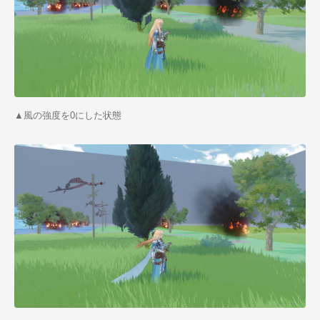
▲風の強度を0にした状態