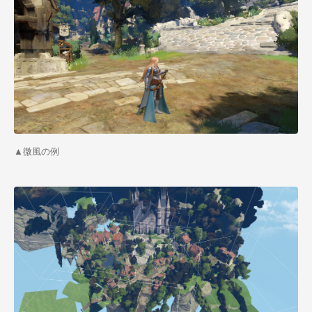
▲微風の例