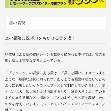
雲の表現
空の冒険に説得力をもたせる雲を描く
騎空艇による空の冒険シーンも数多く描かれる本作では、雲の表
現も演出上重要な要素となっている。
「『リリンク』の背景にある雲は、『雲』と聞いてイメージする
ような一般的な形状に縛られず、あくまでも画面構成としてどの
ように表現したいかをコンセプトとして制作していきました。例
えば、巨大、広大感をより演出する形や、翼を大きく広げている
ように見える形など、演出としてどのような形の雲を表現したい
のかを考えています」（シニアエンバイロメントアーティスト／
以下、SEA）。