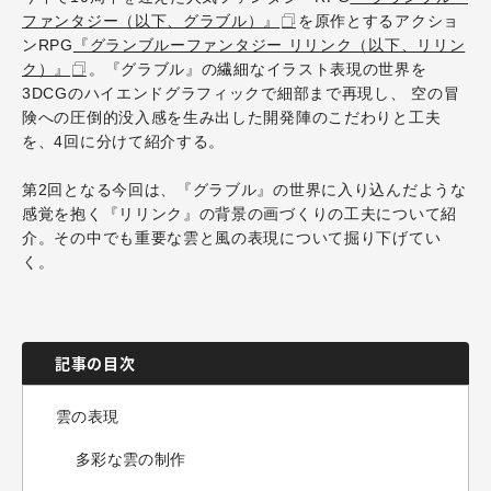
ファンタジー（以下、グラブル）』
を原作とするアクショ
ンRPG
『グランブルーファンタジー リリンク（以下、リリン
ク）』
。『グラブル』の繊細なイラスト表現の世界を
3DCGのハイエンドグラフィックで細部まで再現し、 空の冒
険への圧倒的没入感を生み出した開発陣のこだわりと工夫
を、4回に分けて紹介する。
第2回となる今回は、『グラブル』の世界に入り込んだような
感覚を抱く『リリンク』の背景の画づくりの工夫について紹
介。その中でも重要な雲と風の表現について掘り下げてい
く。
記事の目次
雲の表現
多彩な雲の制作