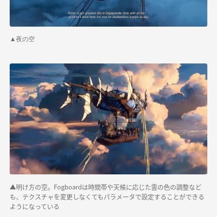
▲夜の空
▲明け方の空。Fogboardは時間帯や天候に応じた雲の色の調整など
も、テクスチャを変更しなくてもパラメータで設定することができる
ようになっている