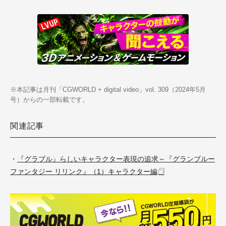
※本記事は月刊「CGWORLD + digital video」vol. 309（2024年5月
号）からの一部転載です。
関連記事
・
『グラブル』らしいキャラクター表現の追求～『グランブルー
ファンタジー リリンク』（1）キャラクター編