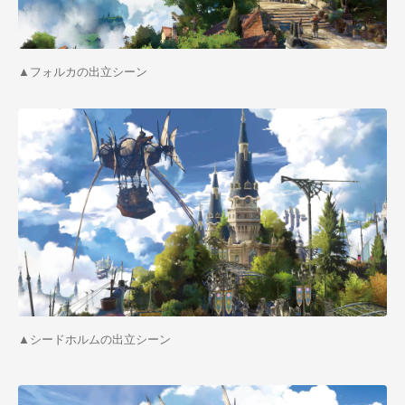
▲フォルカの出立シーン
▲シードホルムの出立シーン