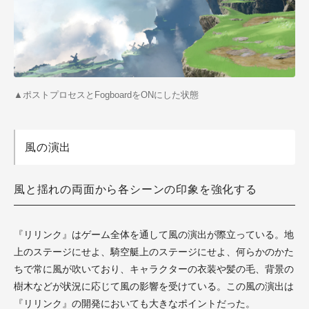
▲ポストプロセスとFogboardをONにした状態
風の演出
風と揺れの両面から各シーンの印象を強化する
『リリンク』はゲーム全体を通して風の演出が際立っている。地
上のステージにせよ、騎空艇上のステージにせよ、何らかのかた
ちで常に風が吹いており、キャラクターの衣装や髪の毛、背景の
樹木などが状況に応じて風の影響を受けている。この風の演出は
『リリンク』の開発においても大きなポイントだった。