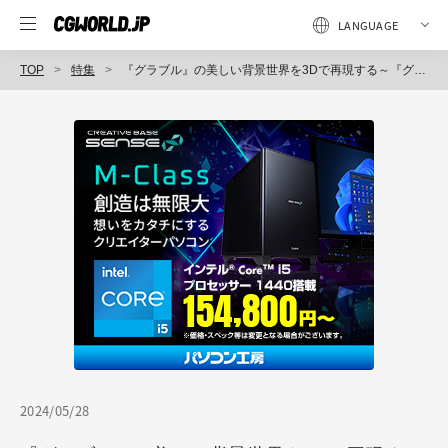
TOP
特集
『グラブル』の美しい背景世界を3Dで再現する～『グランブルーファンタジー リリンク』（2）ワールド編
2024/05/28