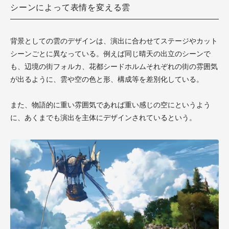
シーンによって表情を変える雲
背景としての雲のデザインは、演出に合わせてステージやカット
シーンごとに異なっている。例えば同じ晴天の出立のシーンで
も、辺境の街フォルカ、花都シードホルムそれぞれの街の雰囲気
が出るように、雲や空の色と形、構成等を差別化している。
また、物語的に重い雰囲気であれば重い感じの空にというよう
に、あくまでも演出を主体にデザインされているという。