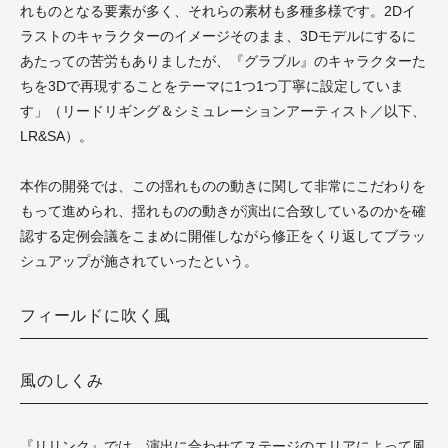
れものとなる要素が多く、それらの素材も多種多様です。2Dイ
ラストのキャラクターのイメージそのまま、3Dモデルにするに
あたっての苦労もありましたが、『グラブル』のキャラクターた
ちを3Dで再現することをテーマに1つ1つ丁寧に設定していま
す」（リードリギング＆シミュレーションアーティスト／以下、
LR&SA）。
本作の開発では、この揺れものの動きに関して非常にこだわりを
もって進められ、揺れものの動きが演出に合致しているのかを確
認する定例会議をこまめに開催しながら修正をくり返してブラッ
シュアップが施されていったという。
フィールドに吹く風
風のしくみ
『リリンク』では、演出に合わせてステージのエリアによって風