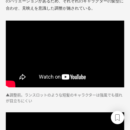
のバリエーションがあるため、それぞれのキャラクターの髪型に
合わせ、見映えを意識した調整が施されている。
▲調整前。ランスロットのような短髪のキャラクターは強風でも揺れ
が目立ちにくい