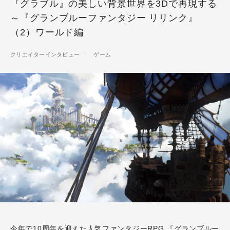
『グラブル』の美しい背景世界を3Dで再現する
～『グランブルーファンタジー リリンク』
（2）ワールド編
クリエイターインタビュー
ゲーム
今年で10周年を迎えた人気ファンタジーRPG
『グランブルー