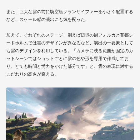
また、巨大な雲の前に騎空艇グランサイファーを小さく配置する
など、スケール感の演出にも気を配った。
加えて、それぞれのステージ、例えば辺境の街フォルカと花都シ
ードホルムでは雲のデザインが異なるなど、演出の一要素として
も雲のデザインを利用している。「カメラに映る範囲が固定のカ
ットシーンではショットごとに雲の色や形を専用で作成してお
り、とても時間と労力をかけた部分です」と、雲の表現に対する
こだわりの高さが窺える。