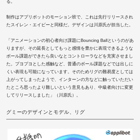
る。
制作はアプリボットのモーション班で、これは先行リリースされ
たスイレン・エイビーと同様だ。デザインは川原氏が担当した。
「アニメーションの初心者向け課題にBouncing Ballというのがあ
りますが、その延長としてもっと感情を豊かに表現できるような
ボール課題ができたら良いなとコントローラなどを充実させまし
た。プヨプヨとした感触など、普通のボール課題などでは出しに
くい表現も可能になっています。そのためリグの難易度としては
上がってしまったようで、インターンの方などに触っていただい
たところ思ったより難しいという意見もあり、中級者向けに変更
してリリースしました」（川原氏）。
グミーのデザインとモデル、リグ