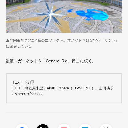
▲今回追加された4種のエフェクト。オノマトペは文字を「ザシュ」
に変更している
後篇～ガーネット＆「General Rig」篇
に続く。
TEXT＿
ks
EDIT＿海老原朱里 / Akari Ebihara（CGWORLD）、山田桃子
/ Momoko Yamada