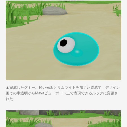
▲完成したグミー。軽い光沢とリムライトを加えた質感で、デザイン
画での半透明からMayaビューポート上で表現できるルックに変更さ
れた