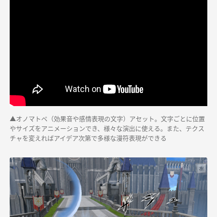
▲オノマトペ（効果音や感情表現の文字）アセット。文字ごとに位置
やサイズをアニメーションでき、様々な演出に使える。また、テクス
チャを変えればアイデア次第で多様な漫符表現ができる