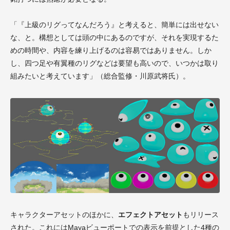
「『上級のリグってなんだろう』と考えると、簡単には出せない
な、と。構想としては頭の中にあるのですが、それを実現するた
めの時間や、内容を練り上げるのは容易ではありません。しか
し、四つ足や有翼種のリグなどは要望も高いので、いつかは取り
組みたいと考えています」（総合監修・川原武将氏）。
キャラクターアセットのほかに
、
エフェクトアセット
もリリース
された。これにはMayaビューポートでの表示を前提とした4種の