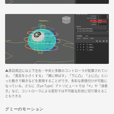
▲黒目周辺には上下左右・中央と多数のコントローラが配置されてい
る。「黒目を小さくする」「横に伸ばす」「下に凸」「上に凸」とい
った動きで瞬きなどを表現することができ、多彩な表情付けが可能に
なっている。さらに［Eye Type］アトリビュートでは「✕」や「渦巻
き」など、コントローラによる変形では不可能な形状に切り替えるこ
ともできる
グミーのモーション