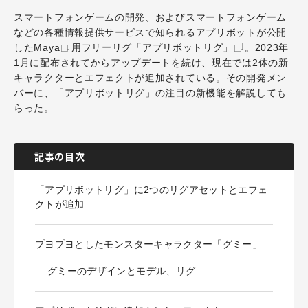
スマートフォンゲームの開発、およびスマートフォンゲーム
などの各種情報提供サービスで知られるアプリボットが公開
した
Maya
用フリーリグ
「アプリボットリグ」
。2023年
1月に配布されてからアップデートを続け、現在では2体の新
キャラクターとエフェクトが追加されている。その開発メン
バーに、「アプリボットリグ」の注目の新機能を解説しても
らった。
記事の目次
「アプリボットリグ」に2つのリグアセットとエフェ
クトが追加
プヨプヨとしたモンスターキャラクター「グミー」
グミーのデザインとモデル、リグ