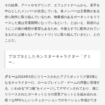
その結果、アートやモデリング、エフェクトチームから、若手を
中心としたメンバーが合流している。各メンバーは主業務がある
傍ら制作に取り組んでいるため、物量感のあるガーネットをリリ
ースした後は充電期間になっているという。とはいえ、前述のよ
うにこの後の構想や要望もあるため、今後もすでに配布されてい
るものとは被らないアセットづくりに取り組んでいきたい、との
ことだ。
プヨプヨとしたモンスターキャラクター「グミ
ー」
グミー
は2024年3月にリリースされたアプリボットリグ第3弾と
なるキャラクターだ。ロールプレイング・ゲームの序盤に登場す
る、いわゆる"ザコ敵”をイメージしてデザインされており、後に
リリースされたガーネットとその背景アセットとを組み合わせ、
様々なRPGらしいシチュエーションでのモーション作成ができ