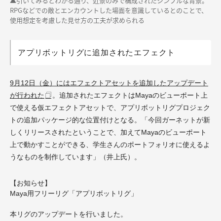
▲引いてみるとわかる通り、近景のみで構成されたシンプルな背景。
RPGなどでの敵とエンカウントした場面を意識しているとのことで、
使用想定を考慮した見せ方の工夫が求められる
アプリボットリグに追加されたエフェクト
9月12日（金）にはエフェクトアセットを追加したアップデート
が行われた
。追加されたエフェクトはMayaのビューポート上
で使える仮エフェクトアセットで、アプリボットリグプロジェク
トの追加パッケージ的な位置付けとなる。「今回ガーネットが新
しくリリースされたということで、加えてMayaのビューポート
上で動かすことができる、学生さんのポートフォリオに使えるよ
うなものを制作しています」（井上氏）。
【お知らせ】
Maya用フリーリグ「アプリボットリグ」
本リグのアップデートを行いました。