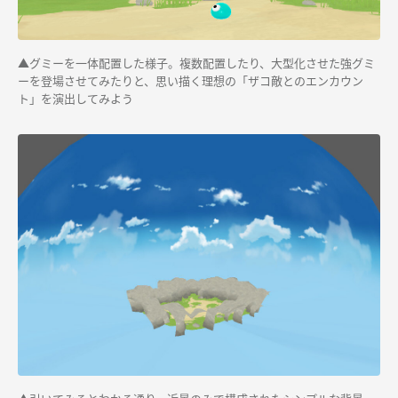
▲グミーを一体配置した様子。複数配置したり、大型化させた強グミ
ーを登場させてみたりと、思い描く理想の「ザコ敵とのエンカウン
ト」を演出してみよう