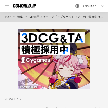
TOP
特集
Maya用フリーリグ「アプリボットリグ」の中級者向けキャラクター・グミー＆ガーネットについて、開発チームにインタビュー：前篇～グミー＆エフェクト篇
2025/11/17