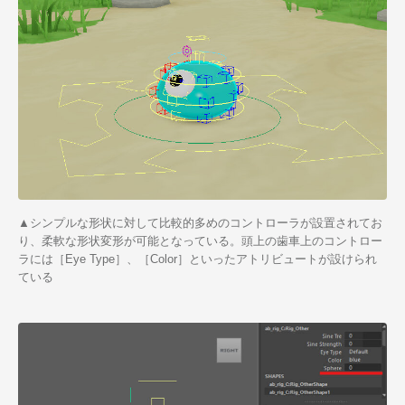
▲シンプルな形状に対して比較的多めのコントローラが設置されてお
り、柔軟な形状変形が可能となっている。頭上の歯車上のコントロー
ラには［Eye Type］、［Color］といったアトリビュートが設けられ
ている