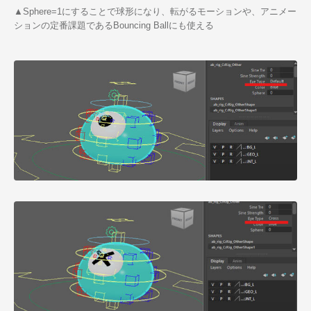
▲Sphere=1にすることで球形になり、転がるモーションや、アニメー
ションの定番課題である
Bouncing Ball
にも使える