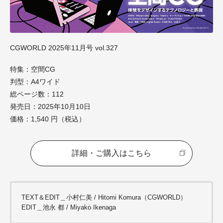
CGWORLD 2025年11月号 vol.327
特集：空間CG
判型：A4ワイド
総ページ数：112
発売日：2025年10月10日
価格：1,540 円（税込）
詳細・ご購入はこちら
TEXT＆EDIT＿小村仁美 / Hitomi Komura（CGWORLD）
EDIT＿池永 都 / Miyako Ikenaga