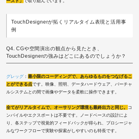
ースト」
で取り組んでいます。
TouchDesignerが拓くリアルタイム表現と活用事
例
Q4. CGや空間演出の観点から見たとき、
TouchDesignerの強みはどこにあるのでしょうか？
グレッグ
：
最小限のコーディングで、あらゆるものをつなげるこ
とができる点
です。映像、照明、データハードウェア、バーチャ
ルシステムとの間で画像やデータを柔軟に操作できます。
全てがリアルタイムで、オーサリング環境も最終出力と同じ。
コ
ンパイルやエクスポートは不要です。ノードベースの設計によ
り、各ステップで視覚的フィードバックが得られ、プロシージャ
ルなワークフローで実験や探索がしやすいのも特長です。