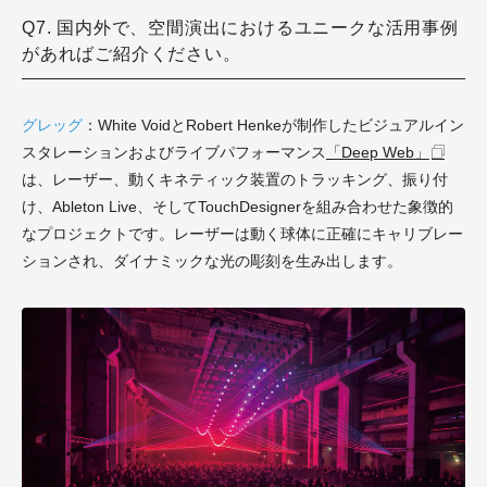
Q7. 国内外で、空間演出におけるユニークな活用事例
があればご紹介ください。
グレッグ
：White VoidとRobert Henkeが制作したビジュアルイン
スタレーションおよびライブパフォーマンス
「Deep Web」
は、レーザー、動くキネティック装置のトラッキング、振り付
け、Ableton Live、そしてTouchDesignerを組み合わせた象徴的
なプロジェクトです。レーザーは動く球体に正確にキャリブレー
ションされ、ダイナミックな光の彫刻を生み出します。