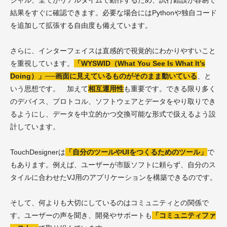
結果をすぐに確認できます。必要な場合にはPythonや独自コード
を追加して拡張する自由度も備えています。
さらに、インターフェイスは直感的で視覚的にわかりやすいこと
を重視しています。
「WYSWID（What You See Is What It’s
Doing）」──画面に見えているものがそのまま動いている
、と
いう思想です。 加えて
相互運用性
も重要です。できる限り多く
のデバイス、プロトコル、ソフトウェアとデータをやり取りでき
るようにし、データを中立的かつ交換可能な形式で扱えるよう設
計しています。
TouchDesignerは
「自分のツールやUIをつくるためのツール」
で
もあります。例えば、ユーザーが市販ソフトに頼らず、自分のス
タイルに合わせたVJ用のアプリケーションを構築できるのです。
そして、何よりも大切にしているのはコミュニティとの関係で
す。ユーザーの声を聞き、開発やサポートも
「コミュニティファ