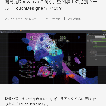
開発元Derivativeに聞く、空間演出の必携ツー
ル「TouchDesigner」とは？
クリエイターインタビュー
TouchDesinger
ライブ映像
映像や音、センサを自在につなぎ、リアルタイムに表現を生
み出す「TouchDesigner」。