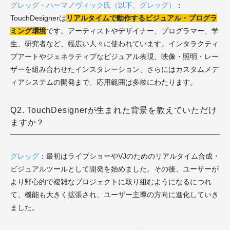
グレッグ・ハーマノヴィック氏（以下、グレッグ）
：
TouchDesignerは
リアルタイムで動作するビジュアル・プログラ
ミング環境
です。アーティストやデザイナー、プログラマー、学
生、研究者など、幅広い人々に使われています。インタラクティ
ブアートやジェネラティブなビジュアル表現、映像・照明・レー
ザーを組み合わせたインスタレーション、さらにはカスタムメデ
ィアシステムの開発まで、応用範囲は多岐にわたります。
Q2. TouchDesignerが生まれた背景を教えていただけ
ますか？
グレッグ
：最初はライブショーやVJのためのリアルタイム合成・
ビジュアルツールとして開発を始めました。その後、ユーザーが
より野心的で複雑なプロジェクトに取り組むようになるにつれ
て、機能も大きく拡張され、ユーザー主導の方向に進化していき
ました。