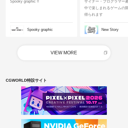
Spooky graphic !!
ザイナー・プログラマー
中で楽しまれるゲームの
得られます
Spooky graphic
New Story
VIEW MORE
CGWORLD特設サイト