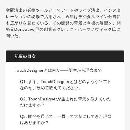
空間演出の必携ツールとしてアートやライブ演出、インスタ
レーションの現場で活用され、近年はデジタルツイン分野に
も広がりを見せている。その開発の背景と今後の展望を、開
発元
Derivative
の創業者グレッグ・ハーマノヴィック氏に
聞いた。
記事の目次
TouchDesignerとは何か——誕生から理念まで
Q1. まず、TouchDesignerとはどのようなソフト
なのか、改めて教えてください。
Q2. TouchDesignerが生まれた背景を教えていた
だけますか？
Q3. 開発を通じて、一貫して大切にしてきた理念
はありますか？