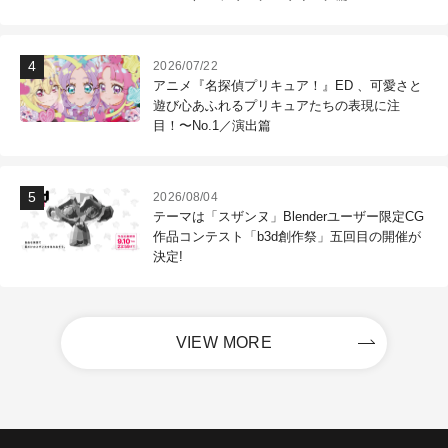
2026/07/22
アニメ『名探偵プリキュア！』ED 、可愛さと
遊び心あふれるプリキュアたちの表現に注
目！〜No.1／演出篇
2026/08/04
テーマは「スザンヌ」Blenderユーザー限定CG
作品コンテスト「b3d創作祭」五回目の開催が
決定!
VIEW MORE