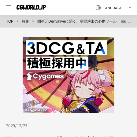
TOP
特集
開発元Derivativeに聞く、空間演出の必携ツール「TouchDesigner」とは？
2025/12/23