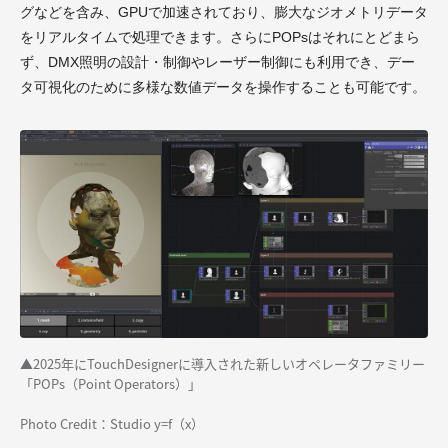
グなどを含み、GPUで加速されており、膨大なジオメトリデータ
をリアルタイムで処理できます。さらにPOPsはそれにとどまら
ず、DMX照明の設計・制御やレーザー制御にも利用でき、デー
タ可視化のために多様な数値データを操作することも可能です。
▲2025年にTouchDesignerに導入された新しいオペレータファミリー
「POPs（Point Operators）」
Photo Credit：Studio y=f（x）