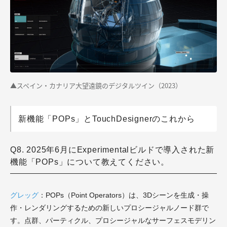
▲スペイン・カナリア大望遠鏡のデジタルツイン（2023）
新機能「POPs」とTouchDesignerのこれから
Q8. 2025年6月にExperimentalビルドで導入された新
機能「POPs」について教えてください。
グレッグ
：POPs（Point Operators）は、3Dシーンを生成・操
作・レンダリングするための新しいプロシージャルノード群で
す。点群、パーティクル、プロシージャルなサーフェスモデリン