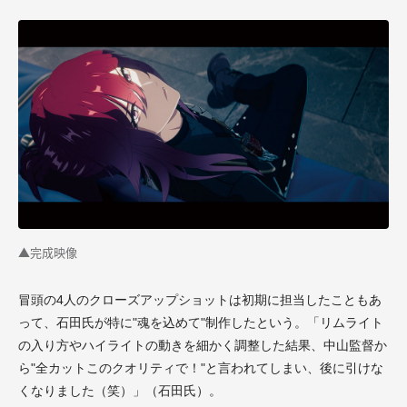
▲完成映像
冒頭の4人のクローズアップショットは初期に担当したこともあ
って、石田氏が特に"魂を込めて"制作したという。「リムライト
の入り方やハイライトの動きを細かく調整した結果、中山監督か
ら"全カットこのクオリティで！"と言われてしまい、後に引けな
くなりました（笑）」（石田氏）。