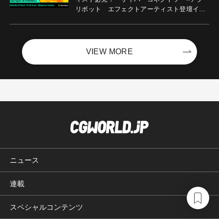
リボット エフェクトアーティスト登壇イベ
ントを開催！－サイバーエージェント
VIEW MORE
ニュース
連載
スペシャルコンテンツ