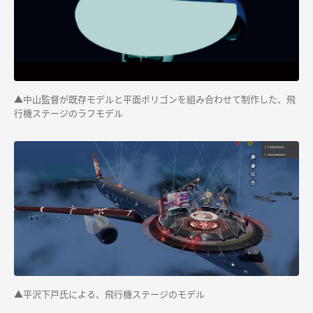
▲中山監督が既存モデルと平面ポリゴンを組み合わせて制作した、飛
行機ステージのラフモデル
▲平沢下戸氏による、飛行機ステージのモデル