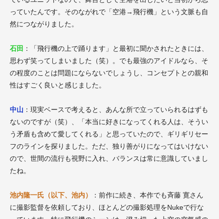
っていたんです。そのながれで「空港→飛行機」という文脈も自
然につながりました。
石田
：「飛行機の上で踊ります」と最初に聞かされたときには、
思わず笑ってしまいました（笑）。でも最強のアイドルなら、そ
の程度のことは問題にならないでしょうし、コンセプトとの親和
性はすごく良いと感じました。
中山
：現実ベースで考えると、あんな所で立っていられるはずも
ないのですが（笑）、「本当に好きになってくれる人は、そうい
う矛盾も含めて愛してくれる」と思っていたので、ギリギリセー
フのラインを探りました。ただ、独り善がりになってはいけない
ので、世間の流行も視野に入れ、バランスは常に意識していまし
たね。
池内隆一氏（以下、池内）
：前作に続き、本作でも斉藤 寛さん
に撮影監督を依頼しており、ほとんどの撮影処理をNukeで行な