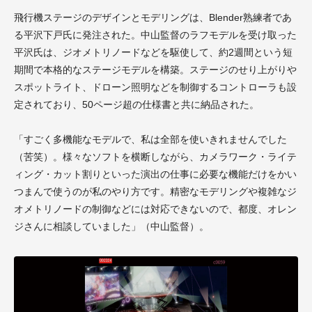
飛行機ステージのデザインとモデリングは、Blender熟練者であ
る平沢下戸氏に発注された。中山監督のラフモデルを受け取った
平沢氏は、ジオメトリノードなどを駆使して、約2週間という短
期間で本格的なステージモデルを構築。ステージのせり上がりや
スポットライト、ドローン照明などを制御するコントローラも設
定されており、50ページ超の仕様書と共に納品された。
「すごく多機能なモデルで、私は全部を使いきれませんでした
（苦笑）。様々なソフトを横断しながら、カメラワーク・ライテ
ィング・カット割りといった演出の仕事に必要な機能だけをかい
つまんで使うのが私のやり方です。精密なモデリングや複雑なジ
オメトリノードの制御などには対応できないので、都度、オレン
ジさんに相談していました」（中山監督）。