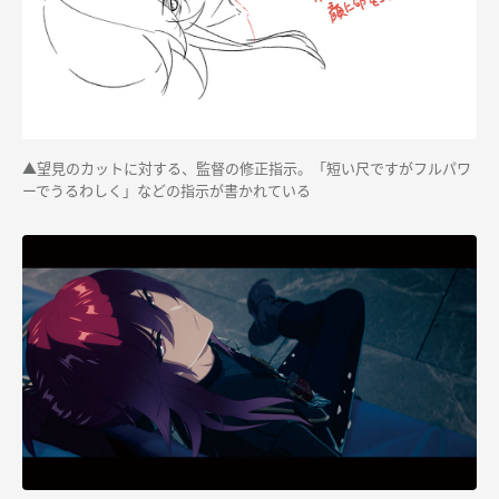
▲望見のカットに対する、監督の修正指示。「短い尺ですがフルパワ
ーでうるわしく」などの指示が書かれている