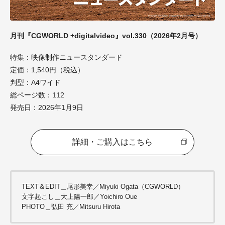
月刊『CGWORLD +digitalvideo』vol.330（2026年2月号）
特集：映像制作ニュースタンダード
定価：1,540円（税込）
判型：A4ワイド
総ページ数：112
発売日：2026年1月9日
詳細・ご購入はこちら
TEXT＆EDIT＿尾形美幸／Miyuki Ogata（CGWORLD）
文字起こし＿大上陽一郎／Yoichiro Oue
PHOTO＿弘田 充／Mitsuru Hirota