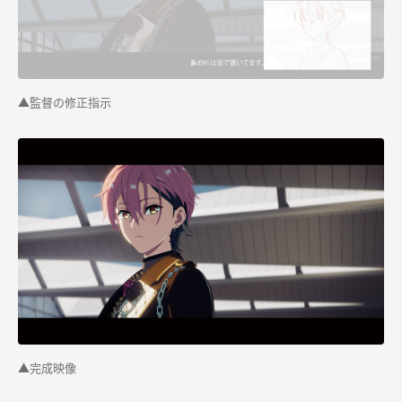
▲監督の修正指示
▲完成映像