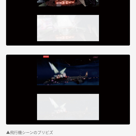
▲飛行機シーンのプリビズ