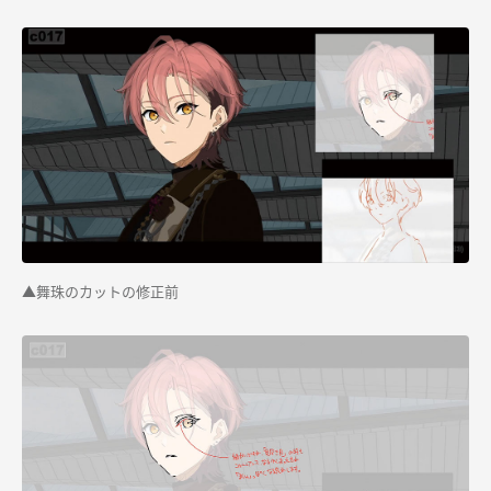
▲舞珠のカットの修正前