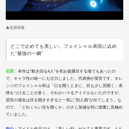
▲完成映像
どこで止めても美しい。フェイシャル表現に込め
た"最強の一瞬"
石田
：本作は"動き回る4人"を初お披露目する場でもあったの
で、キャラ性の統一にも注力しました。代表例が望見です。オレ
ンジのフェイシャル班は「口を開くときに、目も少し見開く」表
情をつけることが多く、それがハマるアイドルもいたのですが、
望見の場合は目を開きすぎると一気に"別人感"が出てしまう。な
ので、「どれくらい目を開くか」のさじ加減を特に慎重に見極め
ていました。
中山
：アイドル作品では、「美しい顔」がとても重要です。もち