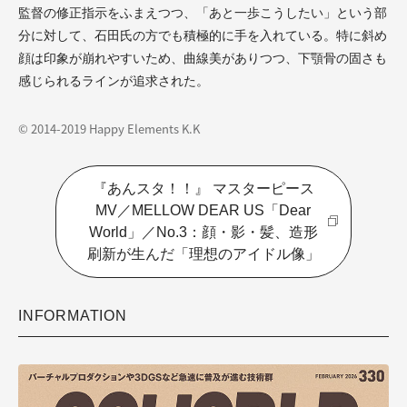
監督の修正指示をふまえつつ、「あと一歩こうしたい」という部
分に対して、石田氏の方でも積極的に手を入れている。特に斜め
顔は印象が崩れやすいため、曲線美がありつつ、下顎骨の固さも
感じられるラインが追求された。
© 2014-2019 Happy Elements K.K
『あんスタ！！』 マスターピース
MV／MELLOW DEAR US「Dear
World」／No.3：顔・影・髪、造形
刷新が生んだ「理想のアイドル像」
INFORMATION