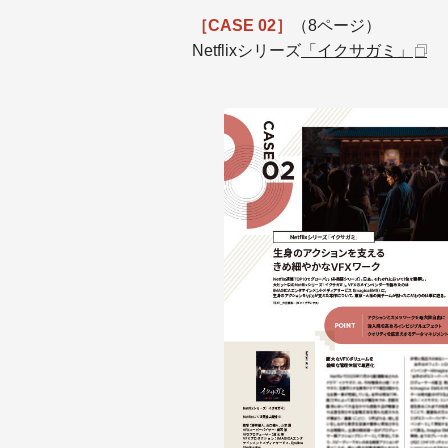
［CASE 02］
（8ページ）
Netflixシリーズ
「イクサガミ」