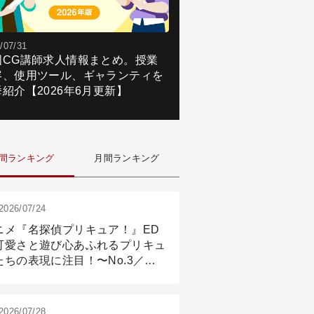
/07/31
国CG講師求人情報まとめ。授業
容、使用ツール、ギャランティを
紹介【2026年6月更新】
間ランキング
月間ランキング
2026/07/24
ニメ『名探偵プリキュア！』ED
可愛さと遊び心あふれるプリキュ
たちの表現に注目！〜No.3／ア
メーション付け篇
2026/07/28