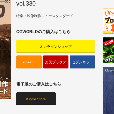
vol.330
特集：映像制作ニュースタンダード
CGWORLDのご購入はこちら
オンラインショップ
amazon
楽天ブックス
セブンネット
電子版のご購入はこちら
Kindle Store