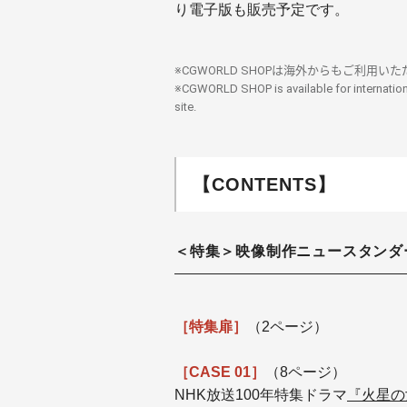
り電子版も販売予定です。
※CGWORLD SHOPは海外からもご利用い
※CGWORLD SHOP is available for internatio
site.
【CONTENTS】
＜特集＞映像制作ニュースタンダ
［特集扉］
（2ページ）
［CASE 01］
（8ページ）
NHK放送100年特集ドラマ
『火星の