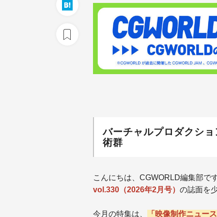
バーチャルプロダクショ
術群
こんにちは、CGWORLD編集部で
vol.330（2026年2月号）
の誌面を
今月の特集は、
「映像制作ニュース