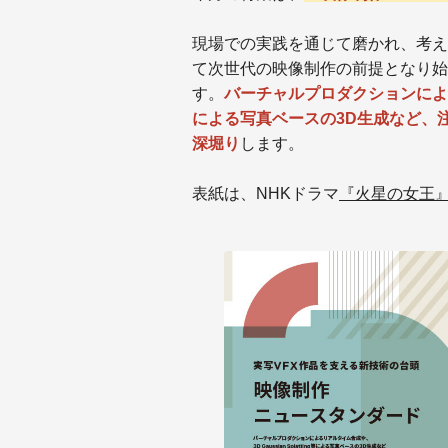
現場での実践を通じて磨かれ、考え
て次世代の映像制作の前提となり始
す。
バーチャルプロダクションによるリア
による写真ベースの3D生成など、
深堀り
します。
表紙は、NHKドラマ
『火星の女王