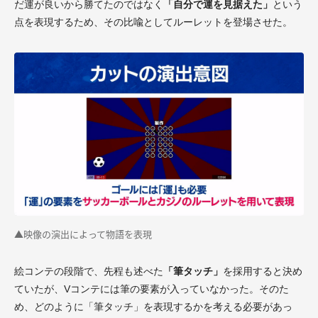
だ運が良いから勝てたのではなく
「自分で運を見据えた」
という
点を表現するため、その比喩としてルーレットを登場させた。
▲映像の演出によって物語を表現
絵コンテの段階で、先程も述べた
「筆タッチ」
を採用すると決め
ていたが、Vコンテには筆の要素が入っていなかった。そのた
め、どのように「筆タッチ」を表現するかを考える必要があっ