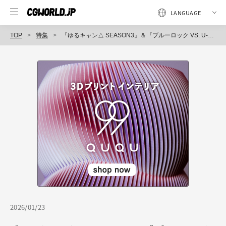
TOP
特集
『ゆるキャン△ SEASON3』＆『ブルーロック VS. U-20 JAPAN』、Cinema 4Dを活用したオープニング映像のメイキング～あにつく2025（2）
2026/01/23