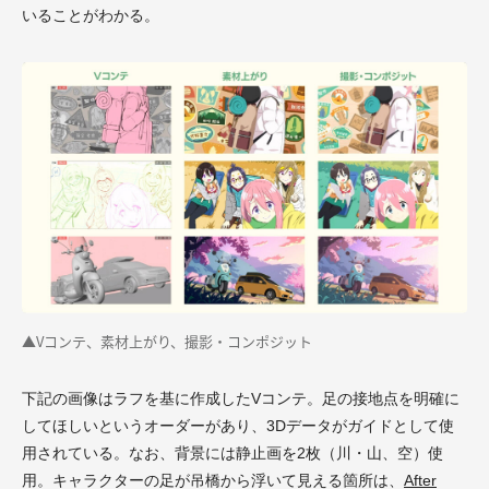
いることがわかる。
▲Vコンテ、素材上がり、撮影・コンポジット
下記の画像はラフを基に作成したVコンテ。足の接地点を明確に
してほしいというオーダーがあり、3Dデータがガイドとして使
用されている。なお、背景には静止画を2枚（川・山、空）使
用。キャラクターの足が吊橋から浮いて見える箇所は、
After