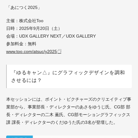
「あにつく2025」
主催：株式会社Too
日時：2025年9月20日（土）
会場：UDX GALLERY NEXT／UDX GALLERY
参加料金：無料
www.too.com/atsuc/y2025
『ゆるキャン△』にグラフィックデザインを調和
させるには？
本セッションには、ポイント・ピクチャーズのクリエイティブ事
業部から、事業部長・ディレクターのあさをゆうじ氏、CG部 部
長・ディレクターの二木 薫氏、CG部モーショングラフィックス
課 課長・ディレクターのくだゆうた氏の3名が登壇した。