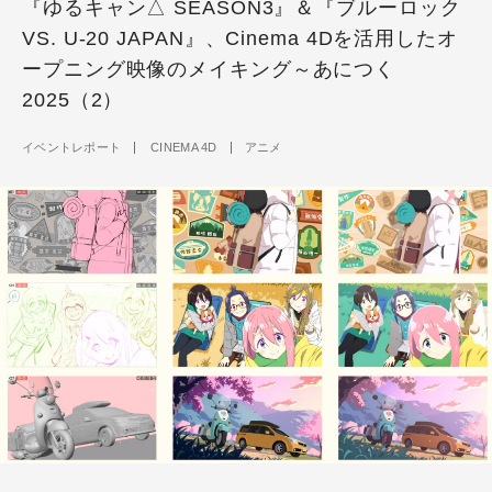
『ゆるキャン△ SEASON3』＆『ブルーロック
VS. U-20 JAPAN』、Cinema 4Dを活用したオ
ープニング映像のメイキング～あにつく
2025（2）
イベントレポート
CINEMA 4D
アニメ