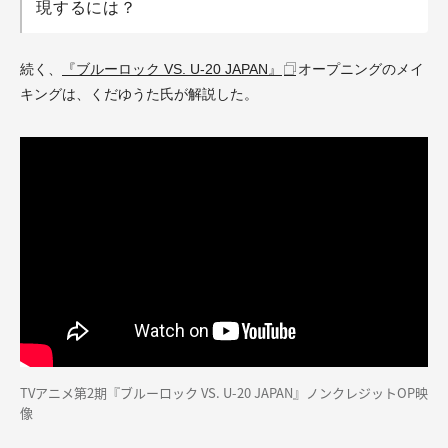
現するには？
続く、
『ブルーロック VS. U-20 JAPAN』
オープニングのメイ
キングは、くだゆうた氏が解説した。
TVアニメ第2期『ブルーロック VS. U-20 JAPAN』ノンクレジットOP映
像