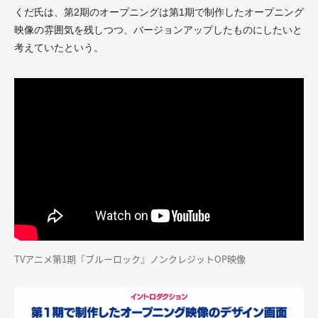
くだ氏は、第2期のオープニングは第1期で制作したオープニング
映像の雰囲気を残しつつ、バージョンアップしたものにしたいと
考えていたという。
TVアニメ第1期『ブルーロック』ノンクレジットOP映像