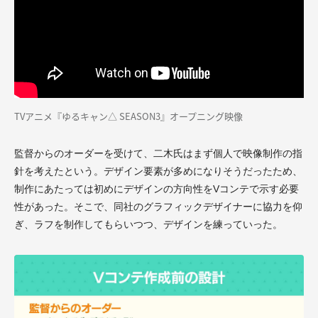
TVアニメ『ゆるキャン△ SEASON3』オープニング映像
監督からのオーダーを受けて、二木氏はまず個人で映像制作の指
針を考えたという。デザイン要素が多めになりそうだったため、
制作にあたっては初めにデザインの方向性をVコンテで示す必要
性があった。そこで、同社のグラフィックデザイナーに協力を仰
ぎ、ラフを制作してもらいつつ、デザインを練っていった。