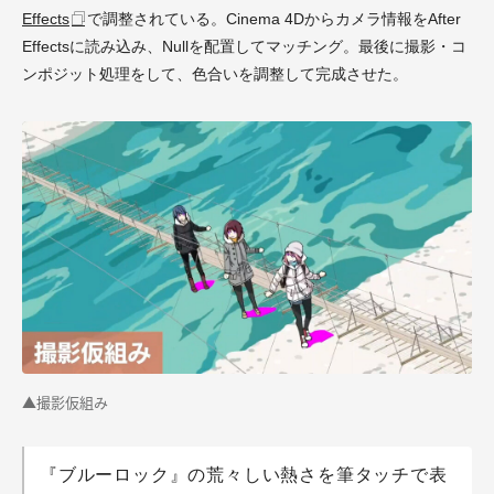
Effects
で調整されている。Cinema 4Dからカメラ情報をAfter
Effectsに読み込み、Nullを配置してマッチング。最後に撮影・コ
ンポジット処理をして、色合いを調整して完成させた。
▲撮影仮組み
『ブルーロック』の荒々しい熱さを筆タッチで表