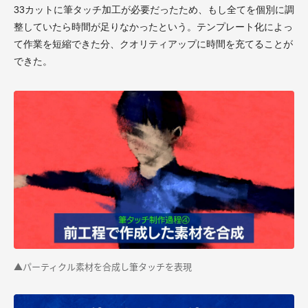
33カットに筆タッチ加工が必要だったため、もし全てを個別に調
整していたら時間が足りなかったという。テンプレート化によっ
て作業を短縮できた分、クオリティアップに時間を充てることが
できた。
▲パーティクル素材を合成し筆タッチを表現