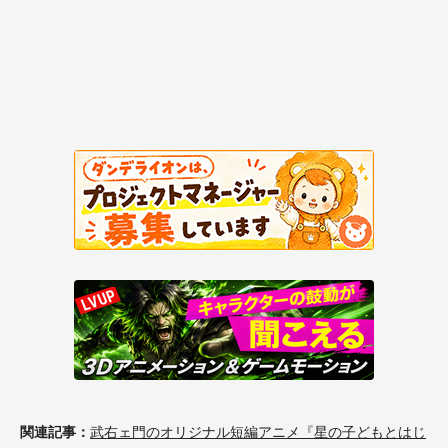
関連記事：
武右ェ門のオリジナル短編アニメ『星の子どもとはじ