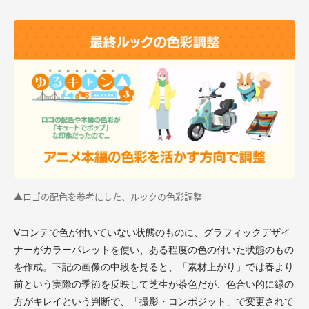
▲ロゴの配色を参考にした、ルックの色彩調整
Vコンテで色が付いていない状態のものに、グラフィックデザイ
ナーがカラーパレットを使い、ある程度の色の付いた状態のもの
を作成。下記の画像の中段を見ると、「素材上がり」では春より
前という実際の季節を反映して芝生が茶色だが、色合い的に緑の
方がキレイという判断で、「撮影・コンポジット」で変更されて