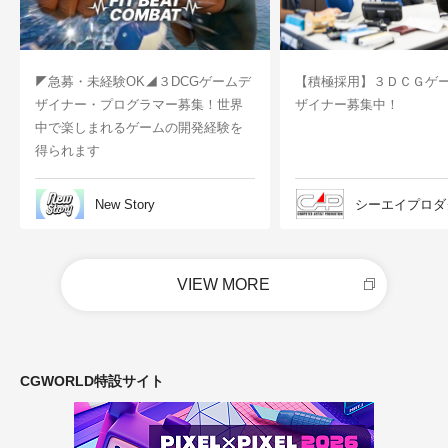
◤急募・未経験OK◢３DCGゲームデ
【積極採用】３ＤＣＧゲ
ザイナー・プログラマー募集！世界
ザイナー募集中！
中で楽しまれるゲームの開発経験を
得られます
New Story
シーエイプロダ
VIEW MORE
CGWORLD特設サイト