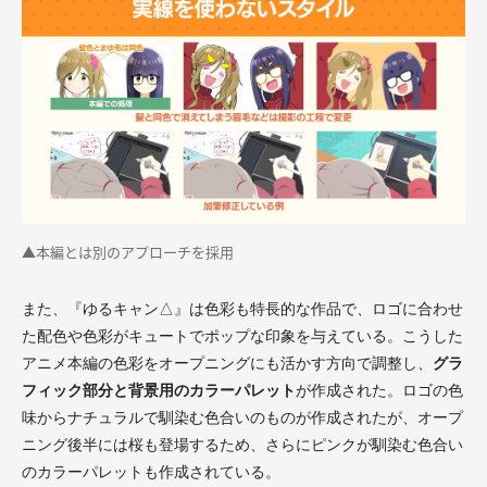
▲本編とは別のアプローチを採用
また、『ゆるキャン△』は色彩も特長的な作品で、ロゴに合わせ
た配色や色彩がキュートでポップな印象を与えている。こうした
アニメ本編の色彩をオープニングにも活かす方向で調整し、
グラ
フィック部分と背景用のカラーパレット
が作成された。ロゴの色
味からナチュラルで馴染む色合いのものが作成されたが、オープ
ニング後半には桜も登場するため、さらにピンクが馴染む色合い
のカラーパレットも作成されている。