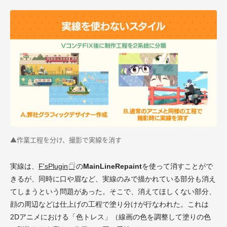
▲作業工程を分け、撮影で実線を消す
実線は、
F'sPlugin
の
MainLineRepaint
を使って消すことがで
きるが、同時に口や眉など、実線のみで描かれている部分も消え
てしまうという問題があった。そこで、消えてほしくない部分、
顔の周辺などは仕上げの工程で塗り分けが行なわれた。これは
2Dアニメにおける「色トレス」（線画の色を調整して塗りの色