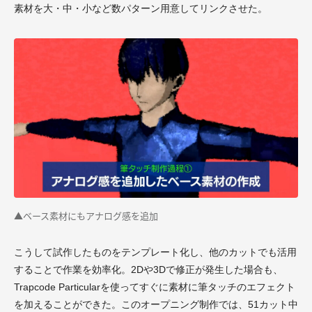
素材を大・中・小など数パターン用意してリンクさせた。
▲ベース素材にもアナログ感を追加
こうして試作したものをテンプレート化し、他のカットでも活用
することで作業を効率化。2Dや3Dで修正が発生した場合も、
Trapcode Particularを使ってすぐに素材に筆タッチのエフェクト
を加えることができた。このオープニング制作では、51カット中