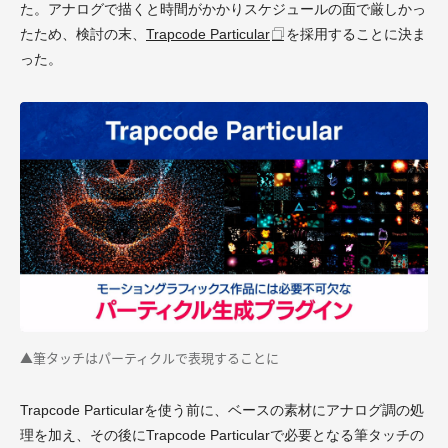
た。アナログで描くと時間がかかりスケジュールの面で厳しかっ
たため、検討の末、
Trapcode Particular
を採用することに決ま
った。
▲筆タッチはパーティクルで表現することに
Trapcode Particularを使う前に、ベースの素材にアナログ調の処
理を加え、その後にTrapcode Particularで必要となる筆タッチの