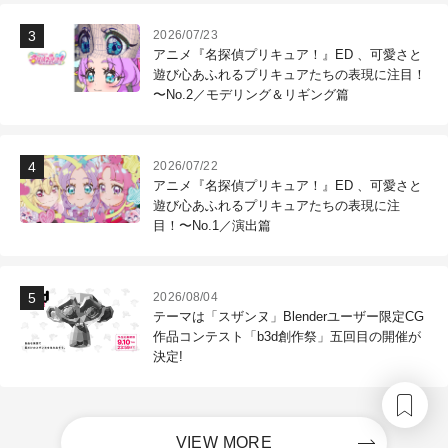
2026/07/23
アニメ『名探偵プリキュア！』ED 、可愛さと
遊び心あふれるプリキュアたちの表現に注目！
〜No.2／モデリング＆リギング篇
2026/07/22
アニメ『名探偵プリキュア！』ED 、可愛さと
遊び心あふれるプリキュアたちの表現に注
目！〜No.1／演出篇
2026/08/04
テーマは「スザンヌ」Blenderユーザー限定CG
作品コンテスト「b3d創作祭」五回目の開催が
決定!
VIEW MORE