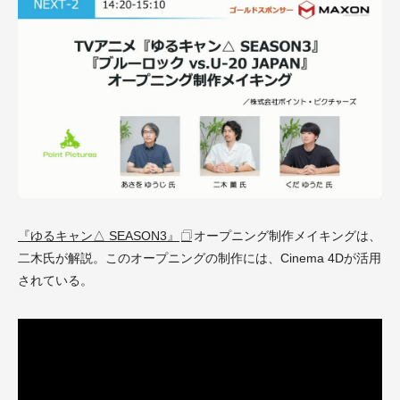
『ゆるキャン△ SEASON3』
オープニング制作メイキングは、
二木氏が解説。このオープニングの制作には、Cinema 4Dが活用
されている。