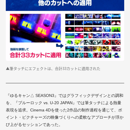
▲筆タッチにエフェクトは、合計33カットに適用された
『ゆるキャン△ SEASON3』ではグラフィックデザインとの調和
を、『ブルーロック vs. U-20 JAPAN』では筆タッチによる熱量
表現を追求。
Cinema 4D
を使った2作品の制作過程を通じて、ポ
イント・ピクチャーズの映像づくりへの柔軟なアプローチが浮か
び上がるセッションであった。