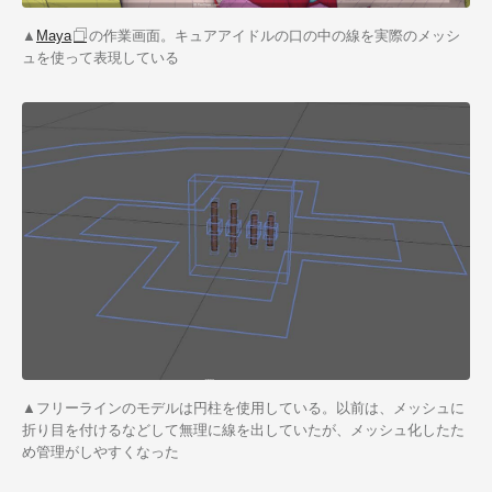
▲
Maya
の作業画面。キュアアイドルの口の中の線を実際のメッシ
ュを使って表現している
▲フリーラインのモデルは円柱を使用している。以前は、メッシュに
折り目を付けるなどして無理に線を出していたが、メッシュ化したた
め管理がしやすくなった