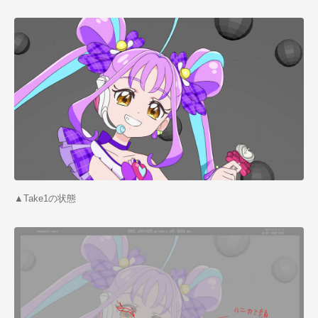
▲Take1の状態