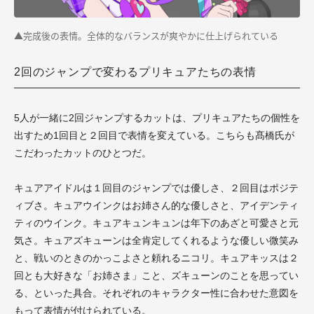
▲完成後の表情。全体的なバランスが爽やかに仕上げられている
2回のジャンプで変わるプリキュアたちの表情
5人が一緒に2回ジャンプするカットは、プリキュアたちの個性を
出すため1回目と２回目で表情を変えている。こちらも髙橋氏が
こだわったカットのひとつだ。
キュアアイドルは１回目のジャンプでは優しさ、２回目はポジテ
ィブさ。キュアウインクはお姉さん的な優しさと、アイデンティ
ティのウインク。キュアキュンキュンは年下のあざと可愛さと元
気さ。キュアズキューンは全肯定してくれるような優しい微笑み
と、戦いのときのかっこよさと頼れるニコリ。キュアキッスは２
回とも大好きな「お姉さま」こと、ズキューンのことを思ってい
る、といった具合。それぞれのキャラクター性に合わせた意図を
もって表情が付けられている。