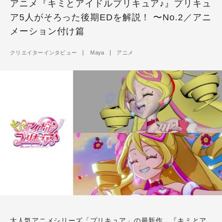
アニメ『キミとアイドルプリキュア♪』プリキュ
ア5人がそろった後期EDを解説！ 〜No.2／アニ
メーション付け篇
クリエイターインタビュー
Maya
アニメ
大人気アニメシリーズ「プリキュア」の最新作、
『キミとア