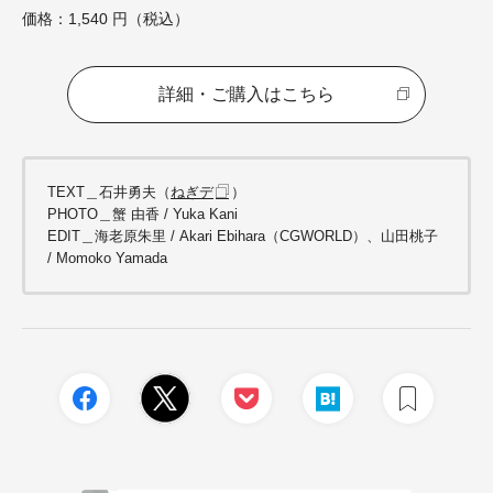
価格：1,540 円（税込）
詳細・ご購入はこちら
TEXT＿石井勇夫（
ねぎデ
）
PHOTO＿蟹 由香 / Yuka Kani
EDIT＿海老原朱里 / Akari Ebihara（CGWORLD）、山田桃子
/ Momoko Yamada