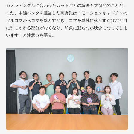
カメラアングルに合わせたカットごとの調整も大切とのことだ。
また、本編バンクを担当した高野氏は「モーションキャプチャの
フルコマからコマを落とすとき、コマを単純に落とすだけだと目
に引っかかる部分がなくなり、印象に残らない映像になってしま
います」と注意点を語る。