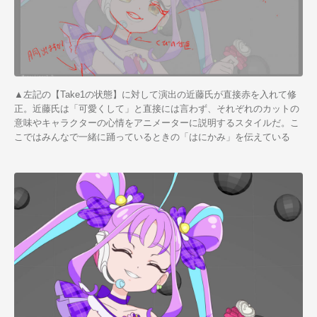
▲左記の【Take1の状態】に対して演出の近藤氏が直接赤を入れて修
正。近藤氏は「可愛くして」と直接には言わず、それぞれのカットの
意味やキャラクターの心情をアニメーターに説明するスタイルだ。こ
こではみんなで一緒に踊っているときの「はにかみ」を伝えている