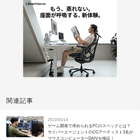
関連記事
2022/01/14
ゲーム開発で求められるPCのスペックとは？
サイバーエージェントのCGアーティスト3名が
マウスコンピューターDAIVを検証！