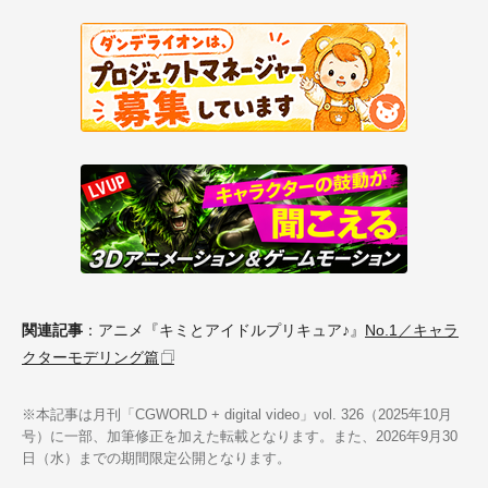
関連記事
：アニメ『キミとアイドルプリキュア♪』
No.1／キャラ
クターモデリング篇
※本記事は月刊「CGWORLD + digital video」vol. 326（2025年10月
号）に一部、加筆修正を加えた転載となります。また、2026年9月30
日（水）までの期間限定公開となります。