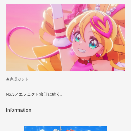
▲完成カット
No.3／エフェクト篇
に続く。
Information