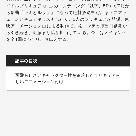
イドルプリキュア♪』
のエンディング（以下、ED）が7月か
ら新曲「キミとルララ」になって絶賛放送中だ。キュアズキ
ューンとキュアキッスも加わり、5人のプリキュアが登場。
東
映アニメーション
による制作で、絵コンテと演出は前期か
ら引き続き、近藤まり氏が担当している。今回はメイキング
を全4回にわたり、お伝えする。
記事の目次
可愛らしさとキャラクター性を追求したプリキュアら
しいアニメーション付け