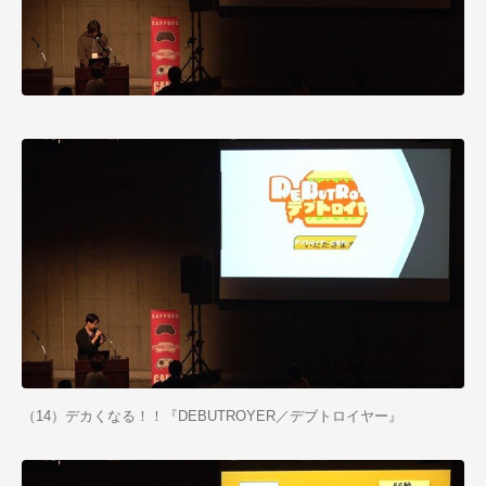
（14）デカくなる！！『DEBUTROYER／デブトロイヤー』