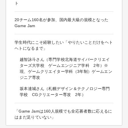
ト
20チーム160名が参加、国内最大級の規模となった
Game Jam
学生時代にこそ経験したい「やりたいことだけをヘト
ヘトになるまで」
越智詠斗さん（専門学校北海道サイバークリエイ
ターズ大学校 ゲームエンジニア学科 2年）※
現、ゲームクリエイター学科（3年制）ゲームエン
ジニア専攻
坂本達城さん（札幌デザイン＆テクノロジー専門
学校 CGクリエーター専攻 2年）
「Game Jamは160人規模でも全応募者数に応えるに
はまだ足りていない」