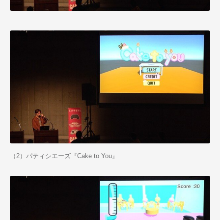
（2）パティシエーズ『Cake to You』