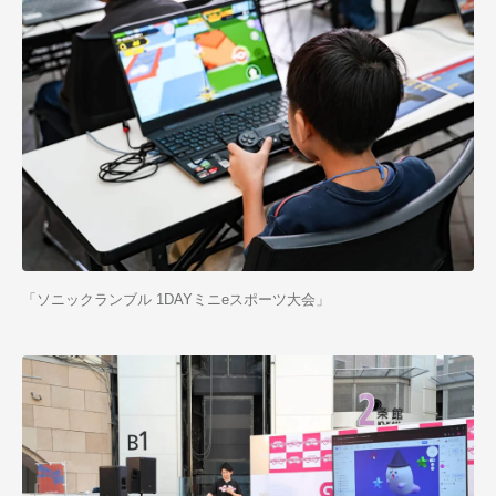
「ソニックランブル 1DAYミニeスポーツ大会」