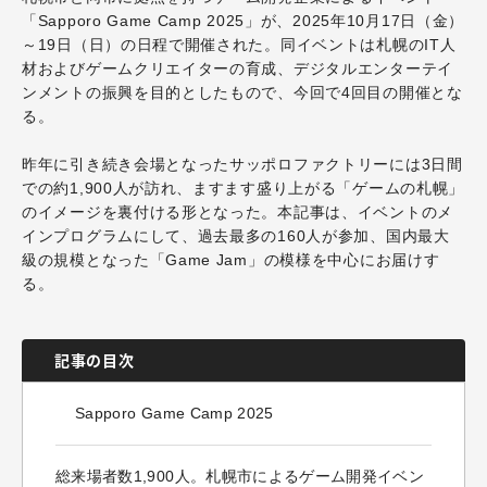
「Sapporo Game Camp 2025」が、2025年10月17日（金）
～19日（日）の日程で開催された。同イベントは札幌のIT人
材およびゲームクリエイターの育成、デジタルエンターテイ
ンメントの振興を目的としたもので、今回で4回目の開催とな
る。
昨年に引き続き会場となったサッポロファクトリーには3日間
での約1,900人が訪れ、ますます盛り上がる「ゲームの札幌」
のイメージを裏付ける形となった。本記事は、イベントのメ
インプログラムにして、過去最多の160人が参加、国内最大
級の規模となった「Game Jam」の模様を中心にお届けす
る。
記事の目次
Sapporo Game Camp 2025
総来場者数1,900人。札幌市によるゲーム開発イベン