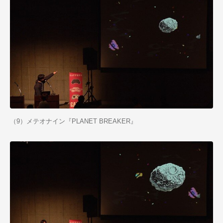
（9）メテオナイン『PLANET BREAKER』