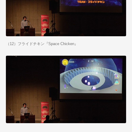
（12）フライドチキン『Space Chicken』