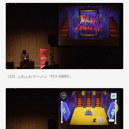
（13）ふわふわラーメン『FLY AWAY』