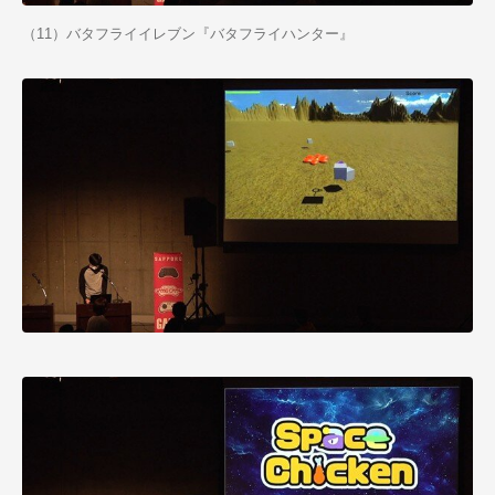
（11）バタフライイレブン『バタフライハンター』