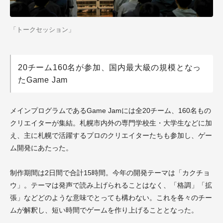
「トークセッション」
20チーム160名が参加、国内最大級の規模となっ
たGame Jam
メインプログラムであるGame Jamには全20チーム、160名もの
クリエイターが集結。札幌市内外の専門学校生・大学生などに加
え、主に札幌で活躍するプロのクリエイターたちも参加し、ゲー
ム開発にあたった。
制作期間は2日間で合計15時間。今年の開発テーマは「カクチョ
ウ」。テーマは発声で読み上げられることはなく、「格調」「拡
張」などどのような意味でとっても構わない。これを各々のチー
ムが解釈し、短い時間でゲームを作り上げることとなった。