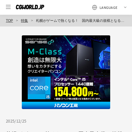
TOP
特集
札幌がゲームで熱くなる！ 国内最大級の規模となる160人が参加したGame Jamレポート【Sapporo Game Camp 2025】
2025/12/25