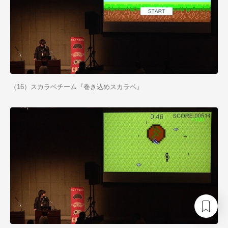
（16）スカラベチーム『巻き込めスカラベ』