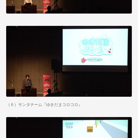
（６）サンタチーム『ゆきだまコロコロ』