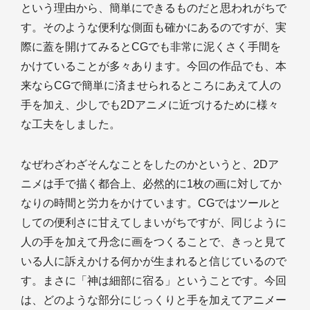
という理由から、簡単にできるものだと思われがちで
す。そのような便利な側面も確かにあるのですが、実
際に蓋を開けてみるとCGでも非常に泥くさく手間を
かけていることが多々あります。今回の作品でも、本
来ならCGで簡単に済ませられるところにあえて人の
手を加え、少しでも2Dアニメに近づけるために様々
な工夫をしました。
なぜわざわざそんなことをしたのかというと、2Dア
ニメは手で描く都合上、必然的に1枚の画に対してか
なりの時間と労力をかけています。CGではツールと
しての便利さに甘えてしまいがちですが、同じように
人の手を加えて丹念に画をつくることで、きっと見て
いる人に訴えかける何かが生まれると信じているので
す。まさに「神は細部に宿る」ということです。今回
は、どのような部分にじっくりと手を加えてアニメー