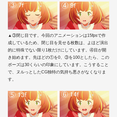
▲③閉じ目です。今回のアニメーションは15fpsで作
成しているため、閉じ目を見せる枚数は、よほど演出
的に特殊でない限り1枚だけにしています。④目が開
き始めます。先ほどの①を0、③を100としたら、この
ポーズは30くらいの印象にしています。こうすること
で、ヌルっとしたCG独特の気持ち悪さがなくなりま
す。