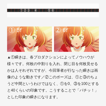
▲①瞬きは、各プロダクションによってノウハウが
様々です。何枚の中割りを入れ、閉じ目を何枚見せる
かは人それぞれですが、今回筆者が行なった瞬きは画
像のような動きです／②このポーズは、①と③のちょ
うど中間というわけではなく、①を0、③を100とする
と40くらいの印象です。こうすることで「パチッ！」
とした印象の瞬きになります。