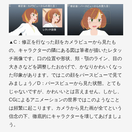
▲C：修正を行なった顔をカメラビューから見たも
の。キャラクターの隣にある図は筆者が描いたレタッ
チ画像です。口の位置や形状、頬・顎のライン、目の
大きさなどを調整したおかげで、かなりかわいくなっ
た印象があります。ではこの顔をパースビューで見て
みましょう／D：パースビューから見た状態。とても
じゃないですが、かわいいとは言えません。しかし、
CGによるアニメーションの世界ではこのようなこと
は頻繁に起こります。カメラから見た画が全てという
信念の下、徹底的にキャラクターを壊してあげましょ
う。