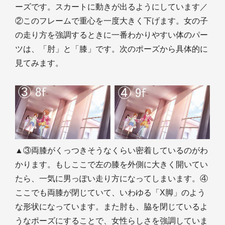
ーズです。スカートに動きが出るようにしています／
②このフレームで重心を一度大きく下げます。女の子
の走り方を強調するときに一番わかりやすい体のパー
ツは、「肘」と「膝」です。次のポーズから具体的に
見てみます。
▲③両膝がくっつきそうなくらい密着しているのがわ
かります。もしここで左の膝を外側に大きく開いてい
たら、一気に男っぽい走り方になってしまいます。④
ここでも両膝が閉じていて、いわゆる「X脚」のよう
な形状になっています。また肘も、脇を閉じているよ
うなポーズにすることで、女性らしさを強調していま