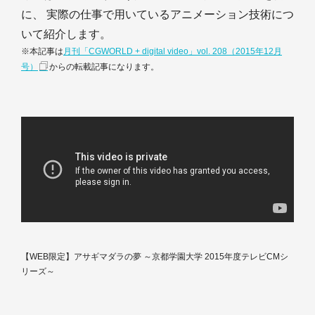
に、 実際の仕事で用いているアニメーション技術につ
いて紹介します。
※本記事は
月刊「CGWORLD + digital video」vol. 208（2015年12月
号）
からの転載記事になります。
【WEB限定】アサギマダラの夢 ～京都学園大学 2015年度テレビCMシ
リーズ～