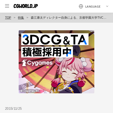
TOP
特集
森江康太ディレクター自身による、京都学園大学TVCM『アサギマダラの夢』（2015年度版）アニメーションブレイクダウン
2015/11/25