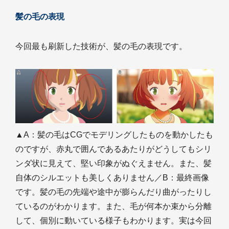
髪の毛の表現
今回最も刷新した技術が、髪の毛の表現です。
▲A：髪の毛はCGでモデリングしたものを動かしたも
のですが、赤丸で囲んであるあたりがどうしてもシリ
ンダ状に見えて、堅い印象がぬぐえません。また、髪
自体のシルエットも美しくありません／B：最終画像
です。髪の毛の先端や途中が膨らんだり曲がったりし
ているのがわかります。また、毛が何本か束から分離
して、個別に動いている様子もわかります。実は今回