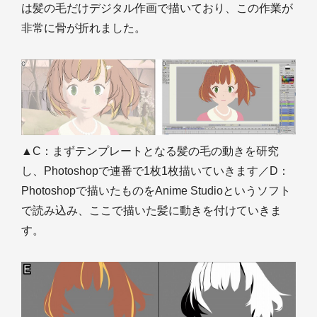
は髪の毛だけデジタル作画で描いており、この作業が
非常に骨が折れました。
▲C：まずテンプレートとなる髪の毛の動きを研究
し、Photoshopで連番で1枚1枚描いていきます／D：
Photoshopで描いたものをAnime Studioというソフト
で読み込み、ここで描いた髪に動きを付けていきま
す。