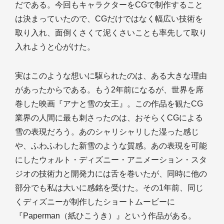
だである。今回もキャラクターをCGで制作すること
は決まっていたので、CGだけではなく幅広い技術を
取り入れ、面倒くさくて泥くさいことも率先して取り
入れようと心がけた。
実はこのような想いに駆られたのは、ある大きな理由
があったからである。もう2年前になるが、世界を席
巻した映画『アナと雪の女王』。この作品を観たCG
業界の人間に最も刺さったのは、おそらくCGによる
雪の表現だろう。あのシャリシャリした湿った感じ
や、ふわふわした新雪のような質感。あの表現を可能
にしたウォルト・ディズニー・アニメーション・スタ
ジオの技術力と開発力には舌を巻いたが、同時に他の
部分でも私は大いに感銘を受けた。その1年前、同じ
くディズニーが制作したショートムービーに
『Paperman（紙ひこうき）』という作品がある。