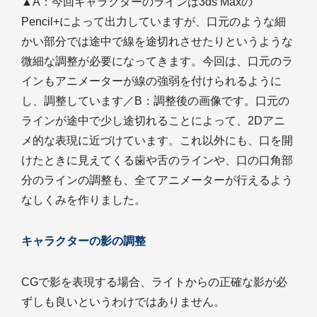
▲A：今回キャラクターのラインは3ds Maxの
Pencil+によって出力していますが、口元のような細
かい部分では途中で線を途切れさせたりというような
微細な調整が必要になってきます。今回は、口元のラ
インもアニメーターが線の強弱を付けられるように
し、調整しています／B：調整後の画像です。口元の
ラインが途中で少し途切れることによって、2Dアニ
メ的な表現に近づけています。これ以外にも、口を開
けたときに見えてくる歯や舌のラインや、口の口角部
分のラインの調整も、全てアニメーターが行えるよう
なしくみを作りました。
キャラクターの影の調整
CGで影を表現する場合、ライトからの正確な影が必
ずしも良いというわけではありません。