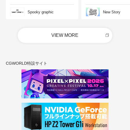
Spooky graphic
New Story
VIEW MORE
CGWORLD特設サイト