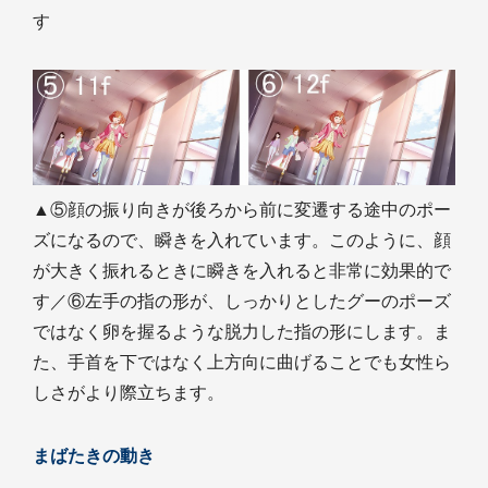
す
▲⑤顔の振り向きが後ろから前に変遷する途中のポー
ズになるので、瞬きを入れています。このように、顔
が大きく振れるときに瞬きを入れると非常に効果的で
す／⑥左手の指の形が、しっかりとしたグーのポーズ
ではなく卵を握るような脱力した指の形にします。ま
た、手首を下ではなく上方向に曲げることでも女性ら
しさがより際立ちます。
まばたきの動き