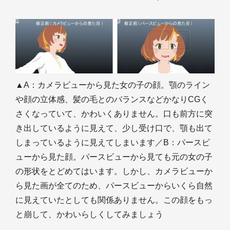
▲A：カメラビューから見た女の子の顔。顎のライン
や顔の立体感、髪の毛とのバランスなどかなりCGく
さくなっていて、かわいくありません。口も前方に突
き出しているように見えて、少し受け口で、顎も出て
しまっているように見えてしまいます／B：パースビ
ューから見た顔。パースビューから見ても元の女の子
の形状をとどめてはいます。しかし、カメラビューか
ら見た画が全てのため、パースビューからいくら自然
に見えていたとしても関係ありません。この顔をもっ
と崩して、かわいらしくしてみましょう