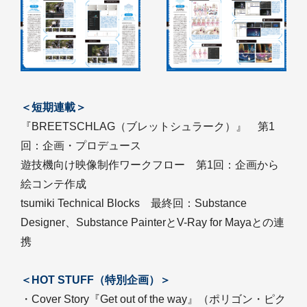
＜短期連載＞
『BREETSCHLAG（ブレットシュラーク）』 第1
回：企画・プロデュース
遊技機向け映像制作ワークフロー 第1回：企画から
絵コンテ作成
tsumiki Technical Blocks 最終回：Substance
Designer、Substance PainterとV-Ray for Mayaとの連
携
＜HOT STUFF（特別企画）＞
・Cover Story『Get out of the way』（ポリゴン・ピク