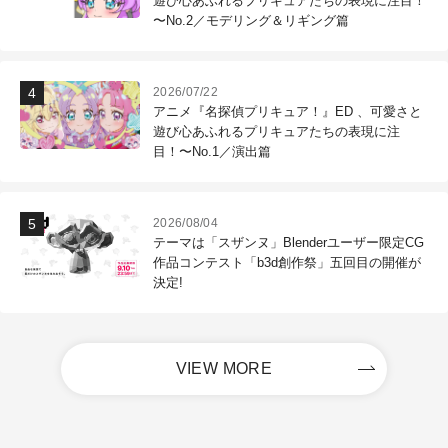
遊び心あふれるプリキュアたちの表現に注目！
〜No.2／モデリング＆リギング篇
2026/07/22
アニメ『名探偵プリキュア！』ED 、可愛さと
遊び心あふれるプリキュアたちの表現に注
目！〜No.1／演出篇
2026/08/04
テーマは「スザンヌ」Blenderユーザー限定CG
作品コンテスト「b3d創作祭」五回目の開催が
決定!
VIEW MORE