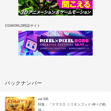
CGWORLD特設サイト
バックナンバー
vol.335
特集：『スマスロ ミリオンゴッド-神々の軌
跡-』