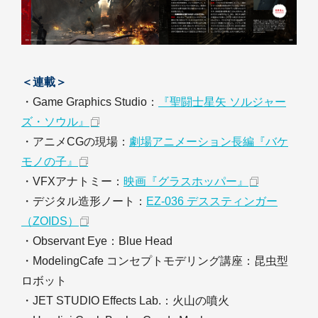
＜連載＞
・Game Graphics Studio：
『聖闘士星矢 ソルジャー
ズ・ソウル』
・アニメCGの現場：
劇場アニメーション長編『バケ
モノの子』
・VFXアナトミー：
映画『グラスホッパー』
・デジタル造形ノート：
EZ-036 デススティンガー
（ZOIDS）
・Observant Eye：Blue Head
・ModelingCafe コンセプトモデリング講座：昆虫型
ロボット
・JET STUDIO Effects Lab.：火山の噴火