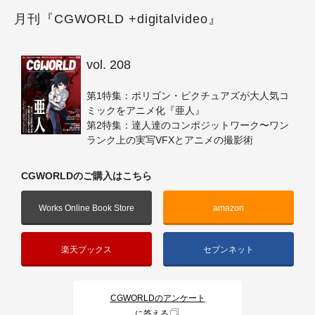
月刊『CGWORLD +digitalvideo』
vol. 208
第1特集：ポリゴン・ピクチュアズが大人気コ
ミックをアニメ化『亜人』
第2特集：達人達のコンポジットワーク〜ワン
ランク上の実写VFXとアニメの撮影術
CGWORLDのご購入はこちら
Works Online Book Store
amazon
楽天ブックス
セブンネット
CGWORLDのアンケート
に答える