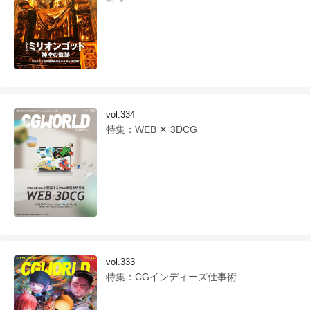
vol.334
特集：WEB ✕ 3DCG
vol.333
特集：CGインディーズ仕事術