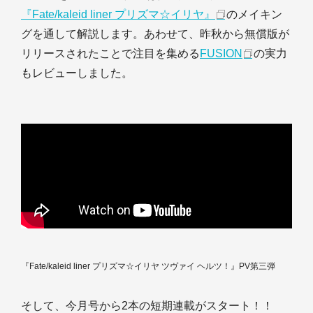
『Fate/kaleid liner プリズマ☆イリヤ』
のメイキン
グを通して解説します。あわせて、昨秋から無償版が
リリースされたことで注目を集める
FUSION
の実力
もレビューしました。
『Fate/kaleid liner プリズマ☆イリヤ ツヴァイ ヘルツ！』PV第三弾
そして、今月号から2本の短期連載がスタート！！