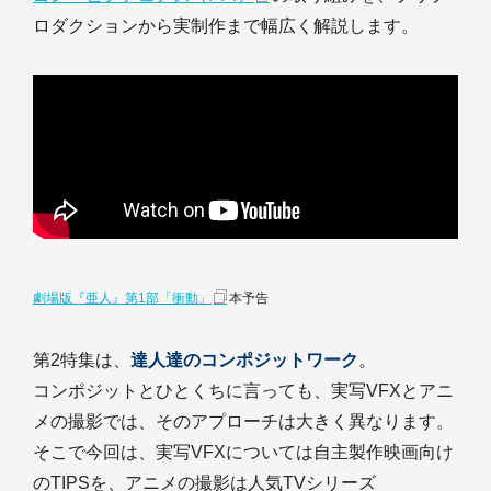
ロダクションから実制作まで幅広く解説します。
劇場版『亜人』第1部「衝動」
本予告
第2特集は、
達人達のコンポジットワーク
。
コンポジットとひとくちに言っても、実写VFXとアニ
メの撮影では、そのアプローチは大きく異なります。
そこで今回は、実写VFXについては自主製作映画向け
のTIPSを、アニメの撮影は人気TVシリーズ