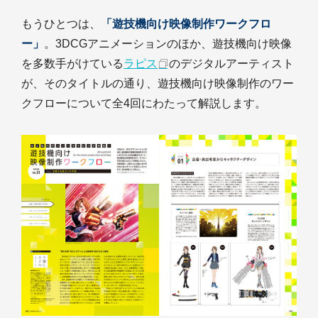
もうひとつは、
「遊技機向け映像制作ワークフロ
ー」
。3DCGアニメーションのほか、遊技機向け映像
を多数手がけている
ラピス
のデジタルアーティスト
が、そのタイトルの通り、遊技機向け映像制作のワー
クフローについて全4回にわたって解説します。