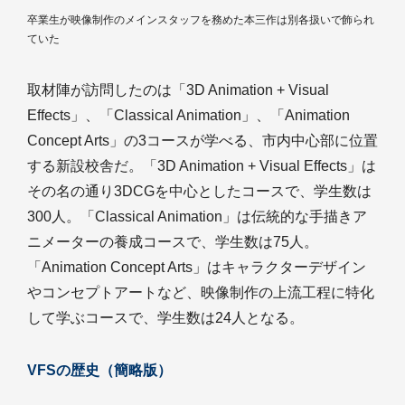
卒業生が映像制作のメインスタッフを務めた本三作は別各扱いで飾られ
ていた
取材陣が訪問したのは「3D Animation + Visual
Effects」、「Classical Animation」、「Animation
Concept Arts」の3コースが学べる、市内中心部に位置
する新設校舎だ。「3D Animation + Visual Effects」は
その名の通り3DCGを中心としたコースで、学生数は
300人。「Classical Animation」は伝統的な手描きア
ニメーターの養成コースで、学生数は75人。
「Animation Concept Arts」はキャラクターデザイン
やコンセプトアートなど、映像制作の上流工程に特化
して学ぶコースで、学生数は24人となる。
VFSの歴史（簡略版）