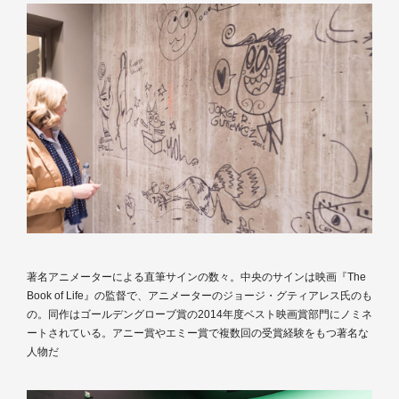
著名アニメーターによる直筆サインの数々。中央のサインは映画『The
Book of Life』の監督で、アニメーターのジョージ・グティアレス氏のも
の。同作はゴールデングローブ賞の2014年度ベスト映画賞部門にノミネ
ートされている。アニー賞やエミー賞で複数回の受賞経験をもつ著名な
人物だ