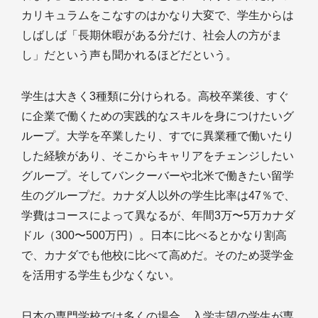
カリキュラムをこなすのはかなり大変で、学生からは
しばしば「長期休暇がある分だけ、社会人の方がま
し」だという声も聞かれるほどだという。
学生は大きく3種類に分けられる。高校卒業後、すぐ
に企業で働くための実践的なスキルを身につけたいグ
ループ。大学を卒業したり、すでに異業種で働いたり
した経験があり、そこからキャリアをチェンジしたい
グループ。そしてバンクーバーや北米で働きたい留学
生のグループだ。カナダ人以外の学生比率は47％で、
学費はコースによって異なるが、年間3万〜5万カナダ
ドル（300〜500万円）。日本に比べるとかなり割高
で、カナダでも他校に比べて高めだ。そのため奨学金
を活用する学生も少なくない。
日本の専門学校では多くの場合、入学志望の学生が専