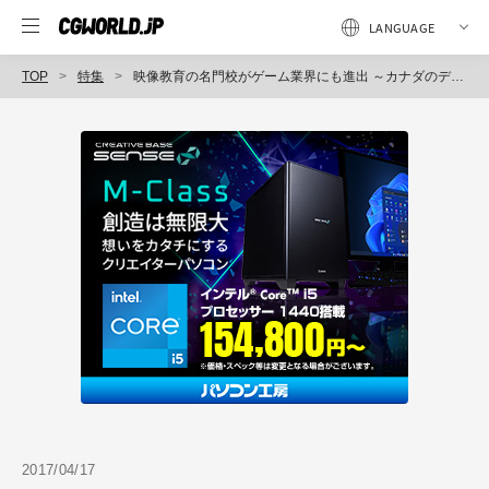
TOP
特集
映像教育の名門校がゲーム業界にも進出 ～カナダのデジタルコンテンツ産業最新レポート＜1＞～
2017/04/17