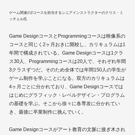
ゲーム関連の2コースを担当するシニアインストラクターのクリス・ミ
ッチェル氏
Game DesignコースとProgrammingコースは映像系の
コースと同じく2ヶ月おきに開校し、カリキュラムは1
年間で構成されている。Game Designコースは1クラ
ス30人、Programmingコースは20人で、それぞれ年間
3クラスずつだ。そのため全体では年間150人の学生が
ゲーム制作を学ぶことになる。双方のカリキュラムは
4ヶ月ごとに分かれており、Game Designコースでは
はじめにグラフィック・レベルデザイン・プログラム
の基礎を学ぶ。そこから徐々に各専攻に分かれてい
き、最後に卒業制作に挑んでいく。
Game Designコースがアート教育の文脈に接ぎ木され