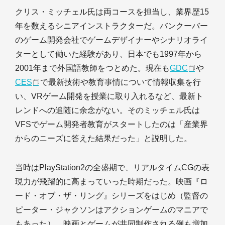
クリス・ミッチェル氏は両コースを担当し、業界歴15
年を数えるシニアインストラクターだ。バンクーバー
のゲーム開発会社でゲームデザイナーやシナリオライ
ターとして働いた経験があり、日本でも1997年から
2001年まで外国語教師をつとめた。現在も
GDC
や
CES
で最新技術や教育事情について情報収集を行
い、VRゲーム開発を授業に取り入れるなど、最新ト
レンドへの追随に余念がない。そのミッチェル氏は
VFSでゲーム開発者教育がスタートしたのは「産業界
からのニーズに答えた結果だった」と説明した。
当時はPlayStation2の全盛期で、リアルタイムCGの表
現力が飛躍的に高まっていった時期だった。映画『ロ
ード・オブ・ザ・リング』シリーズをはじめ（監督の
ピーター・ジャクソンはアクションゲームのマニアで
もあった）、映画とゲームが共同制作される例も増加