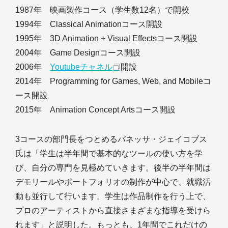
1987年 映画製作コース（学生数12名）で開校
1994年 Classical Animationコース開設
1995年 3D Animation + Visual Effectsコース開設
2004年 Game Designコース開設
2006年
Youtubeチャネル
開設
2014年 Programming for Games, Web, and Mobileコ
ース開設
2015年 Animation Concept Artsコース開設
3コースの部門長をつとめるバネッサ・ジェイコブス
氏は「学生は半年間で基本的なツールの使い方を学
び、自分の専門を見極めていきます。後半の半年間は
デモリールやポートフォリオの制作が中心で、就職活
動も並行して行います。学生は作品制作を行う上で、
プロのアーティストから直接さまざまな指導を受けら
れます」と説明した。もっとも、1年間でこれだけの