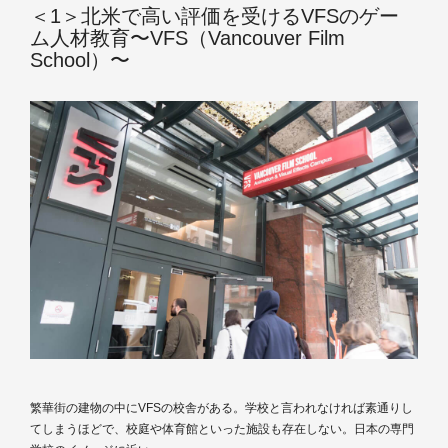
＜1＞北米で高い評価を受けるVFSのゲー
ム人材教育〜VFS（Vancouver Film
School）〜
繁華街の建物の中にVFSの校舎がある。学校と言われなければ素通りし
てしまうほどで、校庭や体育館といった施設も存在しない。日本の専門