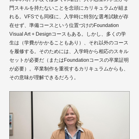
門スキルを持たないことを念頭にカリキュラムが組ま
れる。VFSでも同様に、入学時に特別な選考試験が存
在せず、準備コースという位置づけのFoundation
Visual Art + Designコースもある。しかし、多くの学
生は（学費がかかることもあり）、それ以外のコース
を履修する。そのためには、入学時から相応のスキル
セットが必要だ（またはFoundationコースの卒業証明
が必要）。卒業制作を重視するカリキュラムからも、
その意味が理解できるだろう。