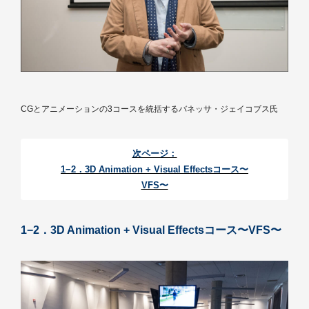
CGとアニメーションの3コースを統括するバネッサ・ジェイコブス氏
次ページ：
1−2．3D Animation + Visual Effectsコース〜
VFS〜
1−2．3D Animation + Visual Effectsコース〜VFS〜