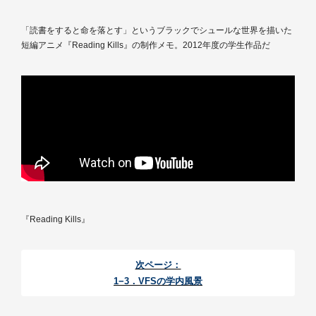
「読書をすると命を落とす」というブラックでシュールな世界を描いた
短編アニメ『Reading Kills』の制作メモ。2012年度の学生作品だ
『Reading Kills』
次ページ：
1−3．VFSの学内風景