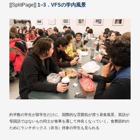
[[SplitPage]]
1−3．VFSの学内風景
約半数の学生が留学生だけに、国際的な雰囲気が漂う昼食風景。英語が
母国語ではないもの同士が食事を通して仲良くなっていく。食費節約の
ためにランチボックス（弁当）持参の学生も見られる