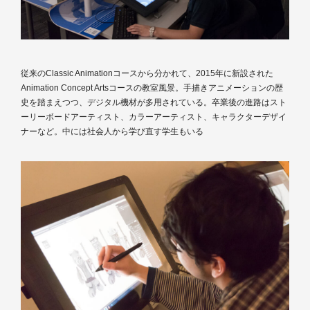
従来のClassic Animationコースから分かれて、2015年に新設された
Animation Concept Artsコースの教室風景。手描きアニメーションの歴
史を踏まえつつ、デジタル機材が多用されている。卒業後の進路はスト
ーリーボードアーティスト、カラーアーティスト、キャラクターデザイ
ナーなど。中には社会人から学び直す学生もいる