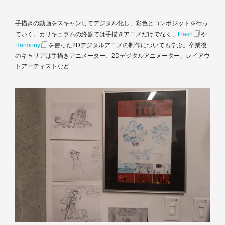
手描きの動画をスキャンしてデジタル化し、彩色とコンポジットを行っ
ていく。カリキュラムの終盤では手描きアニメだけでなく、
Flash
や
Harmony
を使った2Dデジタルアニメの制作についても学ぶ。卒業後
のキャリアは手描きアニメーター、2Dデジタルアニメーター、レイアウ
トアーティストなど