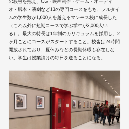
の校舎を抱え、CG・映画制作・ゲーム・オーディ
オ・脚本・演劇など13の専門コースをもち、フルタイ
ムの学生数が1,000人を越えるマンモス校に成長した
（これ以外に短期コースで学ぶ学生が2,000人い
る）。最大の特長は1年制のカリキュラムを採用し、2
ヶ月ごとにコースがスタートすること。校舎は24時間
開放されており、夏休みなどの長期休暇も存在しな
い。学生は授業漬けの毎日を送ることになる。