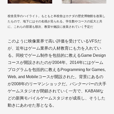
校舎見学のハイライト。もともと本校舎はカナダの歴史博物館を改装し
たもので、地下にはその名残が見られる。学生数やコースの拡大と共
に、これらの部屋も順次、教室や施設に改装されていく予定だ
このように映像業界で高い評価を受けているVFSだ
が、近年はゲーム業界の人材教育にも力を入れてい
る。同校でゲーム制作を包括的に教えるGame Design
コースが開設されたのが2004年。2014年にはゲーム
プログラムを包括的に教えるProgramming for Games,
Web, and Mobileコースが開設された。背景にあるの
が2008年のリーマンショックだ。バンクーバーの大手
ゲームスタジオが閉鎖されていく一方で、KABAMな
どの新興モバイルゲームスタジオが成長し、そうした
動きにあわせた形となる。