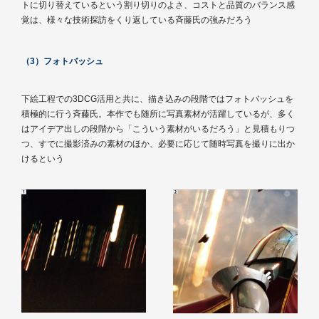
トに切り替えているという割り切りのよさ、コストと品質のバランス感
覚は、様々な技術探訪をくり返している斉藤氏の強みだろう
（3）フォトバッシュ
下絵工程での3DCG活用と共に、描き込みの段階ではフォトバッシュを
積極的に行う斉藤氏。本作でも随所に写真素材が活躍しているが、多く
はアイデア出しの段階から「こういう素材がいるだろう」と見積もりつ
つ、すでに撮影済みの素材のほか、必要に応じて随時写真を撮りに出か
けるという