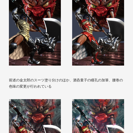
前述の金太郎のスーツ塗り分けのほか、酒呑童子の瞳孔の加筆、腰巻の
色味の変更が行われている