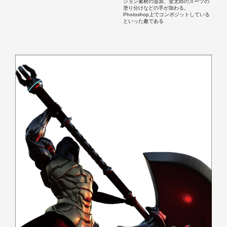
ジョン素材の追加、金太郎のスーツの
塗り分けなどの手が加わる。
Photoshop上でコンポジットしている
といった趣である