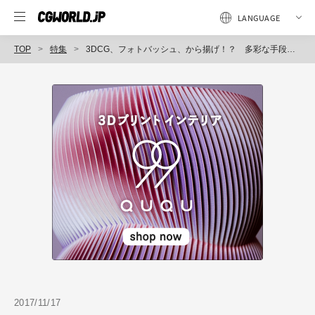
TOP
特集
3DCG、フォトバッシュ、から揚げ！？ 多彩な手段をミックスして、最短にして最良の結果を得るイラストテクニック
2017/11/17