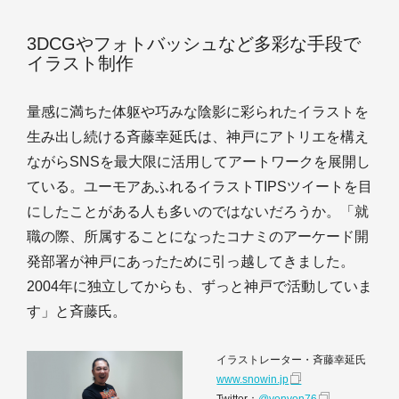
3DCGやフォトバッシュなど多彩な手段で
イラスト制作
量感に満ちた体躯や巧みな陰影に彩られたイラストを
生み出し続ける斉藤幸延氏は、神戸にアトリエを構え
ながらSNSを最大限に活用してアートワークを展開し
ている。ユーモアあふれるイラストTIPSツイートを目
にしたことがある人も多いのではないだろうか。「就
職の際、所属することになったコナミのアーケード開
発部署が神戸にあったために引っ越してきました。
2004年に独立してからも、ずっと神戸で活動していま
す」と斉藤氏。
イラストレーター・斉藤幸延氏
www.snowin.jp