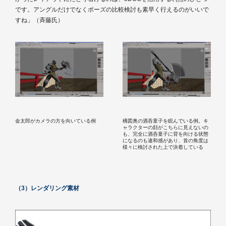
です。アングルだけでなくポーズの比較検討も素早く行えるのがいいで
すね」（斉藤氏）
金太郎がカメラの方を向いている例
構図奥の酒呑童子を睨んでいる例。キ
ャラクターの顔がこちらに見えないの
も、完全に酒呑童子に背を向ける状態
になるのも違和感があり、首の角度は
様々に検討された上で決着している
（3）レンダリング素材