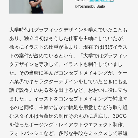
Twitter：
@yonyon76
©Yoshinobu Saito
大学時代はグラフィックデザインを学んでいたことも
あり、独立当初はそうした仕事を主軸にしていたが、
徐々にイラストの比重が高まり、現在ではほぼイラス
トの案件が占めているという。「大学ではグラフィッ
クデザインを専攻して、イラストも制作していまし
た。その当時に学んだコンセプトメイキングが、ゲー
ム業界でキャラクターデザインをしていたときにも会
議で説得力のある案を出せるなど、おおいに役に立ち
ました」。イラストをコンセプトメイキングで補強す
るのと同様、主軸のほかに軸足を用意しながら取り組
むスタイルは斉藤氏の制作そのものに通底し、3DCG
を使ったポージング・レイアウトやエフェクト制作、
フォトバッシュなど、多彩な手段をミックスして最短