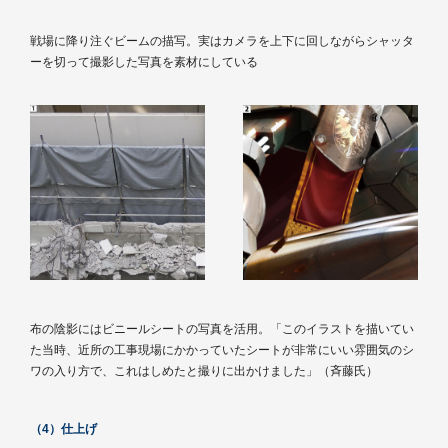
戦場に降り注ぐビームの描写。実はカメラを上下に回しながらシャッタ
ーを切って撮影した写真を素材にしている
布の陰影にはビニールシートの写真を活用。「このイラストを描いてい
た当時、近所の工事現場にかかっていたシートが非常にいい雰囲気のシ
ワの入り方で、これはしめたと撮りに出かけました」（斉藤氏）
（4）仕上げ