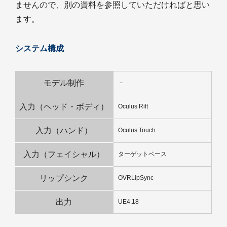
ませんので、別の資料を参照していただければと思い
ます。
システム構成
モデル制作
－
入力（ヘッド・ボディ）
Oculus Rift
入力（ハンド）
Oculus Touch
入力（フェイシャル）
ターゲットベース
リップシンク
OVRLipSync
出力
UE4.18