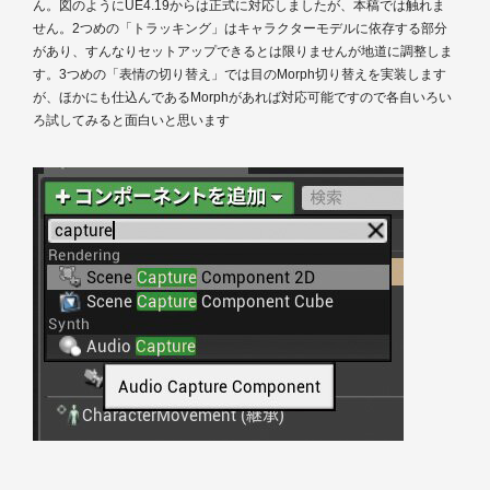
ん。図のようにUE4.19からは正式に対応しましたが、本稿では触れま
せん。2つめの「トラッキング」はキャラクターモデルに依存する部分
があり、すんなりセットアップできるとは限りませんが地道に調整しま
す。3つめの「表情の切り替え」では目のMorph切り替えを実装します
が、ほかにも仕込んであるMorphがあれば対応可能ですので各自いろい
ろ試してみると面白いと思います