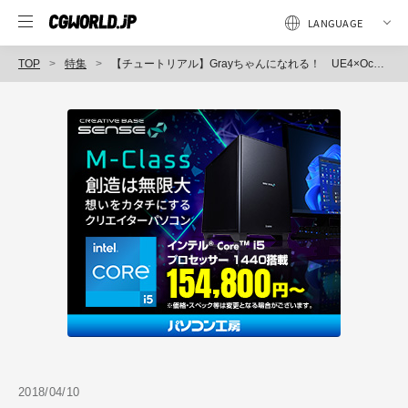
TOP
特集
【チュートリアル】Grayちゃんになれる！ UE4×Oculusでカンタンアバター
2018/04/10