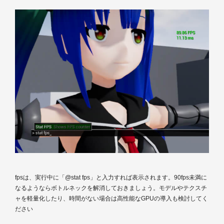
fpsは、実行中に「@stat fps」と入力すれば表示されます。90fps未満に
なるようならボトルネックを解消しておきましょう。モデルやテクスチ
ャを軽量化したり、時間がない場合は高性能なGPUの導入も検討してく
ださい