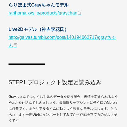
らりほま式Grayちゃんモデル
rarihoma.xvs.jp/products/graychan
Live2Dモデル（神吉李花氏）
http://galvas.tumblr.com/post/140194662717/grayちゃ
ん
STEP1 プロジェクト設定と読み込み
Grayちゃんではなくお手元のデータを使う場合、表情を変えられるよう
Morphを仕込んでおきましょう。最低限リップシンクに使う口のMorph
は必要です。またリアルタイムに動くよう軽量なモデルにします。とも
あれ、まず一度UE4にインポートしてみてから作戦を立てるのがよさそ
うです