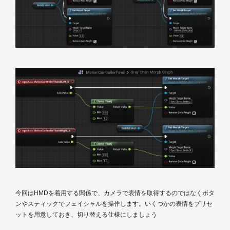
今回はHMDを着用する関係で、カメラで表情を取得するのではなくボタ
ンやスティックでフェイシャルを操作します。いくつかの表情をプリセ
ットを用意しておき、切り替える仕様にしましょう