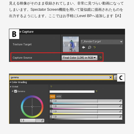
見える映像がそのまま収録されてしまい、非常に見づらい動画になって
しまいます。Spectator Screen機能を用いて疑似鏡に描画されたものを
出力するようにします。ここではお手軽にLevel BPへ追加します【A】