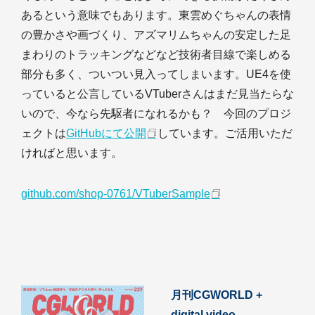
あるという意味でもあります。東雲めぐちゃんの表情
の豊かさや画づくり、アズマリムちゃんの安定した足
まわりのトラッキングなどなど技術者目線で楽しめる
部分も多く、ついつい見入ってしまいます。UE4を使
っていると公言しているVTuberさんはまだ見当たらな
いので、今なら先駆者になれるかも？ 今回のプロジ
ェクトは
GitHubにて公開
しています。ご活用いただ
ければと思います。
github.com/shop-0761/VTuberSample
月刊CGWORLD +
digital video