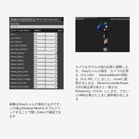
カメラをモデルの頭の位置に調整しま
す。Grayちゃんの場合、カメラの位置
を（0,0,140）、SkeletalMeshの回転
を（0,0,-90）にしました。Levelに配
置するときは、MotionControllerPawn
のZの値は床の高さと一致させ、
Rotationは（0,0,0）にします。でない
とHMDを着けたときに違和感が生じま
す
画像はGrayちゃんの場合のものです。
この値はSkeletal Meshをダブルクリ
ックすることで開くEditorで確認でき
ます