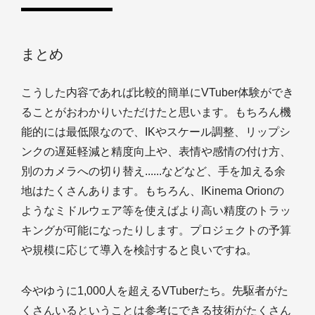
まとめ
こうした内容であれば比較的簡単にVTuber体験ができ
ることがおわかりいただけたと思います。もちろん機
能的には最低限なので、IKやスケール調整、リップシ
ンクの遅延軽減と精度向上や、表情や感情の付け方、
別のカメラへの切り替え......などなど、手を加える余
地はたくさんあります。もちろん、IKinema Orionの
ようなミドルウェア等を使えばより高い精度のトラッ
キングが可能になったりします。プロジェクトの予算
や規模に応じて導入を検討すると良いですね。
今やゆうに1,000人を超えるVTuberたち。先駆者がた
くさんいるということは参考にできる技術がたくさん