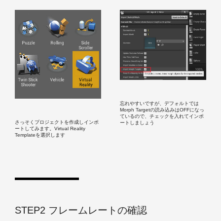
忘れやすいですが、デフォルトでは
Morph Targetの読み込みはOFFになっ
ているので、チェックを入れてインポ
さっそくプロジェクトを作成しインポ
ートしましょう
ートしてみます。Virtual Reality
Templateを選択します
STEP2 フレームレートの確認