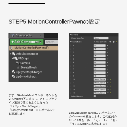
STEP5 MotionControllerPawnの設定
まず、SkeletalMeshコンポーネントを
VROriginの下に追加し、さらにプラグ
イン追加で使えるようになった
「LipSyncMorphTarget」
「LipSyncMicInput」コンポーネント
LipSyncMorphTargetコンポーネント
も追加します
のVisemesを変更します。この配列の
10～14番を「あ」「え」「い」「お」
「う」のMorphの名称にします