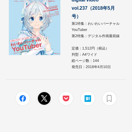
vol.237（2018年5月
号）
第1特集：わいわいバーチャル
YouTuber
第2特集：デジタル作画最前線
定価：1,512円（税込）
判型：A4ワイド
総ページ数：144
発売日：2018年4月10日