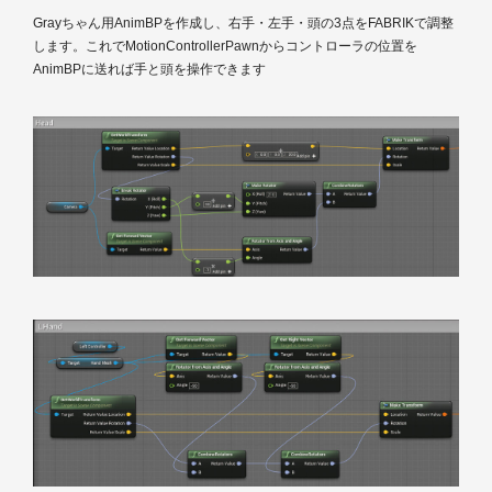
Grayちゃん用AnimBPを作成し、右手・左手・頭の3点をFABRIKで調整
します。これでMotionControllerPawnからコントローラの位置を
AnimBPに送れば手と頭を操作できます