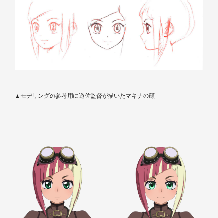
▲モデリングの参考用に遊佐監督が描いたマキナの顔