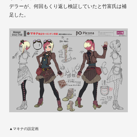
デラーが、何回もくり返し検証していたと竹富氏は補
足した。
▲マキナの設定画