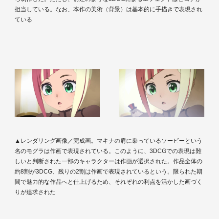
担当している。なお、本作の美術（背景）は基本的に手描きで表現され
ている
▲レンダリング画像／完成画。マキナの肩に乗っているソービーという
名のモグラは作画で表現されている。このように、3DCGでの表現は難
しいと判断された一部のキャラクターは作画が選択された。作品全体の
約8割が3DCG、残りの2割は作画で表現されているという。限られた期
間で魅力的な作品へと仕上げるため、それぞれの利点を活かした画づく
りが追求された