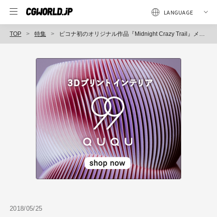
TOP
特集
ピコナ初のオリジナル作品『Midnight Crazy Trail』メイキング〜画づくり編〜
2018/05/25