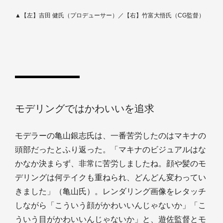
▲【左】吉田 健氏（プロデューサー）／【右】竹富大悟氏（CG監督）
モデリングではかわいいを追求
モデラーの亀山銀志氏は、一番苦労したのはマキナの
頭部だったとふり返った。「マキナのビジュアルはな
かなか決まらず、非常に苦労しましたね。顔や髪のモ
デリングは何テイクも重ねられ、どんどん変わってい
きました」（亀山氏）。レンダリング画像をレタッチ
しながら「こういう顔がかわいいんじゃないか」「こ
ういう目がかわいいんじゃないか」と、遊佐監督とモ