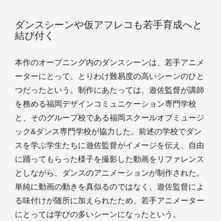
ダンスシーンや仮アフレコも若手育成へと
結び付く
本作のオープニング内のダンスシーンは、若手アニメ
ーターにとって、とりわけ難易度の高いシーンのひと
つだったという。制作にあたっては、遊佐監督が講師
を務める福岡デザインコミュニケーション専門学校
と、そのグループ校である福岡スクールオブミュージ
ック&ダンス専門学校が協力した。前述の学校でダン
スを学ぶ学生たちに遊佐監督がイメージを伝え、自由
に踊ってもらった様子を撮影した動画をリファレンス
としながら、ダンスのアニメーションが制作された。
単純に動画の動きを真似るのではなく、遊佐監督によ
る味付けが随所に加えられたため、若手アニメーター
にとっては学びの多いシーンになったという。