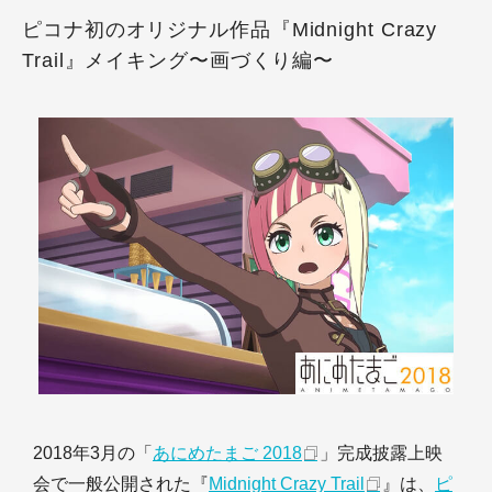
ピコナ初のオリジナル作品『Midnight Crazy
Trail』メイキング〜画づくり編〜
2018年3月の「
あにめたまご 2018
」完成披露上映
会で一般公開された『
Midnight Crazy Trail
』は、
ピ