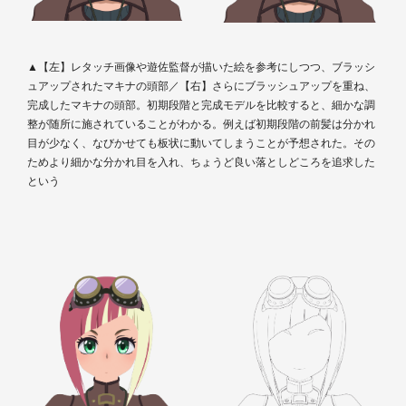
▲【左】レタッチ画像や遊佐監督が描いた絵を参考にしつつ、ブラッシ
ュアップされたマキナの頭部／【右】さらにブラッシュアップを重ね、
完成したマキナの頭部。初期段階と完成モデルを比較すると、細かな調
整が随所に施されていることがわかる。例えば初期段階の前髪は分かれ
目が少なく、なびかせても板状に動いてしまうことが予想された。その
ためより細かな分かれ目を入れ、ちょうど良い落としどころを追求した
という