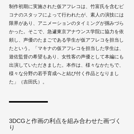
制作初期に実施された仮アフレコは、竹富氏を含むピ
コナのスタッフによって行われたが、素人の演技には
限界があり、アニメーションのタイミングが掴みづら
かった。そこで、急遽東京アナウンス学院に協力を依
頼し、声優のたまごである学生が仮アフレコを担当し
たという。「マキナの仮アフレコを担当した学生は、
遊佐監督の希望もあり、女性客の声優として本編にも
出演していただきました。本作は、様々なかたちで、
様々な分野の若手育成へと結び付く作品となりまし
た」（吉田氏）。
3DCGと作画の利点を組み合わせた画づく
り