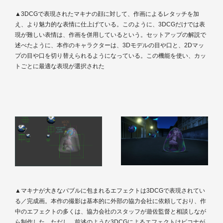
▲3DCGで表現されたマキナの顔に対して、作画によるレタッチを加
え、より魅力的な表情に仕上げている。このように、3DCGだけでは表
現が難しい表情は、作画を併用しているという。セットアップの解説で
述べたように、本作のキャラクターは、3Dモデルの目や口と、2Dマッ
プの目や口を切り替えられるようになっている。この機能を使い、カッ
トごとに最適な表現が選択された
▲マキナが大きなバブルに包まれるエフェクトは3DCGで表現されてい
る／完成画。本作の撮影は基本的に外部の協力会社に依頼しており、作
中のエフェクトの多くは、協力会社のスタッフが遊佐監督と相談しなが
ら制作した。ただし、前述のような3DCGによるエフェクトはピコナが