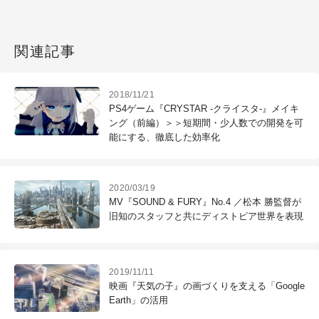
関連記事
2018/11/21
PS4ゲーム『CRYSTAR -クライスタ-』メイキ
ング（前編）＞＞短期間・少人数での開発を可
能にする、徹底した効率化
2020/03/19
MV『SOUND & FURY』No.4 ／松本 勝監督が
旧知のスタッフと共にディストピア世界を表現
2019/11/11
映画『天気の子』の画づくりを支える「Google
Earth」の活用