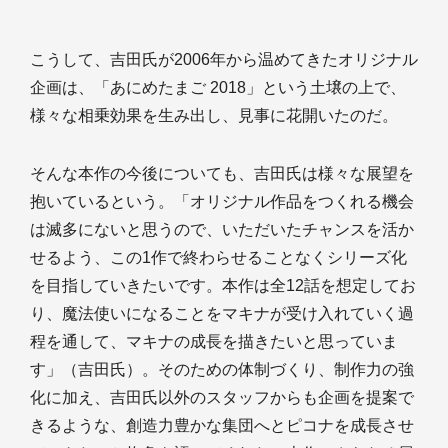
こうして、吉田氏が2006年から温めてきたオリジナル
企画は、「あにめたまご 2018」という土壌の上で、
様々な相乗効果を生み出し、見事に花開いたのだ。
そんな本作の今後についても、吉田氏は様々な展望を
抱いているという。「オリジナル作品をつくれる機会
は滅多にないと思うので、いただいたチャンスを活か
せるよう、この1作で終わらせることなくシリーズ化
を目指していきたいです。本作は全12話を想定してお
り、魔法使いになることをマキナが受け入れていく過
程を通して、マキナの成長を描きたいと思っていま
す」（吉田氏）。そのための体制づくり、制作力の強
化に加え、吉田氏以外のスタッフからも企画を提案で
きるような、創造力豊かな集団へとピコナを成長させ