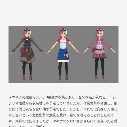
▲マキナの完成モデル。3種類の衣装があり、全て構造が異なる。「シ
ナリオ段階から衣装替えを予定していましたが、作業負荷を考慮し、部
分的に同じ衣装を使い回す予定でした。しかし、それでは変身した感じ
がしないという遊佐監督の意見を受け、全てを替えることにしたので
す。大変ではありましたが、マキナのかわいさがさらに引き立ったと感
じています」（吉田氏）