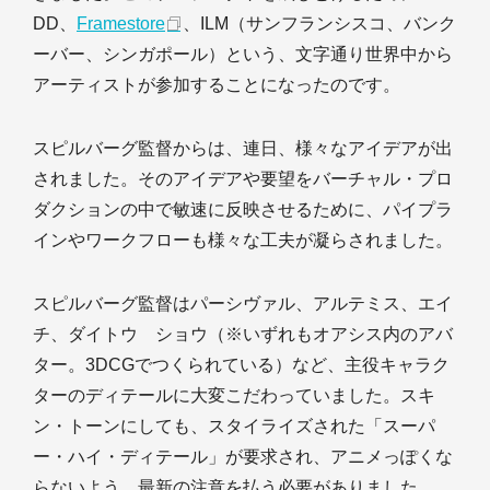
DD、
Framestore
、ILM（サンフランシスコ、バンク
ーバー、シンガポール）という、文字通り世界中から
アーティストが参加することになったのです。
スピルバーグ監督からは、連日、様々なアイデアが出
されました。そのアイデアや要望をバーチャル・プロ
ダクションの中で敏速に反映させるために、パイプラ
インやワークフローも様々な工夫が凝らされました。
スピルバーグ監督はパーシヴァル、アルテミス、エイ
チ、ダイトウ ショウ（※いずれもオアシス内のアバ
ター。3DCGでつくられている）など、主役キャラク
ターのディテールに大変こだわっていました。スキ
ン・トーンにしても、スタイライズされた「スーパ
ー・ハイ・ディテール」が要求され、アニメっぽくな
らないよう、最新の注意を払う必要がありました。