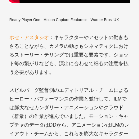
Ready Player One - Motion Capture Featurette - Warner Bros. UK
ホセ・アスタシオ
：キャラクターやアセットの動きも
さることながら、カメラの動きもシネマティクにおけ
るストーリー・テリングでは重要な要素です。ショッ
ト毎の繋がりなども、演出に合わせて細心の注意を払
う必要があります。
スピルバーグ監督側のエディトリアル・チームによる
ヒーロー・パフォーマンスの作業と並行して、ILMで
は膨大なセカンダリー・アニメーションやクラウド
（群衆）の作業が進んでいました。モーション・キャ
プチャのデータはDDから、アニメーションはILMのレ
イアウト・チームから、これらを膨大なキャラクター