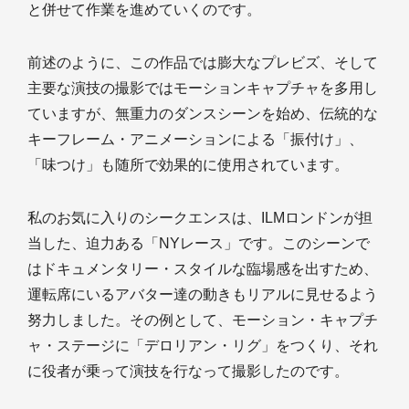
と併せて作業を進めていくのです。
前述のように、この作品では膨大なプレビズ、そして
主要な演技の撮影ではモーションキャプチャを多用し
ていますが、無重力のダンスシーンを始め、伝統的な
キーフレーム・アニメーションによる「振付け」、
「味つけ」も随所で効果的に使用されています。
私のお気に入りのシークエンスは、ILMロンドンが担
当した、迫力ある「NYレース」です。このシーンで
はドキュメンタリー・スタイルな臨場感を出すため、
運転席にいるアバター達の動きもリアルに見せるよう
努力しました。その例として、モーション・キャプチ
ャ・ステージに「デロリアン・リグ」をつくり、それ
に役者が乗って演技を行なって撮影したのです。