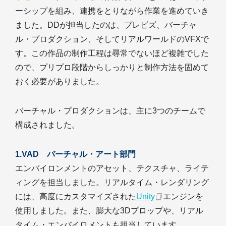
ーシップを組み、連携をとりながら作業を進めていき
ました。DDが担当したのは、プレビズ、バーチャ
ル・プロダクション、そしてリアルワールドのVFXで
す。この作品の制作工程は尋常でないほど複雑でした
ので、プリプロ段階からしっかりと制作方法を固めて
おく必要がありました。
バーチャル・プロダクションは、主に3つのチームで
構成されました。
1.VAD バーチャル・アート部門
エンバイロンメントのアセット、テクスチャ、ライテ
ィングを担当しました。リアルタイム・レンダリング
には、高度にカスタマイズされた
Unity
エンジンを
使用しました。また、膨大な3Dプロップや、リアル
タイム・エンバイロメントも担当しています。