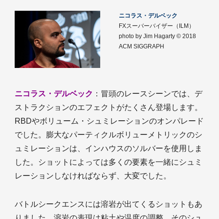
ニコラス・デルベック
FXスーバーバイザー（ILM）
photo by Jim Hagarty © 2018
ACM SIGGRAPH
ニコラス・デルベック
：冒頭のレースシーンでは、デ
ストラクションのエフェクトがたくさん登場します。
RBDやボリューム・シュミレーションのオンパレード
でした。膨大なパーティクルボリューメトリックのシ
ュミレーションは、インハウスのソルバーを使用しま
した。ショットによっては多くの要素を一緒にシュミ
レーションしなければならず、大変でした。
バトルシークエンスには溶岩が出てくるショットもあ
りました。溶岩の表現は粘土や温度の調整、そのシュ