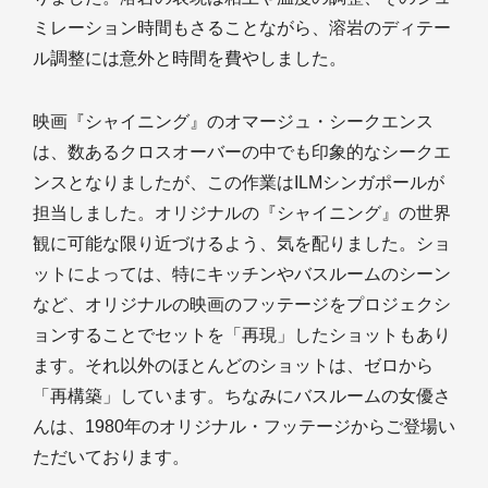
ミレーション時間もさることながら、溶岩のディテー
ル調整には意外と時間を費やしました。
映画『シャイニング』のオマージュ・シークエンス
は、数あるクロスオーバーの中でも印象的なシークエ
ンスとなりましたが、この作業はILMシンガポールが
担当しました。オリジナルの『シャイニング』の世界
観に可能な限り近づけるよう、気を配りました。ショ
ットによっては、特にキッチンやバスルームのシーン
など、オリジナルの映画のフッテージをプロジェクシ
ョンすることでセットを「再現」したショットもあり
ます。それ以外のほとんどのショットは、ゼロから
「再構築」しています。ちなみにバスルームの女優さ
んは、1980年のオリジナル・フッテージからご登場い
ただいております。