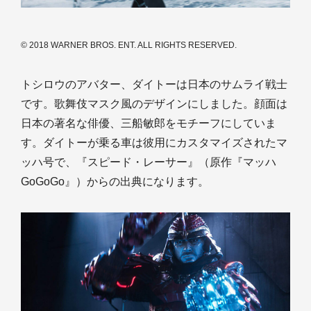
© 2018 WARNER BROS. ENT. ALL RIGHTS RESERVED.
トシロウのアバター、ダイトーは日本のサムライ戦士
です。歌舞伎マスク風のデザインにしました。顔面は
日本の著名な俳優、三船敏郎をモチーフにしていま
す。ダイトーが乗る車は彼用にカスタマイズされたマ
ッハ号で、『スピード・レーサー』（原作『マッハ
GoGoGo』）からの出典になります。