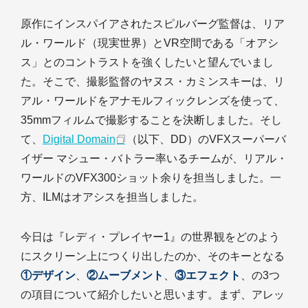
原作にインスパイアされたスピルバーグ監督は、リア
ル・ワールド（現実世界）とVR空間である「オアシ
ス」とのコントラストを強くしたいと望んでいまし
た。そこで、撮影監督のヤヌス・カミンスキーは、リ
アル・ワールドをアナモルフィックレンズを使って、
35mmフィルムで撮影することを決断しました。そし
て、
Digital Domain
（以下、DD）のVFXスーパーバ
イザー マシュー・バトラー率いるチームが、リアル・
ワールドのVFX300ショット余りを担当しました。一
方、ILMはオアシスを担当しました。
今日は『レディ・プレイヤー1』の世界観をどのよう
にスクリーン上につくり出したのか、そのキーとなる
①デザイン
、
②ムーブメント
、
③エフェクト
、の3つ
の項目について紹介したいと思います。まず、アレッ