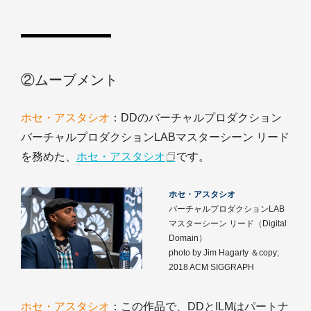
②ムーブメント
ホセ・アスタシオ
：DDのバーチャルプロダクション
バーチャルプロダクションLABマスターシーン リード
を務めた、
ホセ・アスタシオ
です。
ホセ・アスタシオ
バーチャルプロダクションLAB
マスターシーン リード（Digital
Domain）
photo by Jim Hagarty ＆copy;
2018 ACM SIGGRAPH
ホセ・アスタシオ
：この作品で、DDとILMはパートナ