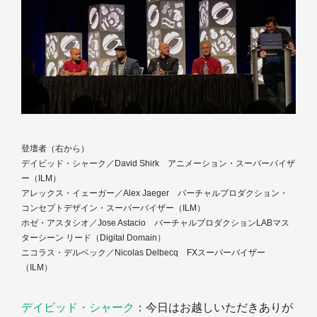
登壇者（右から）
デイビッド・シャーク／David Shirk アニメーション・スーパーバイザ
ー（ILM）
アレックス・イェーガー／Alex Jaeger バーチャルプロダクション・
コンセプトデザイン・スーパーバイザー（ILM）
ホゼ・アスタシオ／Jose Astacio バーチャルプロダクションLABマス
ターシーン リード（Digital Domain）
ニコラス・デルベック／Nicolas Delbecq FXスーパーバイザー
（ILM）
デイビッド・シャーク
：今日はお越しいただきありが