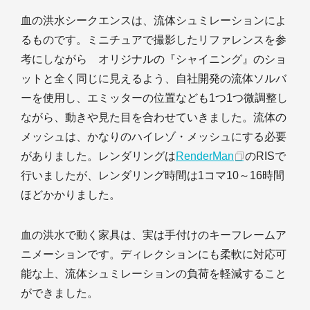
血の洪水シークエンスは、流体シュミレーションによ
るものです。ミニチュアで撮影したリファレンスを参
考にしながら オリジナルの『シャイニング』のショ
ットと全く同じに見えるよう、自社開発の流体ソルバ
ーを使用し、エミッターの位置なども1つ1つ微調整し
ながら、動きや見た目を合わせていきました。流体の
メッシュは、かなりのハイレゾ・メッシュにする必要
がありました。レンダリングは
RenderMan
のRISで
行いましたが、レンダリング時間は1コマ10～16時間
ほどかかりました。
血の洪水で動く家具は、実は手付けのキーフレームア
ニメーションです。ディレクションにも柔軟に対応可
能な上、流体シュミレーションの負荷を軽減すること
ができました。