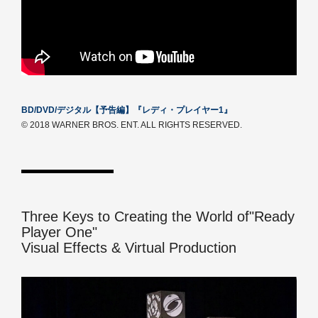
BD/DVD/デジタル【予告編】『レディ・プレイヤー1』
© 2018 WARNER BROS. ENT. ALL RIGHTS RESERVED.
Three Keys to Creating the World of"Ready
Player One"
Visual Effects & Virtual Production