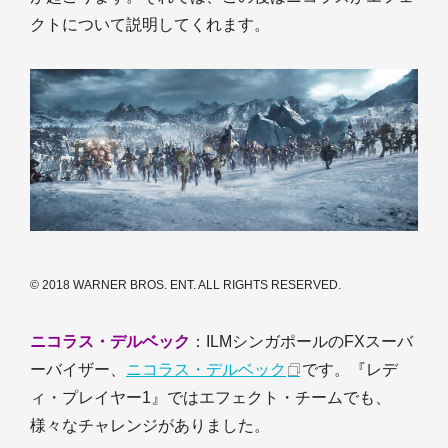
クトについて説明してくれます。
© 2018 WARNER BROS. ENT. ALL RIGHTS RESERVED.
ニコラス・デルベック
：ILMシンガポールのFXスーバ
ーバイザー、
ニコラス・デルベック
です。『レデ
ィ・プレイヤー1』ではエフェクト・チームでも、
様々なチャレンジがありました。