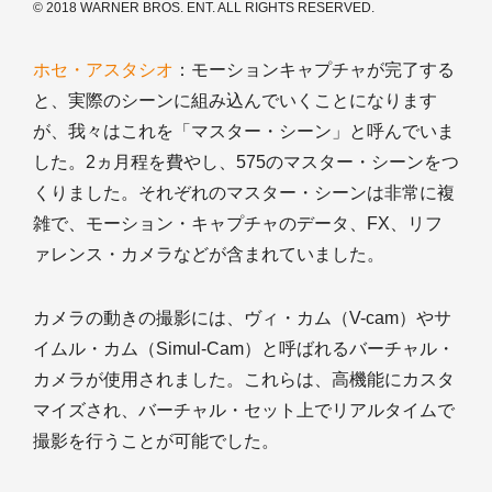
© 2018 WARNER BROS. ENT. ALL RIGHTS RESERVED.
ホセ・アスタシオ
：モーションキャプチャが完了する
と、実際のシーンに組み込んでいくことになります
が、我々はこれを「マスター・シーン」と呼んでいま
した。2ヵ月程を費やし、575のマスター・シーンをつ
くりました。それぞれのマスター・シーンは非常に複
雑で、モーション・キャプチャのデータ、FX、リフ
ァレンス・カメラなどが含まれていました。
カメラの動きの撮影には、ヴィ・カム（V-cam）やサ
イムル・カム（Simul-Cam）と呼ばれるバーチャル・
カメラが使用されました。これらは、高機能にカスタ
マイズされ、バーチャル・セット上でリアルタイムで
撮影を行うことが可能でした。