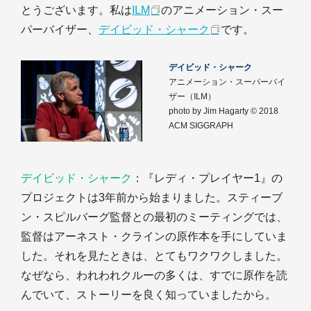
とうございます。私は
ILM
のアニメーション・スー
パーバイザー、
デイビッド・シャーク
です。
デイビッド・シャーク
アニメーション・スーパーバイ
ザー（ILM）
photo by Jim Hagarty © 2018
ACM SIGGRAPH
デイビッド・シャーク
：『レディ・プレイヤー1』の
プロジェクトは3年前から始まりました。スティーブ
ン・スピルバーグ監督との最初のミーティングでは、
監督はアーネスト・クラインの原作本を手にしていま
した。それを見たときは、とてもワクワクしました。
なぜなら、われわれクルーの多くは、すでに原作を読
んでいて、ストーリーを良く知っていましたから。