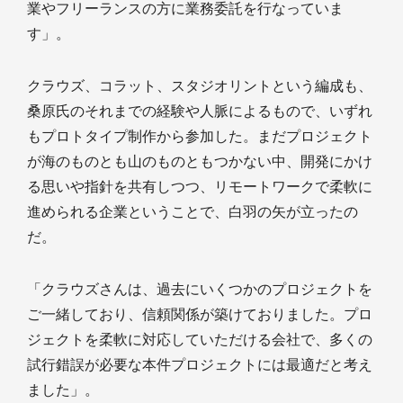
業やフリーランスの方に業務委託を行なっていま
す」。
クラウズ、コラット、スタジオリントという編成も、
桑原氏のそれまでの経験や人脈によるもので、いずれ
もプロトタイプ制作から参加した。まだプロジェクト
が海のものとも山のものともつかない中、開発にかけ
る思いや指針を共有しつつ、リモートワークで柔軟に
進められる企業ということで、白羽の矢が立ったの
だ。
「クラウズさんは、過去にいくつかのプロジェクトを
ご一緒しており、信頼関係が築けておりました。プロ
ジェクトを柔軟に対応していただける会社で、多くの
試行錯誤が必要な本件プロジェクトには最適だと考え
ました」。