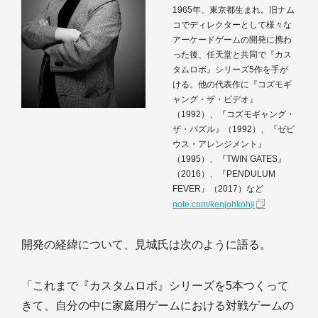
1965年、東京都生まれ。旧ナム
コでディレクターとして様々な
アーケードゲームの開発に携わ
った後、任天堂と共同で『カス
タムロボ』シリーズ5作を手が
ける。他の代表作に『コズモギ
ャング・ザ・ビデオ』
（1992）、『コズモギャング・
ザ・パズル』（1992）、『ゼビ
ウス・アレンジメント』
（1995）、『TWIN GATES』
（2016）、『PENDULUM
FEVER』（2017）など
note.com/kenjohkohji
開発の経緯について、見城氏は次のように語る。
「これまで『カスタムロボ』シリーズを5本つくって
きて、自分の中に家庭用ゲームにおける対戦ゲームの