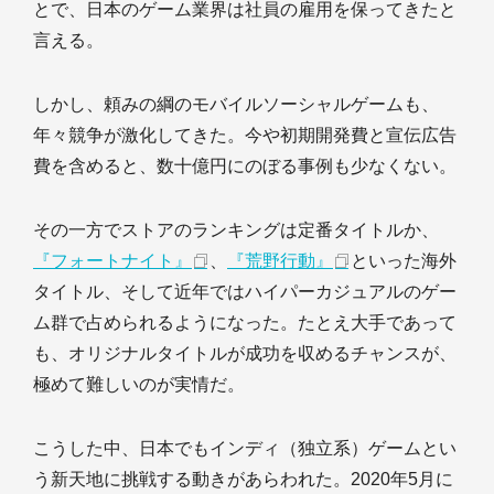
とで、日本のゲーム業界は社員の雇用を保ってきたと
言える。
しかし、頼みの綱のモバイルソーシャルゲームも、
年々競争が激化してきた。今や初期開発費と宣伝広告
費を含めると、数十億円にのぼる事例も少なくない。
その一方でストアのランキングは定番タイトルか、
『フォートナイト』
、
『荒野行動』
といった海外
タイトル、そして近年ではハイパーカジュアルのゲー
ム群で占められるようになった。たとえ大手であって
も、オリジナルタイトルが成功を収めるチャンスが、
極めて難しいのが実情だ。
こうした中、日本でもインディ（独立系）ゲームとい
う新天地に挑戦する動きがあらわれた。2020年5月に