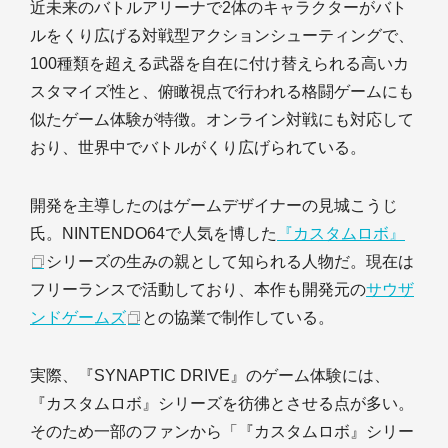
近未来のバトルアリーナで2体のキャラクターがバト
ルをくり広げる対戦型アクションシューティングで、
100種類を超える武器を自在に付け替えられる高いカ
スタマイズ性と、俯瞰視点で行われる格闘ゲームにも
似たゲーム体験が特徴。オンライン対戦にも対応して
おり、世界中でバトルがくり広げられている。
開発を主導したのはゲームデザイナーの見城こうじ
氏。NINTENDO64で人気を博した
『カスタムロボ』
シリーズの生みの親として知られる人物だ。現在は
フリーランスで活動しており、本作も開発元の
サウザ
ンドゲームズ
との協業で制作している。
実際、『SYNAPTIC DRIVE』のゲーム体験には、
『カスタムロボ』シリーズを彷彿とさせる点が多い。
そのため一部のファンから「『カスタムロボ』シリー