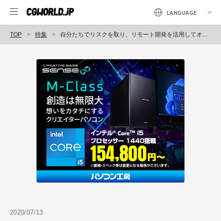
TOP
特集
自分たちでリスクを取り、リモート開発を活用してオリジナル作品をつくる～『SYNAPTIC DRIVE』にみる新時代のインディゲーム開発
2020/07/13