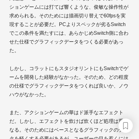
ションゲームには打てば響くような、俊敏な操作性が
求められる。そのためには描画切り替えで60fpsを実
現することが必要だ。PCよりスペックが劣るSwitch
でこの条件を満たすには、あらかじめSwitch側に合わ
せた仕様でグラフィックデータをつくる必要があっ
た。
しかし、コラットにもスタジオリントにもSwitchでゲ
ームを開発した経験がなかった。そのため、どの程度
の仕様でグラフィックデータをつくれば良いか、ノウ
ハウがなかった。
また、アクションゲームの華はド派手なエフェクト
だ。しかし、エフェクトを炊けば炊くほど処理は重く
なる。そのためにはベースとなるグラフィックのデー
タを軽くする必要があるが、ユーザーの目を惹くには