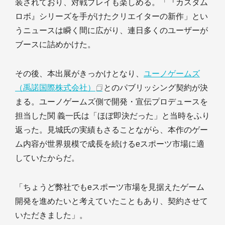
装されており、対戦プレイも楽しめる。「『カスタム
ロボ』シリーズを手がけたクリエイターの新作」とい
うニュースは瞬く間に広がり、連日多くのユーザーが
ブースに詰めかけた。
その後、本出展がきっかけとなり、
ユーノゲームズ
（禹諾国際株式会社）
とのパブリッシング契約が決
まる。ユーノゲームズ側で開発・宣伝プロデュースを
担当した関 義一氏は「ほぼ即決だった」と当時をふり
返った。見城氏の実績もさることながら、本作のゲー
ム内容が世界規模で成長を続けるeスポーツ市場に適
していたからだ。
「ちょうど弊社でもeスポーツ市場を見据えたゲーム
開発を進めたいと考えていたこともあり、契約させて
いただきました」。