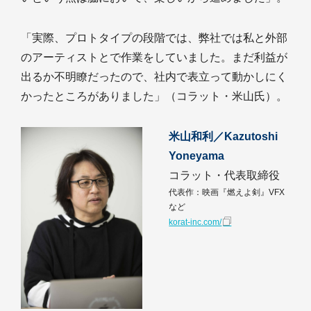
「実際、プロトタイプの段階では、弊社では私と外部
のアーティストとで作業をしていました。まだ利益が
出るか不明瞭だったので、社内で表立って動かしにく
かったところがありました」（コラット・米山氏）。
米山和利／Kazutoshi
Yoneyama
コラット・代表取締役
代表作：映画『燃えよ剣』VFX
など
korat-inc.com/