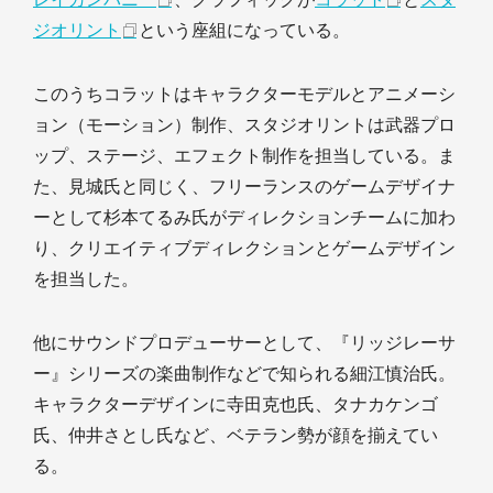
ジオリント
という座組になっている。
このうちコラットはキャラクターモデルとアニメーシ
ョン（モーション）制作、スタジオリントは武器プロ
ップ、ステージ、エフェクト制作を担当している。ま
た、見城氏と同じく、フリーランスのゲームデザイナ
ーとして杉本てるみ氏がディレクションチームに加わ
り、クリエイティブディレクションとゲームデザイン
を担当した。
他にサウンドプロデューサーとして、『リッジレーサ
ー』シリーズの楽曲制作などで知られる細江慎治氏。
キャラクターデザインに寺田克也氏、タナカケンゴ
氏、仲井さとし氏など、ベテラン勢が顔を揃えてい
る。