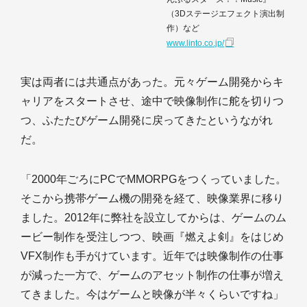
（3Dステージエフェクト演出制
作）など
www.linto.co.jp/
実は両者には共通点があった。元々ゲーム開発からキ
ャリアをスタートさせ、途中で映像制作に舵を切りつ
つ、ふたたびゲーム開発に戻ってきたというながれ
だ。
「2000年ごろにPCでMMORPGをつくっていました。
そこから携帯ゲーム機の開発を経て、映像業界に移り
ました。2012年に弊社を設立してからは、ゲームのム
ービー制作を受注しつつ、映画『燃えよ剣』をはじめ
VFX制作も手がけています。近年では映像制作の仕事
が減った一方で、ゲームのアセット制作の仕事が増え
てきました。今はゲームと映像が半々くらいですね」