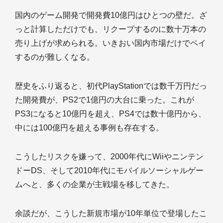
国内のゲーム開発で開発費10億円はひとつの壁だ。ざ
っと計算しただけでも、リクープするのに数十万本の
売り上げが求められる。いきおい国内市場だけでペイ
するのが難しくなる。
歴史をふり返ると、初代PlayStationでは数千万円だっ
た開発費が、PS2で1億円の大台に乗った。これが
PS3になると10億円を超え、PS4では数十億円から、
中には100億円を超える事例も存在する。
こうしたリスクを嫌って、2000年代にWiiやニンテン
ドーDS、そして2010年代にモバイルソーシャルゲー
ムへと、多くの企業が主戦場を移してきた。
余談だが、こうした新規市場が10年単位で登場したこ