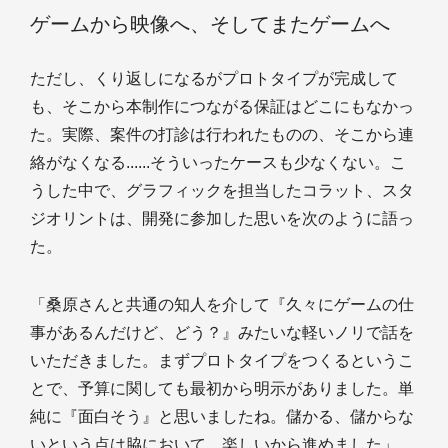
ゲームから映像へ、そしてまたゲームへ
ただし、くり返しになるがプロトタイプが完成して
も、そこから本制作につながる保証はどこにもなかっ
た。実際、案件の打診は行われたものの、そこから連
絡がなくなる......そういったケースも少なくない。こ
うした中で、グラフィックを担当したコラット、スタ
ジオリントは、開発に参加した思いを次のように語っ
た。
「桑原さんと共通の知人を介して『久々にゲームの仕
事があるんだけど、どう？』みたいな軽いノリで話を
いただきました。まずプロトタイプをつくるというこ
とで、予算に関しても最初から明示がありました。単
純に『面白そう』と思いましたね。儲かる、儲からな
いという点は脇において、楽しいから進めました」。