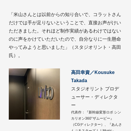
「米山さんとは以前からの知り合いで、コラットさん
だけでは手が足りないということで、直接お声がけい
ただきました。それほど制作実績があるわけではない
のに声をかけていただいたので、自分なりに一生懸命
やってみようと思いました」（スタジオリント・高田
氏）。
高田幸資／Kousuke
Takada
スタジオリント プロデ
ューサー・ディレクタ
ー
代表作：『新幹線変形ロボ シン
カリオン360°ザムービー』
（CGディレクター）、『あんさ
んぶるスターズ！！Music』