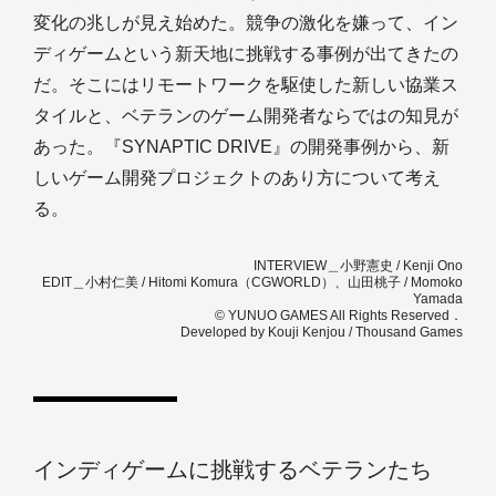
変化の兆しが見え始めた。競争の激化を嫌って、イン
ディゲームという新天地に挑戦する事例が出てきたの
だ。そこにはリモートワークを駆使した新しい協業ス
タイルと、ベテランのゲーム開発者ならではの知見が
あった。『SYNAPTIC DRIVE』の開発事例から、新
しいゲーム開発プロジェクトのあり方について考え
る。
INTERVIEW＿小野憲史 / Kenji Ono
EDIT＿小村仁美 / Hitomi Komura（CGWORLD）、山田桃子 / Momoko
Yamada
© YUNUO GAMES All Rights Reserved．
Developed by Kouji Kenjou / Thousand Games
インディゲームに挑戦するベテランたち