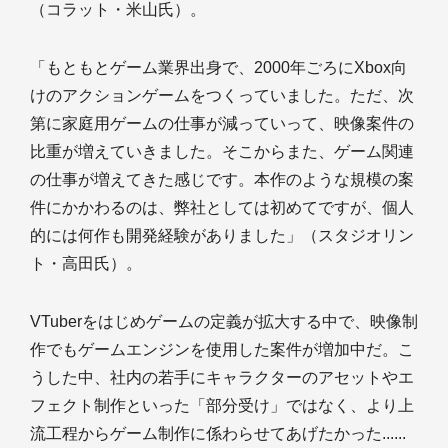
（コラット・米山氏）。
「もともとゲーム業界出身で、2000年ごろにXbox向
けのアクションゲームをつくっていました。ただ、次
第に家庭用ゲームの仕事が減っていって、映像案件の
比重が増えていきました。そこからまた、ゲーム関連
の仕事が増えてきた感じです。本作のような規模の案
件にかかわるのは、弊社としては初めてですが、個人
的には何作も開発経験がありました」（スタジオリン
ト・高田氏）。
VTuberをはじめゲームの定義が拡大する中で、映像制
作でもゲームエンジンを使用した案件が増加中だ。こ
うした中、社内の若手にキャラクターのアセットやエ
フェクト制作といった「部分受け」ではなく、より上
流工程からゲーム制作に係わらせてあげたかった......