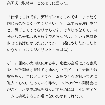
高田氏は取材中、このように語った。
「仕様はこれです。デザイン画はこれです。まったく
同じものをつくってください。ゲームでも受注仕事だ
と、得てしてそうなりがちです。そうじゃなくて、自
分たちの表現もある程度できるんだよ、という体験を
させてあげたかったというか。一緒にやりたかったと
いうか」（スタジオリント・高田氏）。
ゲーム開発が大規模化する中、複数の企業による協業
や、分散開発は避けては通れない道だ。コロナ禍の影
響もあり、同じフロアでゲームをつくる体制が急速に
過去のものになっていく昨今。中小のゲーム開発会社
がこうした制作環境を取り戻すためには、インディゲ
ームに挑戦するしか道はないのかもしれない。