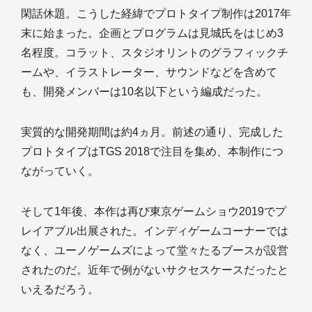
閑話休題。こうした経緯でプロトタイプ制作は2017年
末に始まった。企画とプログラムは見城氏をはじめ3
名程度。コラット、スタジオリントのグラフィックチ
ームや、イラストレーター、サウンドなどを含めて
も、開発メンバーは10名以下という編成だった。
実質的な開発期間は約4ヵ月。前述の通り、完成した
プロトタイプはTGS 2018で注目を集め、本制作につ
ながっていく。
そして1年後、本作は再び東京ゲームショウ2019でプ
レイアブル出展された。インディゲームコーナーでは
なく、ユーノゲームズによって堂々たるブースが設営
されたのだ。近年で例がないサクセスケースだったと
いえるだろう。