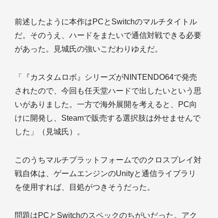
前述したように本作はPCとSwitchのマルチタイトル
だ。そのうえ、ハードをまたいで通信対戦できる必要
があった。見城氏の強いこだわりゆえだ。
「『カスタムロボ』シリーズがNINTENDO64で発売
されたので、今回も任天堂ハードで出したいという思
いがありました。一方で海外展開を考えると、PC向
けに開発し、Steamで販売する選択肢は外せませんで
した」（見城氏）。
このうちマルチプラットフォームでのクロスプレイ対
戦自体は、ゲームエンジンのUnityと通信ライブラリ
を使用すれば、目処がつきそうだった。
問題はPCとSwitchのスペックのちがいだった。アク