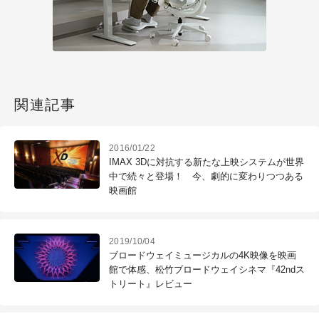
関連記事
2016/01/22
IMAX 3Dに対抗する新たな上映システムが世界
中で続々と登場！ 今、劇的に変わりつつある
映画館
2019/10/04
ブロードウェイミュージカルの4K映像を映画
館で体感、松竹ブロードウェイシネマ『42ndス
トリート』レビュー