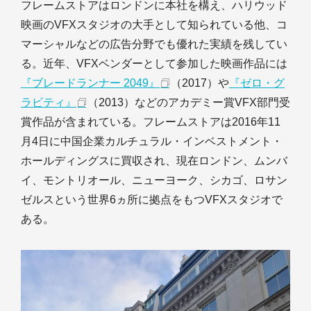
フレームストアはロンドンに本社を構え、ハリウッド
映画のVFXスタジオの大手として知られている他、コ
マーシャルなどの広告分野でも優れた実績を残してい
る。近年、VFXベンダーとして参加した映画作品には
『ブレードランナー 2049』
（2017）や
『ゼロ・グ
ラビティ』
（2013）などのアカデミー賞VFX部門受
賞作品が含まれている。フレームストアは2016年11
月4日に中国企業カルチュラル・インベストメント・
ホールディングスに買収され、現在ロンドン、ムンバ
イ、モントリオール、ニューヨーク、シカゴ、ロサン
ゼルスという世界6ヵ所に拠点をもつVFXスタジオで
ある。