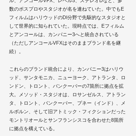
ル、アンコールVFX、レベル3、ステレオDなど、多
数のポスプロやスタジオが名を連ねていた。中でもE
フィルムはハリウッドのDI分野で先駆的なスタジオと
して世界的に知られていた。現時点では、Eフィルム
とアンコールは、カンパニー3へと統合されている
（ただしアンコールVFXはそのままブランド名を継
続）。
これらのブランド統合により、カンパニー3はハリウ
ッド、サンタモニカ、ニューヨーク、アトランタ、ロ
ンドン、トロント、バンクーバーの7箇所に拠点を拡
大。メソッド・スタジオは、ロサンゼルス、アトラン
タ、トロント、バンクーバー、プネー（インド）、メ
ルボルン、そして旧アトミック・フィクションだった
モントリオールとサンフランシスコを合わせた8箇所
に拠点を構えている。