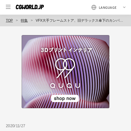
TOP
特集
VFX大手フレームストア、旧デラックス傘下のカンパニー3とメソッド・スタジオを買収
2020/11/27