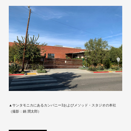
▲サンタモニカにあるカンパニー3およびメソッド・スタジオの本社
（撮影：鍋 潤太郎）