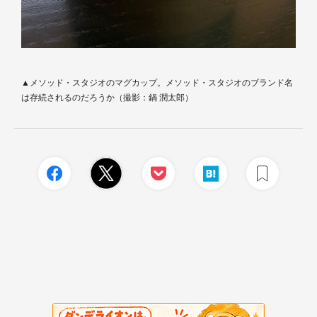
▲メソッド・スタジオのマグカップ。メソッド・スタジオのブランド名
は存続されるのだろうか（撮影：鍋 潤太郎）