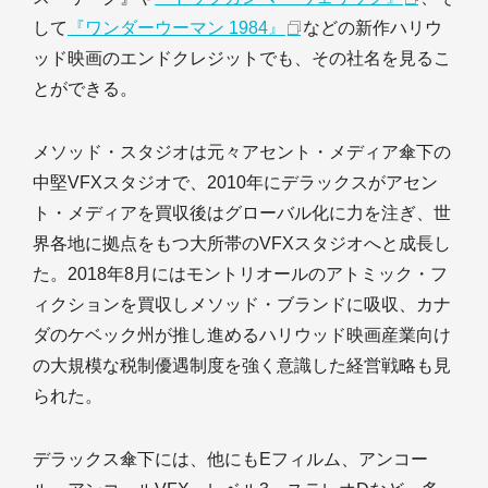
して
『ワンダーウーマン 1984』
などの新作ハリウ
ッド映画のエンドクレジットでも、その社名を見るこ
とができる。
メソッド・スタジオは元々アセント・メディア傘下の
中堅VFXスタジオで、2010年にデラックスがアセン
ト・メディアを買収後はグローバル化に力を注ぎ、世
界各地に拠点をもつ大所帯のVFXスタジオへと成長し
た。2018年8月にはモントリオールのアトミック・フ
ィクションを買収しメソッド・ブランドに吸収、カナ
ダのケベック州が推し進めるハリウッド映画産業向け
の大規模な税制優遇制度を強く意識した経営戦略も見
られた。
デラックス傘下には、他にもEフィルム、アンコー