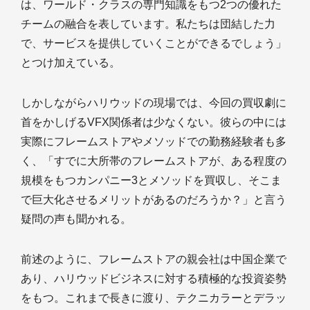
は、ワールド・クラスの専門知識をもつ2つの優れた
チームの融合を表しています。私たちは団結した力
で、サービスを提供していくことができるでしょう」
とつけ加えている。
しかしながらハリウッドの現場では、今回の買収劇に
首をかしげるVFX関係者は少なくない。彼らの中には
実際にフレームストアやメソッドでの勤務経験者も多
く、「すでに大所帯のフレームストアが、ある程度の
規模をもつカンパニー3とメソッドを買収し、そこま
で巨大化させるメリットがあるのだろうか？」と言う
疑問の声も聞かれる。
前述のように、フレームストアの親会社は中国企業で
あり、ハリウッドビジネスに対する積極的な投資姿勢
をもつ。これまで長きに渡り、テクニカラーとデラッ