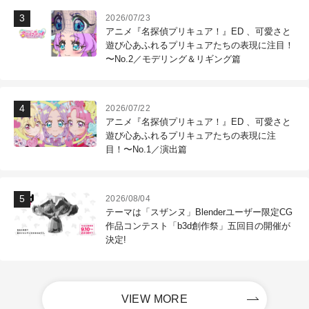
2026/07/23
アニメ『名探偵プリキュア！』ED 、可愛さと
遊び心あふれるプリキュアたちの表現に注目！
〜No.2／モデリング＆リギング篇
2026/07/22
アニメ『名探偵プリキュア！』ED 、可愛さと
遊び心あふれるプリキュアたちの表現に注
目！〜No.1／演出篇
2026/08/04
テーマは「スザンヌ」Blenderユーザー限定CG
作品コンテスト「b3d創作祭」五回目の開催が
決定!
VIEW MORE