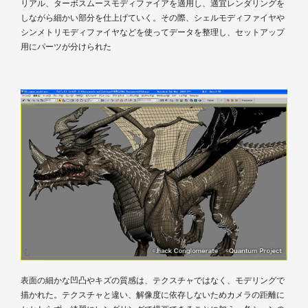
リアル、ターボスムースモディファイアを適用し、適宜レンダリングを
しながら細かい部分を仕上げていく。その際、シェルモディファイヤや
シンメトリモディファイヤなどを使ってデータを整理し、セットアップ
用にパーツが分けられた
表面の細かな凹凸やキズの質感は、テクスチャではなく、モデリングで
描かれた。テクスチャと違い、解像度に依存しないためカメラの距離に