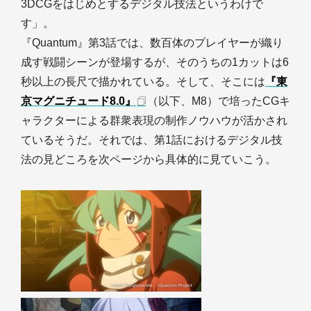
3DCGをはじめとするデジタル技法というわけで
す」。
『Quantum』第3話では、数百体のプレイヤーが織り
成す戦闘シーンが登場するが、そのうちの1カットは6
秒以上の長尺で描かれている。そして、そこには
『東
京マグニチュード8.0』
（以下、M8）で培ったCGキ
ャラクターによる群衆表現の制作ノウハウが活かされ
ているそうだ。それでは、第1話におけるデジタル技
法の見どころを次ページから具体的に見ていこう。