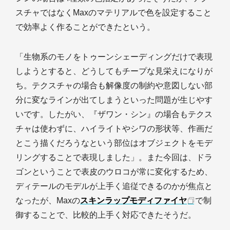
スチャではなくMaxのマテリアルで色を設定すること
で効率よく作ることができたという。
「生物系のモノをトゥーンシェーディングだけで表現
しようとすると、どうしてもチープな見栄えになりが
ち。テクスチャの場合も解像度の制約や意図しない部
分に変なラインが出てしまうといった問題が生じやす
いです。したがい、『ザワン・シン』の場合もテクス
チャは使わずに、ハイライトやシワの形状等、作画だ
とこう描くだろうなという部位はオブジェクトをモデ
リングすることで表現しました」。また今回は、ドラ
ゴンということで表皮のウロコが常に変化するため、
ディテールのモデルが上手く追従できるのかが焦点と
なったが、Maxの
スキンラップモディファイヤ
で制
御することで、比較的上手く対応できたそうだ。