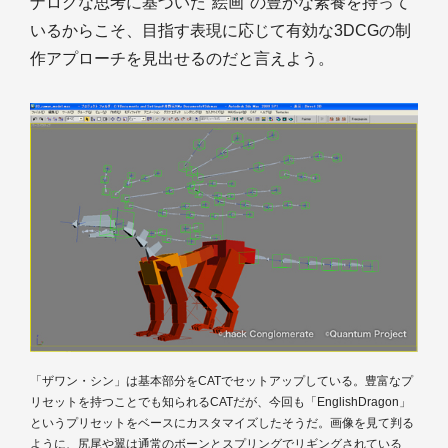
ナログな思考に基づいた"絵画"の豊かな素養を持って
いるからこそ、目指す表現に応じて有効な3DCGの制
作アプローチを見出せるのだと言えよう。
「ザワン・シン」は基本部分をCATでセットアップしている。豊富なプ
リセットを持つことでも知られるCATだが、今回も「EnglishDragon」
というプリセットをベースにカスタマイズしたそうだ。画像を見て判る
ように、尻尾や翼は通常のボーンとスプリングでリギングされている