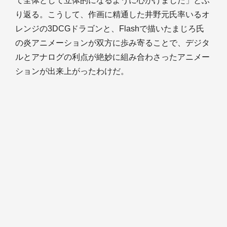
て全体として立体的になるように心がけました」とふ
り返る。こうして、作画に精通した井野元氏率いるオ
レンジの3DCGドラゴンと、Flashで描いたまじろ氏
の炎アニメーションが双方に歩み寄ることで、デジタ
ルとアナログの利点が絶妙に組み合わさったアニメー
ションが出来上がったわけだ。