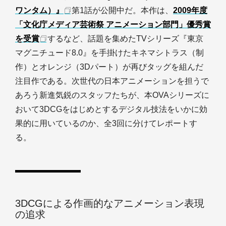
ワンタム）』
第1話が公開中だ。本作は、
2009年度
「文化庁メディア芸術祭 アニメーション部門」優秀賞
を受賞
するなど、話題を集めたTVシリーズ『東京
マグニチュード8.0』を手掛けたキネマシトラス（制
作）とオレンジ（3Dパート）が再びタッグを組んだ
注目作である。次世代の日本アニメーションを担うで
あろう新進気鋭のスタッフたちが、本OVAシリーズに
おいて3DCGをはじめとするデジタル技法をいかに効
果的に用いているのか、全3回に分けてレポートす
る。
3DCGによる作画的なアニメーション表現
の追求