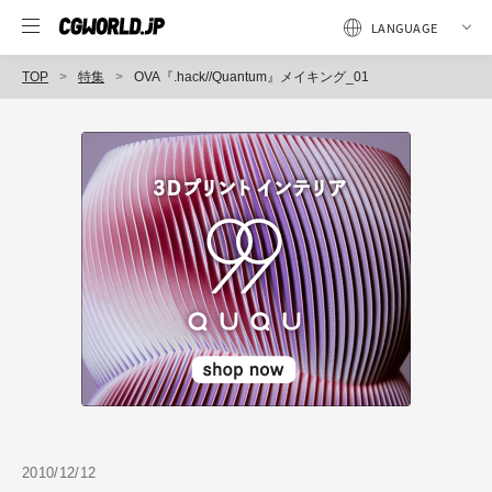
TOP
特集
OVA『.hack//Quantum』メイキング_01
2010/12/12