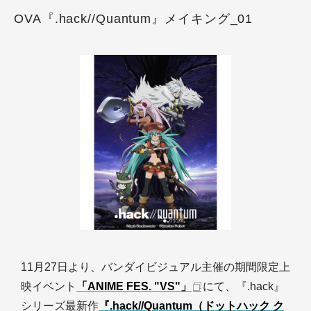
OVA『.hack//Quantum』メイキング_01
11月27日より、バンダイビジュアル主催の期間限定上
映イベント
「ANIME FES. "VS"」
にて、『.hack』
シリーズ最新作
『.hack//Quantum（ドットハック ク