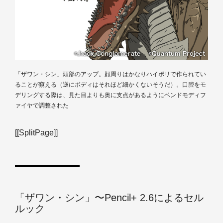
「ザワン・シン」頭部のアップ。顔周りはかなりハイポリで作られてい
ることが窺える（逆にボディはそれほど細かくないそうだ）。口腔をモ
デリングする際は、見た目よりも奥に支点があるようにベンドモディフ
ァイヤで調整された
[[SplitPage]]
「ザワン・シン」〜Pencil+ 2.6によるセル
ルック