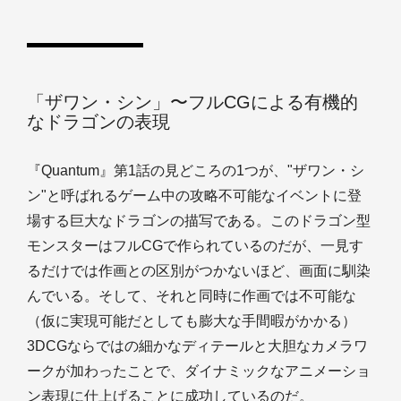
「ザワン・シン」〜フルCGによる有機的
なドラゴンの表現
『Quantum』第1話の見どころの1つが、"ザワン・シ
ン"と呼ばれるゲーム中の攻略不可能なイベントに登
場する巨大なドラゴンの描写である。このドラゴン型
モンスターはフルCGで作られているのだが、一見す
るだけでは作画との区別がつかないほど、画面に馴染
んでいる。そして、それと同時に作画では不可能な
（仮に実現可能だとしても膨大な手間暇がかかる）
3DCGならではの細かなディテールと大胆なカメラワ
ークが加わったことで、ダイナミックなアニメーショ
ン表現に仕上げることに成功しているのだ。