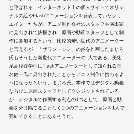
と呼ばれる、インターネット上の個人サイトでオリジ
ナルの絵やFlashアニメーションを発表していたクリ
エイターたちが、アニメ制作会社のスタッフや演出家
に見出されて抜擢され、原画や動画スタッフとして制
作に参加するという、比較的若い世代のアニメーター
と言えるが、「ザワン・シン」の炎を作画したまじろ
氏もそうした新世代アニメーターの1人である。美術
系高校在学中にFlashアニメーターとして知られる沓
名健一氏に見出されたことからアニメ制作に携わるよ
うになったという、まじろ氏。本作ではデジタル動画
ならびに原画スタッフとしてクレジットされている
が、デジタルで作画する利点の1つとして、原画と動
画を分け隔てることなく1つのアニメーションを1人で
完結できることにあるそうだ。