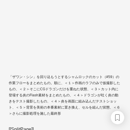
「ザワン・シン」を回り込もうとするシャムロックのカット（#59）の
作業フローをまとめたもの。順に、＜１＞作画のラフのみで仮撮影した
もの、＜２＞そこにCGドラゴンだけを重ねた状態、＜３＞カット内に
登場する炎のFlash素材をまとめたもの、＜４＞ドラゴンが吐く炎の動
きをテスト撮影したもの、＜４＞炎を画面に組み込んだテストショッ
ト、＜５＞背景を美術の本番素材に置き換え、セルを組んだ状態、＜６
＞さらに撮影処理を施した最終形
[[SplitPage]]