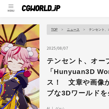
MENU
TOP
ニュース
テンセント、オープンソースの世
2025/08/07
テンセント、オー
「Hunyuan3D Wo
ス！ 文章や画像
ブな3Dワールドを
AI
ゲーム