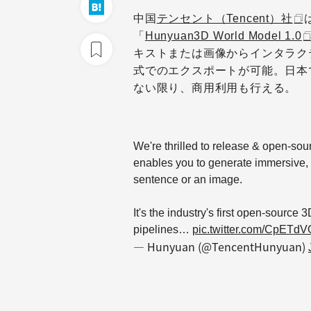
中国
テンセント（Tencent）社
「
Hunyuan3D World Model 1.0
キストまたは画像からインタラクテ
式でのエクスポートが可能。日本
ない限り、商用利用も行える。
We're thrilled to release & open-s
enables you to generate immersive, e
sentence or an image.
It's the industry's first open-sourc
pipelines…
pic.twitter.com/CpETd
— Hunyuan (@TencentHunyuan)