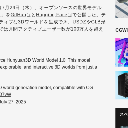
は7月24日（木）、オープンソースの世界モデル
」を
GitHub
と
Hugging Face
で公開した。テ
ィブな3Dワールドを生成でき、USDZやGLB形
では月間アクティブユーザー数が100万人を超え
CGW
ource Hunyuan3D World Model 1.0! This model
xplorable, and interactive 3D worlds from just a
e 3D world generation model, compatible with CG
VO7vW
July 27, 2025
ス