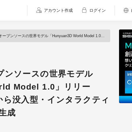
アカウント作成
ログイン
界モデル「Hunyuan3D World Model 1.0」リリース！ 文章や画像から没入型・インタラクティブな3Dワールドを生成
プンソースの世界モデル
rld Model 1.0」リリー
から没入型・インタラクティ
生成