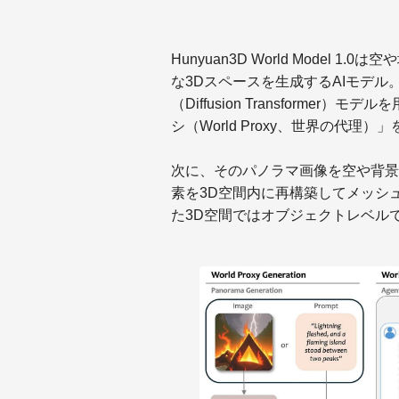
Hunyuan3D World Mode
な3Dスペースを生成するAIモデ
（Diffusion Transforme
シ（World Proxy、世界の代理）
次に、そのパノラマ画像を空や背景
素を3D空間内に再構築してメッシ
た3D空間ではオブジェクトレベル