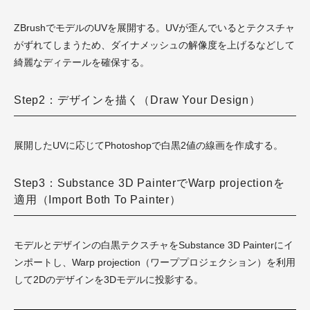
ZBrushでモデルのUVを展開する。UVが歪んでいるとテクスチャ
がずれてしまうため、ダイナメッシュの解像度を上げるなどして
綺麗なディテールを確保する。
Step2：デザインを描く（Draw Your Design）
展開したUVに応じてPhotoshopで白黒2値の線画を作成する。
Step3：Substance 3D PainterでWarp projectionを
適用（Import Both To Painter）
モデルとデザインの白黒テクスチャをSubstance 3D Painterにイ
ンポートし、Warp projection（ワーププロジェクション）を利用
して2Dのデザインを3Dモデルに投影する。