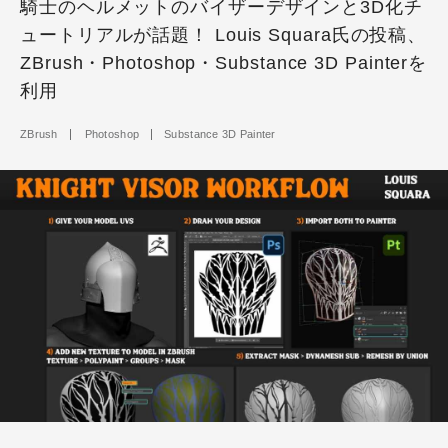
騎士のヘルメットのバイザーデザインと3D化チ
ュートリアルが話題！ Louis Squara氏の投稿、
ZBrush・Photoshop・Substance 3D Painterを
利用
ZBrush
Photoshop
Substance 3D Painter