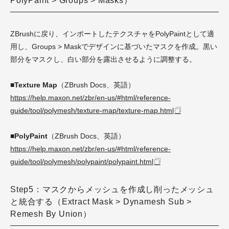
PolyPaint > Groups > Masks）
ZBrushに戻り、インポートしたテクスチャをPolyPaintとして適
用し、Groups > Maskでデザインに基づいたマスクを作成。黒い
部分をマスクし、白い部分を露出させるように調整する。
■Texture Map
（ZBrush Docs、英語）
https://help.maxon.net/zbr/en-us/#html/reference-
guide/tool/polymesh/texture-map/texture-map.html
■PolyPaint
（ZBrush Docs、英語）
https://help.maxon.net/zbr/en-us/#html/reference-
guide/tool/polymesh/polypaint/polypaint.html
Step5：マスクからメッシュを作成し削ったメッシュ
と統合する（Extract Mask > Dynamesh Sub >
Remesh By Union）