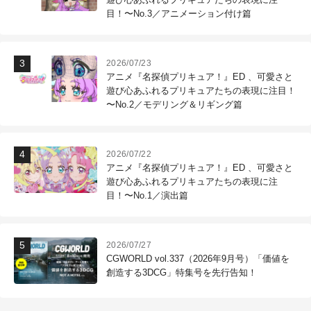
目！〜No.3／アニメーション付け篇
2026/07/23
アニメ『名探偵プリキュア！』ED 、可愛さと
遊び心あふれるプリキュアたちの表現に注目！
〜No.2／モデリング＆リギング篇
2026/07/22
アニメ『名探偵プリキュア！』ED 、可愛さと
遊び心あふれるプリキュアたちの表現に注
目！〜No.1／演出篇
2026/07/27
CGWORLD vol.337（2026年9月号）「価値を
創造する3DCG」特集号を先行告知！