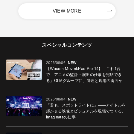
VIEW MORE
スペシャルコンテンツ
2026/08/06
NEW
【Wacom MovinkPad Pro 14】「これ1台
で、アニメの監督・演出の仕事を完結でき
る」OLMグループに、管理と現場の両面から
導入効果を聞いた
2026/08/04
NEW
「君も、スポットライトに」――アイドルを
輝かせる映像とビジュアルを現場でつくる、
imaginateの仕事