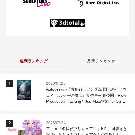
週間ランキング
月間ランキング
2026/07/28
Autodeskが『機動戦士ガンダム 閃光のハサウ
ェイ キルケーの魔女』制作事例を公開―Flow
Production Trackingと3ds Maxが支えたCG制
作現場
2026/07/24
アニメ『名探偵プリキュア！』ED 、可愛さと
遊び心あふれるプリキュアたちの表現に注