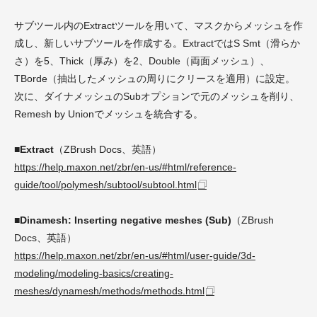
サブツール内のExtractツールを用いて、マスクからメッシュを作
成し、新しいサブツールを作成する。ExtractではS Smt（滑らか
さ）を5、Thick（厚み）を2、Double（両面メッシュ）、
TBorde（抽出したメッシュの周りにクリースを適用）に設定。
次に、ダイナメッシュのSubオプションで元のメッシュを削り、
Remesh by Unionでメッシュを統合する。
■Extract
（ZBrush Docs、英語）
https://help.maxon.net/zbr/en-us/#html/reference-
guide/tool/polymesh/subtool/subtool.html
■Dinamesh: Inserting negative meshes (Sub)
（ZBrush
Docs、英語）
https://help.maxon.net/zbr/en-us/#html/user-guide/3d-
modeling/modeling-basics/creating-
meshes/dynamesh/methods/methods.html