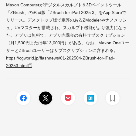
Maxon Computerがデジタルスカルプト＆3Dペイントツール
「ZBrush」のiPad版「ZBrush for iPad 2025.3」をApp Storeで
リリース。デスクトップ版で定評のあるZModelerやナノメッシ
ュ、UVマスターが搭載され、スカルプト機能がより強力になっ
た。アプリは無料で、アプリ内課金の有料サブスクリプション
（月1,500円または年13,000円）がある。なお、Maxon Oneユー
ザーとZBrushユーザーはサブスクリプションに含まれる。
https://cgworld.jp/flashnews/01-202504-ZBrush-for-iPad-
20253.html