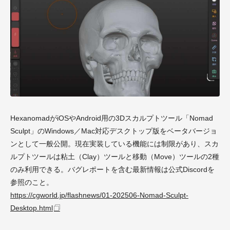
HexanomadがiOSやAndroid用の3Dスカルプトツール「Nomad
Sculpt」のWindows／Mac対応デスクトップ版をベータバージョ
ンとして一般公開。現在実装している機能には制限があり、スカ
ルプトツールは粘土（Clay）ツールと移動（Move）ツールの2種
のみ利用できる。バグレポートを含む最新情報は公式Discordを
参照のこと。
https://cgworld.jp/flashnews/01-202506-Nomad-Sculpt-
Desktop.html