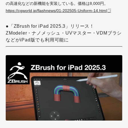
の高速化などの新機能を実装している。価格は8,000円。
https://cgworld.jp/flashnews/01-202505-Uniform-14.html
●「ZBrush for iPad 2025.3」リリース！
ZModeler・ナノメッシュ・UVマスター・VDMブラシ
などがiPad版でも利用可能に