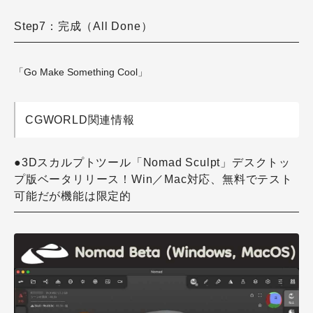
Step7：完成（All Done）
「Go Make Something Cool」
CGWORLD関連情報
●3Dスカルプトツール「Nomad Sculpt」デスクトッ
プ版ベータリリース！Win／Mac対応、無料でテスト
可能だが機能は限定的