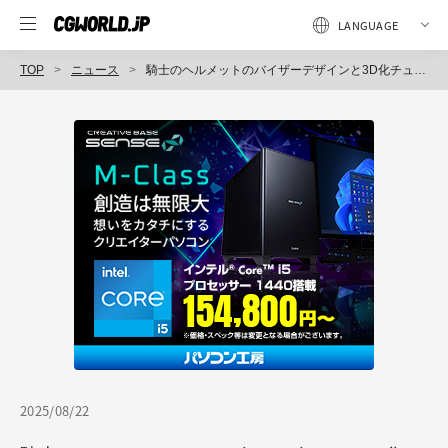
TOP
ニュース
騎士のヘルメットのバイザーデザインと3D化チュートリアルが話題！ Louis Squara氏の投稿、ZBrush・Photoshop・Substance 3D Painterを利用
2025/08/22