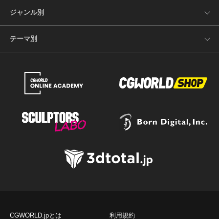
ジャンル別
テーマ別
CGWORLD.jpとは
利用規約