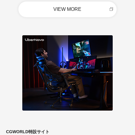
VIEW MORE
CGWORLD特設サイト