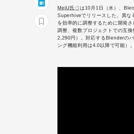
MeiU氏
は10月1日（水）、Bl
Superhiveでリリースした
を効率的に調整するために開発さ
調整、複数プロジェクトでの互換
2,290円）。対応するBlende
ング機能利用は4.0以降で可能）