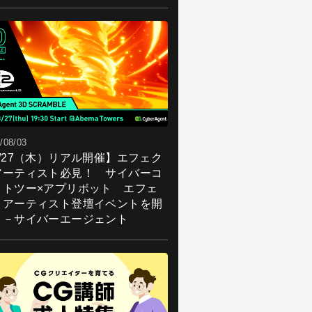
/08/03
8/27（木）リアル開催】エフェク
アーティスト必見！ サイバーコ
クトツー×アプリボット エフェ
トアーティスト登壇イベントを開
！－サイバーエージェント