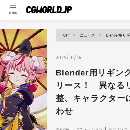
MENU
TOP
ニュース
Blender用リギングアド
2025/10/16
Blender用リギン
リース！ 異なる
整、キャラクター
わせ
Blender
アニメーション
モデリング