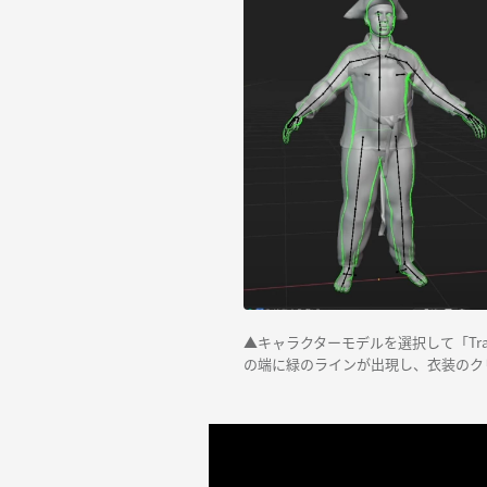
▲キャラクターモデルを選択して「Transp
の端に緑のラインが出現し、衣装のク