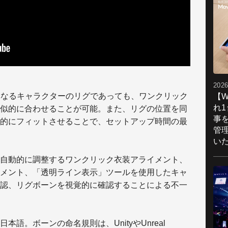
2026
ズが異なるキャラクターのリグであっても、ワンクリック
【W
れ
似的に合わせることが可能。また、リグの位置を同
事
的にフィットさせることで、セットアップ時間の最
管
い
自動的に調整するワンクリック衣装アライメント、
メント、「透明ライン表示」ツールを使用したキャ
認、リグボーンを視覚的に確認することによる不一
語。ボーンの命名規則は、UnityやUnreal