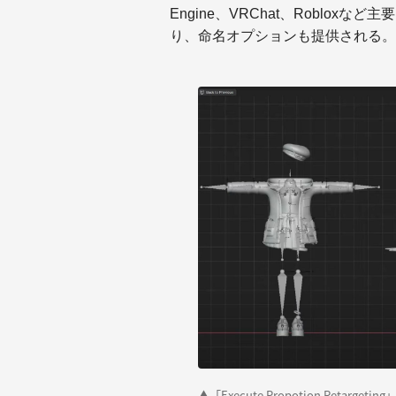
Engine、VRChat、Roblo
り、命名オプションも提供される。
▲「Execute Propotion Ret