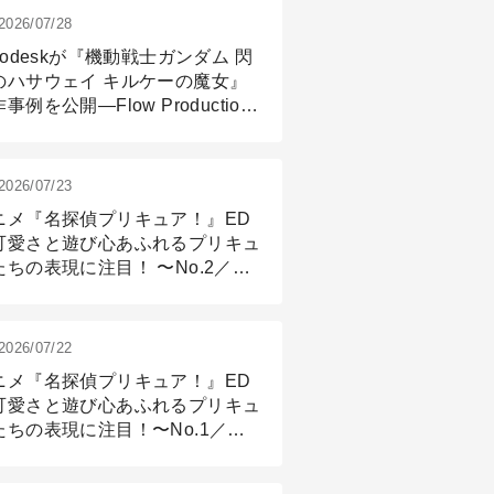
2026/07/28
todeskが『機動戦士ガンダム 閃
のハサウェイ キルケーの魔女』
事例を公開―Flow Production
ackingと3ds Maxが支えたCG制
現場
2026/07/23
ニメ『名探偵プリキュア！』ED
可愛さと遊び心あふれるプリキュ
たちの表現に注目！ 〜No.2／モ
リング＆リギング篇
2026/07/22
ニメ『名探偵プリキュア！』ED
可愛さと遊び心あふれるプリキュ
たちの表現に注目！〜No.1／演
篇