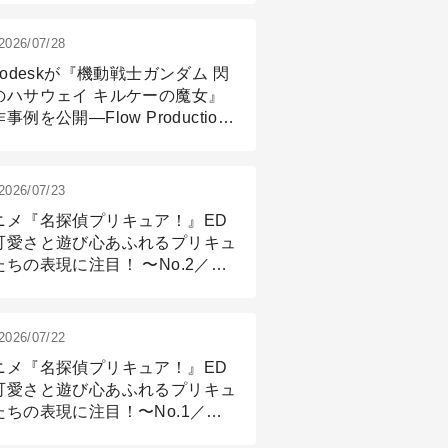
2026/07/28
todeskが『機動戦士ガンダム 閃
のハサウェイ キルケーの魔女』
事例を公開―Flow Production
ackingと3ds Maxが支えたCG制
現場
2026/07/23
ニメ『名探偵プリキュア！』ED
可愛さと遊び心あふれるプリキュ
たちの表現に注目！ 〜No.2／モ
リング＆リギング篇
2026/07/22
ニメ『名探偵プリキュア！』ED
可愛さと遊び心あふれるプリキュ
たちの表現に注目！〜No.1／演
篇