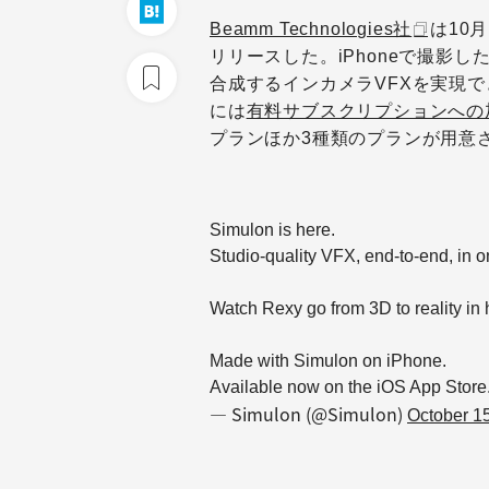
Beamm Technologies社
は10月
リリースした。iPhoneで撮影
合成するインカメラVFXを実現
には
有料サブスクリプションへの
プランほか3種類のプランが用意
Simulon is here.
Studio-quality VFX, end-to-end, in on
Watch Rexy go from 3D to reality in h
Made with Simulon on iPhone.
Available now on the iOS App Store
— Simulon (@Simulon)
October 1