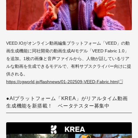
VEED.IOがオンライン動画編集プラットフォーム「VEED」の動
画生成機能に同社開発の動画生成AIモデル「VEED Fabric 1.0」
を追加。1枚の画像と音声ファイルから、人物が話しているリア
ルな動画を生成できるモデルで、有料サブスクライバー向けに提
供される。
https://cgworld.jp/flashnews/01-202509-VEED-Fabric.html
●AIプラットフォーム「KREA」がリアルタイム動画
生成機能を新搭載！ ベータテスター募集中