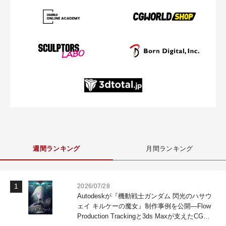
週間ランキング
月間ランキング
2026/07/28
Autodeskが『機動戦士ガンダム 閃光のハサウ
ェイ キルケーの魔女』制作事例を公開―Flow
Production Trackingと3ds Maxが支えたCG制