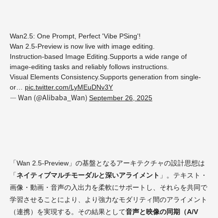
Wan2.5: One Prompt, Perfect 'Vibe PSing'!
Wan 2.5-Preview is now live with image editing.
Instruction-based Image Editing.Supports a wide range of
image-editing tasks and reliably follows instructions.
Visual Elements Consistency.Supports generation from single-
or…
pic.twitter.com/LyMEuDNv3Y
— Wan (@Alibaba_Wan)
September 26, 2025
「Wan 2.5-Preview」の基盤となるアーキテクチャの設計思想は
「
ネイティブマルチモーダルと深いアライメント
」。テキスト・
画像・動画・音声の入出力を柔軟にサポートし、それらを共同で
学習させることにより、より強力なモダリティ間のアライメント
（連携）を実現する。その結果として
音声と映像の同期（A/V