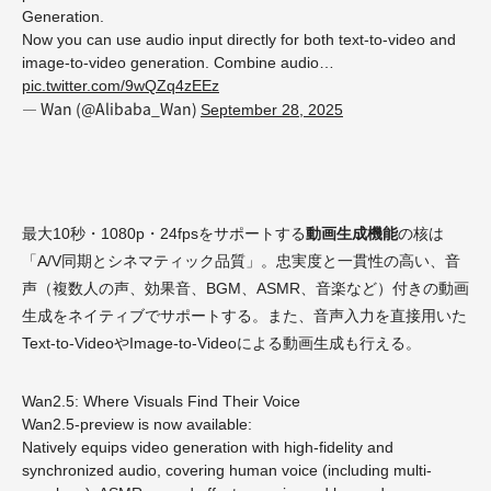
Generation.
Now you can use audio input directly for both text-to-video and
image-to-video generation. Combine audio…
pic.twitter.com/9wQZq4zEEz
— Wan (@Alibaba_Wan)
September 28, 2025
最大10秒・1080p・24fpsをサポートする
動画生成機能
の核は
「A/V同期とシネマティック品質」。忠実度と一貫性の高い、音
声（複数人の声、効果音、BGM、ASMR、音楽など）付きの動画
生成をネイティブでサポートする。また、音声入力を直接用いた
Text-to-VideoやImage-to-Videoによる動画生成も行える。
Wan2.5: Where Visuals Find Their Voice
Wan2.5-preview is now available:
Natively equips video generation with high-fidelity and
synchronized audio, covering human voice (including multi-