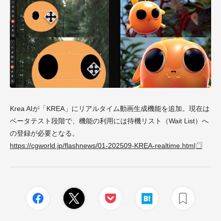
Krea AIが「KREA」にリアルタイム動画生成機能を追加。現在は
ベータテスト段階で、機能の利用には待機リスト（Wait List）へ
の登録が必要となる。
https://cgworld.jp/flashnews/01-202509-KREA-realtime.html