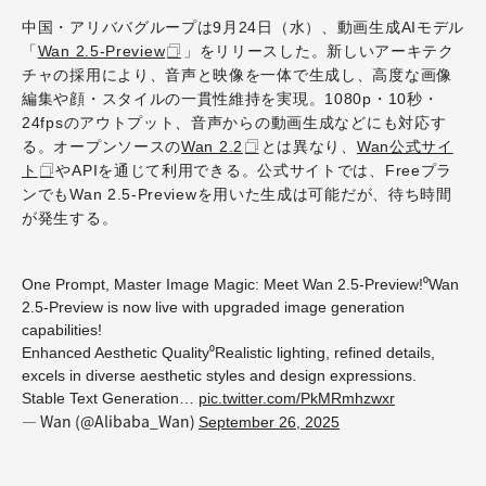
中国・アリババグループは9月24日（水）、動画生成AIモデル
「
Wan 2.5-Preview
」をリリースした。新しいアーキテク
チャの採用により、音声と映像を一体で生成し、高度な画像
編集や顔・スタイルの一貫性維持を実現。1080p・10秒・
24fpsのアウトプット、音声からの動画生成などにも対応す
る。オープンソースの
Wan 2.2
とは異なり、
Wan公式サイ
ト
やAPIを通じて利用できる。公式サイトでは、Freeプラ
ンでもWan 2.5-Previewを用いた生成は可能だが、待ち時間
が発生する。
One Prompt, Master Image Magic: Meet Wan 2.5-Preview!⁰Wan
2.5-Preview is now live with upgraded image generation
capabilities!
Enhanced Aesthetic Quality⁰Realistic lighting, refined details,
excels in diverse aesthetic styles and design expressions.
Stable Text Generation…
pic.twitter.com/PkMRmhzwxr
— Wan (@Alibaba_Wan)
September 26, 2025