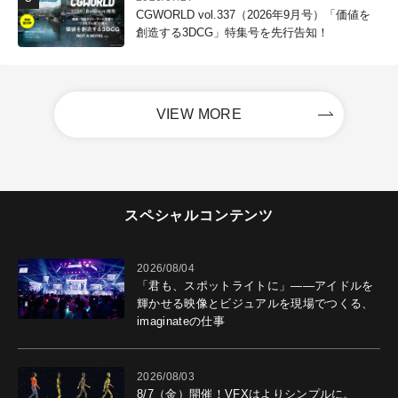
CGWORLD vol.337（2026年9月号）「価値を
創造する3DCG」特集号を先行告知！
VIEW MORE
スペシャルコンテンツ
2026/08/04
「君も、スポットライトに」――アイドルを
輝かせる映像とビジュアルを現場でつくる、
imaginateの仕事
2026/08/03
8/7（金）開催！VFXはよりシンプルに。