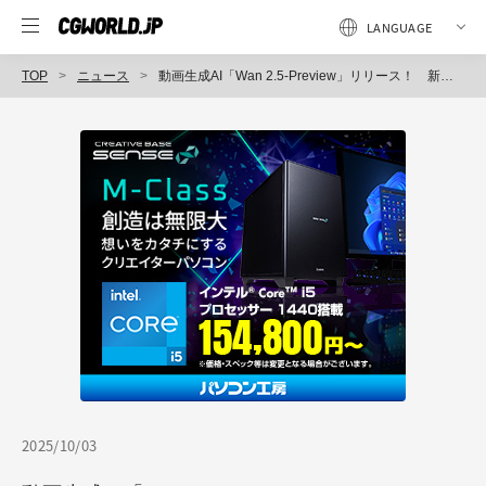
TOP
ニュース
動画生成AI「Wan 2.5-Preview」リリース！ 新アーキテクチャ採用によりテキスト・画像・動画・音声のより強力なモーダルアライメントを実現、1080p・10秒・24fps出力対応
2025/10/03