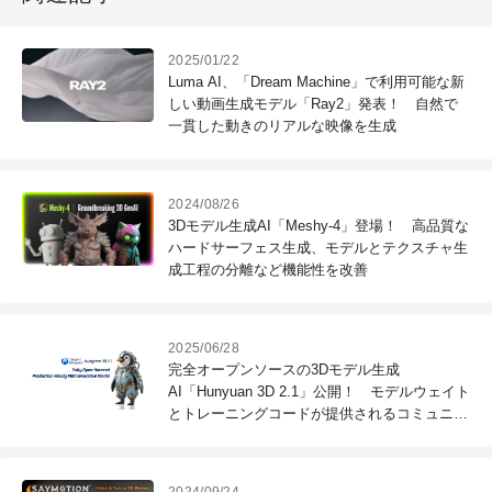
2025/01/22
Luma AI、「Dream Machine」で利用可能な新
しい動画生成モデル「Ray2」発表！ 自然で
一貫した動きのリアルな映像を生成
2024/08/26
3Dモデル生成AI「Meshy-4」登場！ 高品質な
ハードサーフェス生成、モデルとテクスチャ生
成工程の分離など機能性を改善
2025/06/28
完全オープンソースの3Dモデル生成
AI「Hunyuan 3D 2.1」公開！ モデルウェイト
とトレーニングコードが提供されるコミュニテ
ィ向け基盤モデル
2024/09/24