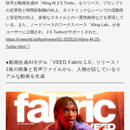
快手が動画生成AI「Kling AI 2.5 Turbo」をリリース。プロンプト
の忠実性と時間的制御の向上、ダイナミックなシーンでの流動性
と安定性の向上、多様なスタイルとの一貫性維持などを実現して
いる。また、ノードベースのワークスペース「Kling Lab」が全
ユーザーに公開され、2.5 Turboがサポートされた。
https://cgworld.jp/flashnews/01-202510-Kling-AI-25-
Turbo.html
●動画生成AIモデル「VEED Fabric 1.0」リリース！
1枚の画像と音声ファイルから、人物が話しているリ
アルな動画を生成