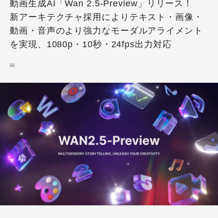
動画生成AI「Wan 2.5-Preview」リリース！
新アーキテクチャ採用によりテキスト・画像・
動画・音声のより強力なモーダルアライメント
を実現、1080p・10秒・24fps出力対応
AI