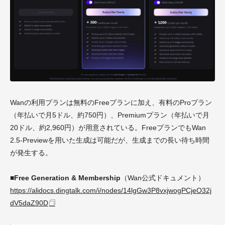
Wanの利用プランは無料のFreeプランに加え、有料のProプラン
（年払いで月5ドル、約750円）、Premiumプラン（年払いで月
20ドル、約2,960円）が用意されている。FreeプランでもWan
2.5-Previewを用いた生成は可能だが、生成までの長い待ち時間
が発生する。
■Free Generation & Membership
（Wan公式ドキュメント）
https://alidocs.dingtalk.com/i/nodes/14lgGw3P8vxjwogPCjeO32j
dV5daZ90D