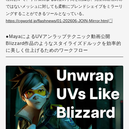
ではないメッシュに対しても柔軟にブレンドシェイプをミラーリ
ングすることができるツールとなっている。
https://cgworld.jp/flashnews/01-202606-JOIN-Mirror.html
●MayaによるUVアンラップテクニック動画公開
Blizzard作品のようなスタイライズドルックを効率的
に美しく仕上げるためのワークフロー