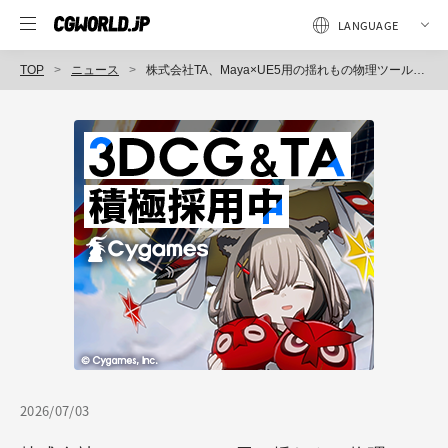
TOP
ニュース
株式会社TA、Maya×UE5用の揺れもの物理ツール「Bonjolt」ベータ公開 髪、スカート、アクセサリーなどのボーン物理をMaya上でセットアップし、UE5へ持ち込めるツール
2026/07/03