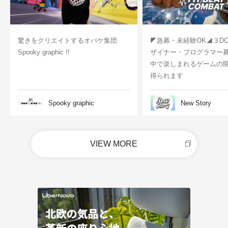
驚きをクリエイトするオバケ集団
◤急募・未経験OK◢３D
Spooky graphic !!
ザイナー・プログラマー
中で楽しまれるゲームの
得られます
Spooky graphic
New Story
VIEW MORE