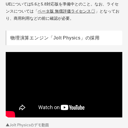
UEについては5.6と5.8対応版を準備中とのこと。なお、ライセ
ンスについては「
ベータ版 無償評価ライセンス
」となってお
り、商用利用などの前に確認が必要。
物理演算エンジン「Jolt Physics」の採用
▲Jolt Physicsのデモ動画