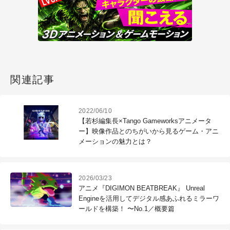
関連記事
2022/06/10
【若杉編集長×Tango Gameworksアニメータ
ー】映像作品とのちがいから見るゲーム・アニ
メーションの魅力とは？
2026/03/23
アニメ『DIGIMON BEATBREAK』 Unreal
Engineを活用してデジタル感あふれるミラーワ
ールドを構築！ 〜No.1／概要篇