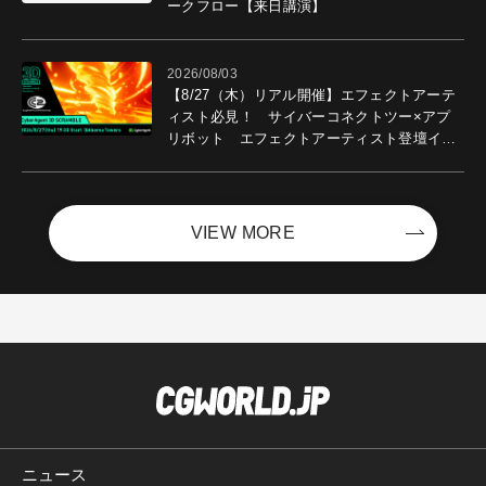
ークフロー【来日講演】
2026/08/03
【8/27（木）リアル開催】エフェクトアーテ
ィスト必見！ サイバーコネクトツー×アプ
リボット エフェクトアーティスト登壇イベ
ントを開催！－サイバーエージェント
VIEW MORE
ニュース