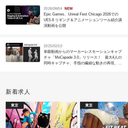
2026/08/04
NEW
Epic Games、Unreal Fest Chicago 2026での
UE5.8 リギング＆アニメーションツール紹介講
演動画を公開
2025/02/10
単眼動画からのマーカーレスモーションキャプ
チャ「MoCapade 3.0」リリース！ 最大4人の
同時キャプチャ、手指の繊細な動きの再現、カ
メラトラッキングデータのエクスポート
新着求人
東京
東京