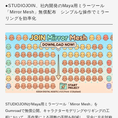
●STUDIOJOIN、社内開発のMaya用ミラーツール
「Mirror Mesh」無償配布 シンプルな操作でミラー
リングを効率化
STUDIOJOINがMaya用ミラーツール「Mirror Mesh」を
Gumroadで無償公開。キャラクターモデリングやリギングの工
程において、手作業による調整の手間を削減し、完全に左右対称