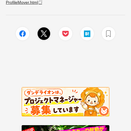
ProfileMover.html