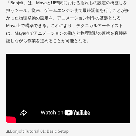
「Bonjolt」は、MayaとUE5間における揺れもの設定の橋渡しを
担うツール。従来、ゲームエンジン側で最終調整を行うことが多
かった物理挙動の設定を、アニメーション制作の基盤となる
Maya上で構築できる。これにより、テクニカルアーティスト
は、Maya内でアニメーションの動きと物理挙動の連携を直接確
認しながら作業を進めることが可能となる。
▲Bonjolt Tutorial 01: Basic Setup