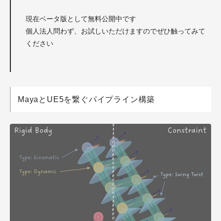
現在ベータ版として無料公開中です
個人法人問わず、お試しいただけますのでぜひ触ってみて
ください
MayaとUE5を繋ぐパイプライン構築