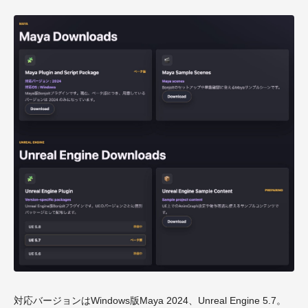
対応バージョンはWindows版Maya 2024、Unreal Engine 5.7。