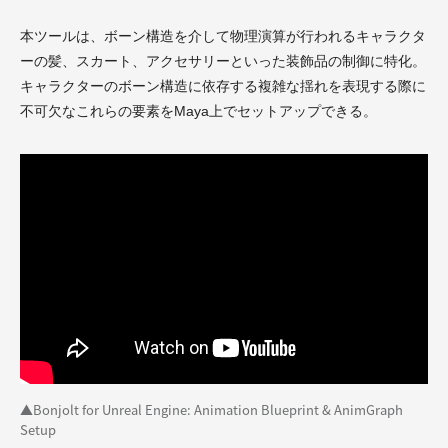
本ツールは、ボーン構造を介して物理演算が行われるキャラクタ
ーの髪、スカート、アクセサリーといった装飾品の制御に特化。
キャラクターのボーン構造に依存する複雑な揺れを表現する際に
不可欠なこれらの要素をMaya上でセットアップできる。
▲Bonjolt for Unreal Engine: Animation Blueprint & AnimGraph
Setup