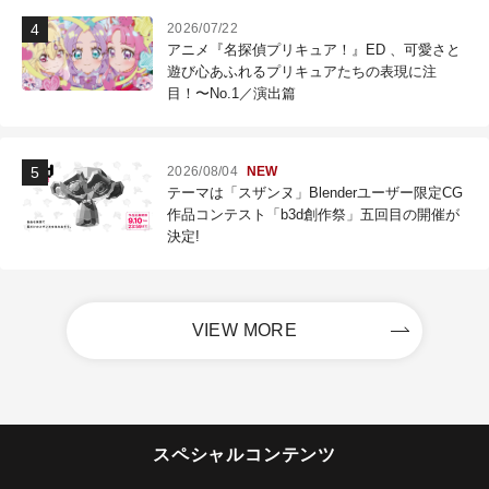
2026/07/22
アニメ『名探偵プリキュア！』ED 、可愛さと
遊び心あふれるプリキュアたちの表現に注
目！〜No.1／演出篇
2026/08/04
NEW
テーマは「スザンヌ」Blenderユーザー限定CG
作品コンテスト「b3d創作祭」五回目の開催が
決定!
VIEW MORE
スペシャルコンテンツ