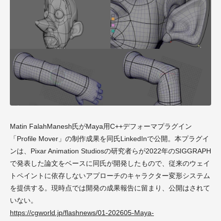
Matin FalahManesh氏がMaya用C++デフォーマプラグイン
「Profile Mover」の制作成果を同氏LinkedInで公開。本プラグイ
ンは、Pixar Animation Studiosの研究者らが2022年のSIGGRAPH
で発表した論文をベースに同氏が開発したもので、従来のウェイ
トペイントに依存しないアプローチのキャラクター変形システム
を提供する。現時点では開発の成果報告に留まり、公開はされて
いない。
https://cgworld.jp/flashnews/01-202605-Maya-