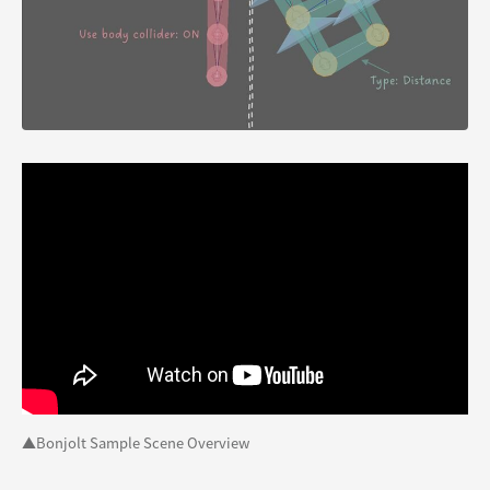
▲Bonjolt Sample Scene Overview