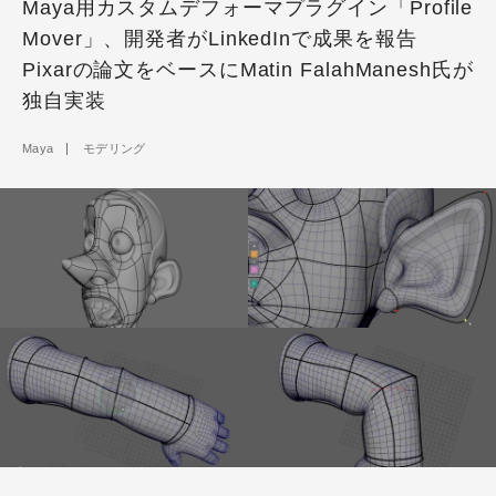
Maya用カスタムデフォーマプラグイン「Profile
Mover」、開発者がLinkedInで成果を報告
Pixarの論文をベースにMatin FalahManesh氏が
独自実装
Maya
モデリング