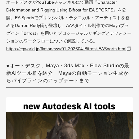
オートデスクがYouTubeチャンネルにて動画『Character
Deformation and Rigging Using Bifrost for EA SPORTS』を公
開。EA Sportsでプリンシパル・テクニカル・アーティストを務
めるDarren Rudy氏が登壇し、AAAタイトル制作でのMayaプラ
グイン「Bifrost」を用いたプロシージャルリギングとデフォメー
ションのワークフローについて解説している。
https://cgworld.jp/flashnews/01-202604-Bifrost-EASports.html
●オートデスク、Maya・3ds Max・Flow Studioの最
新AIツール群を紹介 Mayaの自動モーション生成か
らパイプラインのアップデートまで