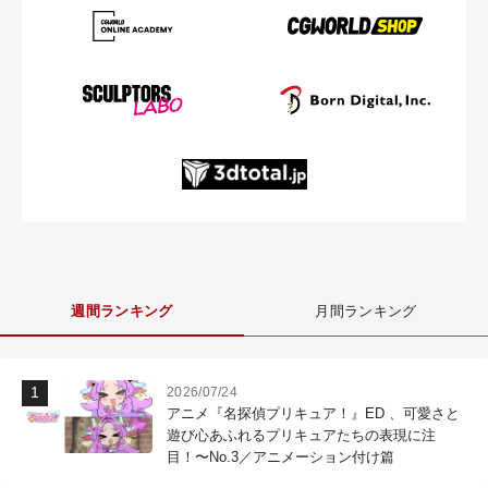
週間ランキング
月間ランキング
2026/07/24
アニメ『名探偵プリキュア！』ED 、可愛さと
遊び心あふれるプリキュアたちの表現に注
目！〜No.3／アニメーション付け篇