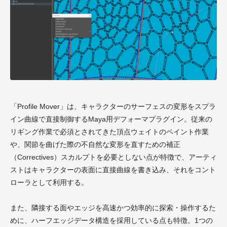
「Profile Mover」は、キャラクターのサーフェスの変形をスプラ
イン曲線で直接制御するMaya用デフォーマプラグイン。従来の
リギング作業で必須とされてきた頂点ウェイトのペイント作業
や、関節を曲げた際の不自然な変形を直すための補正
（Correctives）スカルプトを必要としない点が特徴で、アーティ
ストはキャラクターの表面に直接曲線を書き込み、それをコント
ローラとして利用する。
また、隣接する面やエッジを高速かつ効率的に探索・操作するた
めに、ハーフエッジデータ構造を採用している点も特徴。1つの