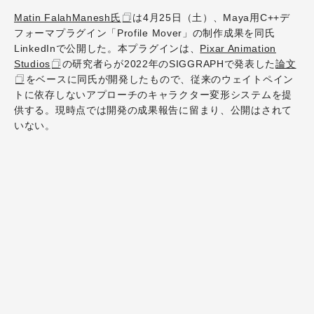
Matin FalahManesh氏
は4月25日（土）、Maya用C++デ
フォーマプラグイン「Profile Mover」の制作成果を同氏
LinkedInで公開した。本プラグインは、
Pixar Animation
Studios
の研究者らが2022年のSIGGRAPHで発表した
論文
をベースに同氏が開発したもので、従来のウェイトペイン
トに依存しないアプローチのキャラクター変形システムを提
供する。現時点では開発の成果報告に留まり、公開はされて
いない。