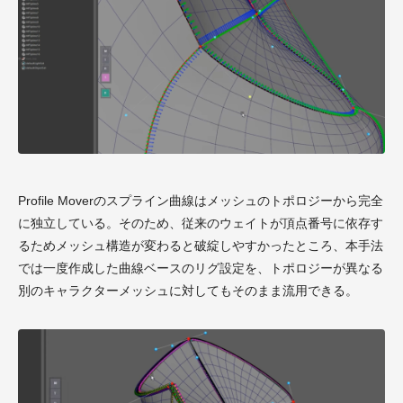
Profile Moverのスプライン曲線はメッシュのトポロジーから完全
に独立している。そのため、従来のウェイトが頂点番号に依存す
るためメッシュ構造が変わると破綻しやすかったところ、本手法
では一度作成した曲線ベースのリグ設定を、トポロジーが異なる
別のキャラクターメッシュに対してもそのまま流用できる。