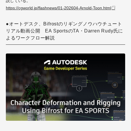
説している。
https://cgworld.jp/flashnews/01-202604-Arnold-Toon.html
●オートデスク、Bifrostのリギングノウハウチュート
リアル動画公開 EA SportsのTA・Darren Rudy氏に
よるワークフロー解説