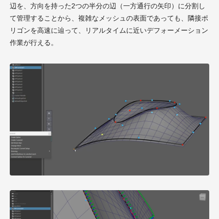
辺を、方向を持った2つの半分の辺（一方通行の矢印）に分割し
て管理することから、複雑なメッシュの表面であっても、隣接ポ
リゴンを高速に辿って、リアルタイムに近いデフォーメーション
作業が行える。