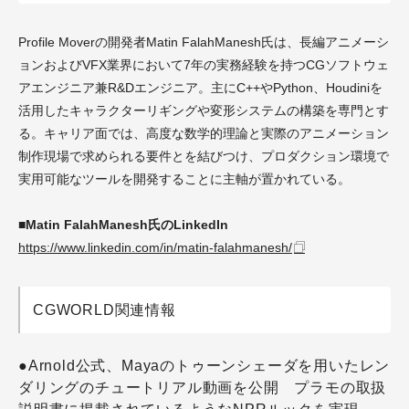
Profile Moverの開発者Matin FalahManesh氏は、長編アニメーシ
ョンおよびVFX業界において7年の実務経験を持つCGソフトウェ
アエンジニア兼R&Dエンジニア。主にC++やPython、Houdiniを
活用したキャラクターリギングや変形システムの構築を専門とす
る。キャリア面では、高度な数学的理論と実際のアニメーション
制作現場で求められる要件とを結びつけ、プロダクション環境で
実用可能なツールを開発することに主軸が置かれている。
■Matin FalahManesh氏のLinkedIn
https://www.linkedin.com/in/matin-falahmanesh/
CGWORLD関連情報
●Arnold公式、Mayaのトゥーンシェーダを用いたレン
ダリングのチュートリアル動画を公開 プラモの取扱