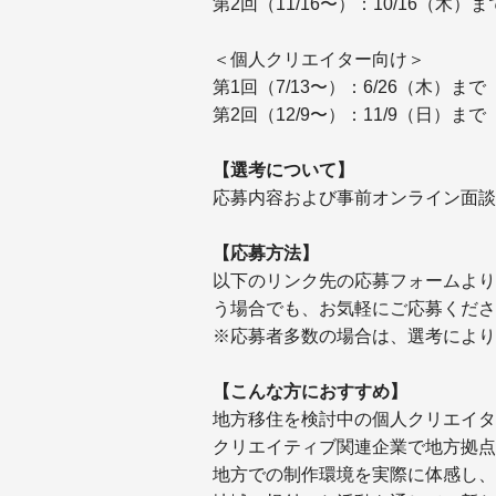
第2回（11/16〜）：10/16（木）ま
＜個人クリエイター向け＞
第1回（7/13〜）：6/26（木）まで
第2回（12/9〜）：11/9（日）まで
【選考について】
応募内容および事前オンライン面談
【応募方法】
以下のリンク先の応募フォームより
う場合でも、お気軽にご応募くださ
※応募者多数の場合は、選考により
【こんな方におすすめ】
地方移住を検討中の個人クリエイタ
クリエイティブ関連企業で地方拠点
地方での制作環境を実際に体感し、