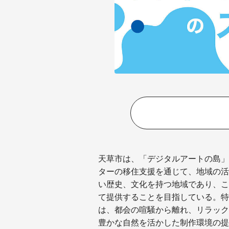
天草市は、「デジタルアートの島」
ターの移住支援を通じて、地域の活
い歴史、文化を持つ地域であり、こ
て提供することを目指している。特
は、都会の喧騒から離れ、リラック
豊かな自然を活かした制作環境の提