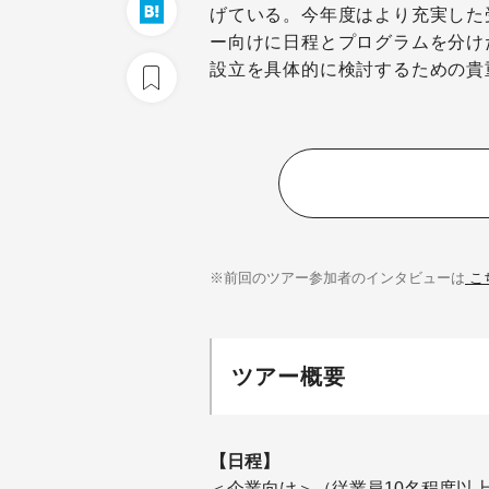
げている。今年度はより充実した
ー向けに日程とプログラムを分け
設立を具体的に検討するための貴
※前回のツアー参加者のインタビューは
こ
ツアー概要
【日程】
＜企業向け＞（従業員10名程度以