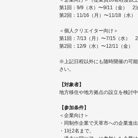
第1回：9/9（水）〜9/11（金） 
第2回：11/16（月）〜11/18（水
＜個人クリエイター向け＞
第1回：7/13（月）〜7/15（水）
第2回：12/9（水）〜12/11（金）
※上記日程以外にも随時開催の可能
さい。
【対象者】
地方移住や地方拠点の設立を検討中
【参加条件】
＜企業向け＞
・同制作企業で天草市への企業進出
・1社2名まで。