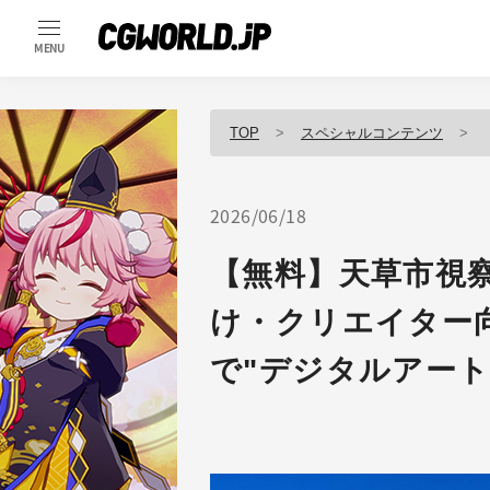
MENU
TOP
スペシャルコンテンツ
2026/06/18
【無料】天草市視
け・クリエイター
で"デジタルアー