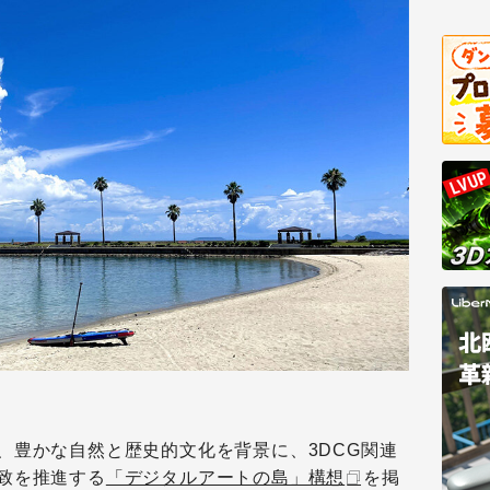
、豊かな自然と歴史的文化を背景に、3DCG関連
致を推進する
「デジタルアートの島」構想
を掲