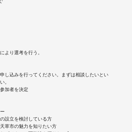
で
により選考を行う。
申し込みを行ってください。まずは相談したいとい
い。
参加者を決定
ー
の設立を検討している方
天草市の魅力を知りたい方