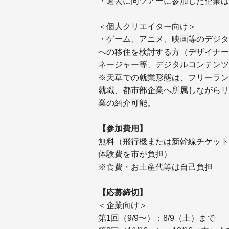
・過去に同ツアーに参加した企業は
＜個人クリエイター向け＞
・ゲーム、アニメ、映画等のデジタ
への移住を検討する方（デザイナー
ネージャー等、デジタルコンテンツ
※天草での就業形態は、フリーラン
就職、都市部企業へ所属しながらリ
業の紹介可能。
【参加費用】
無料（飛行機または新幹線チケット
体験費を市が負担）
※食費・お土産代等は自己負担
【応募締切】
＜企業向け＞
第1回（9/9〜）：8/9（土）まで