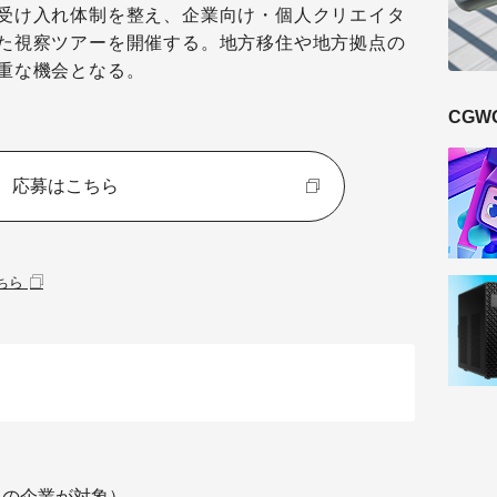
受け入れ体制を整え、企業向け・個人クリエイタ
た視察ツアーを開催する。地方移住や地方拠点の
重な機会となる。
CGW
応募はこちら
ちら
上の企業が対象）