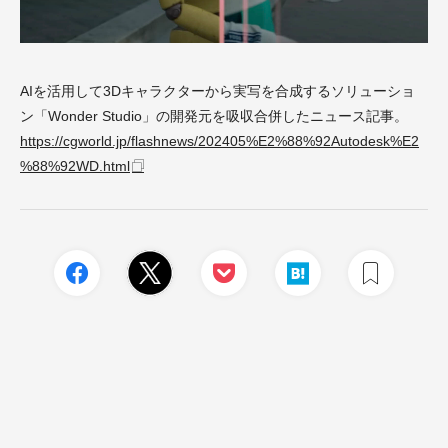
AIを活用して3Dキャラクターから実写を合成するソリューショ
ン「Wonder Studio」の開発元を吸収合併したニュース記事。
https://cgworld.jp/flashnews/202405%E2%88%92Autodesk%E2
%88%92WD.html