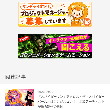
関連記事
2023/06/20
『スパイダーマン：アクロス・ザ・スパイダー
バース』はここがスゴい！ 参加アーティスト
が語る制作の裏側