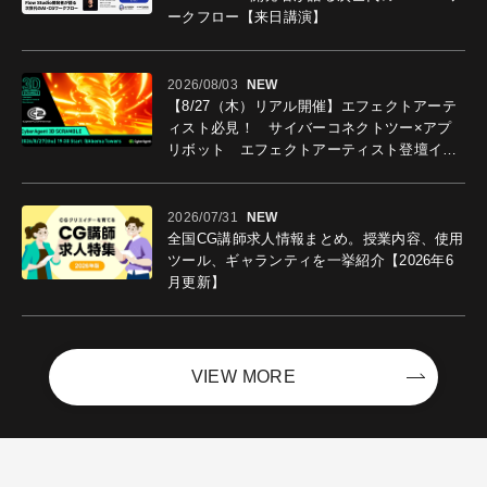
ークフロー【来日講演】
2026/08/03
NEW
【8/27（木）リアル開催】エフェクトアーテ
ィスト必見！ サイバーコネクトツー×アプ
リボット エフェクトアーティスト登壇イベ
ントを開催！－サイバーエージェント
2026/07/31
NEW
全国CG講師求人情報まとめ。授業内容、使用
ツール、ギャランティを一挙紹介【2026年6
月更新】
VIEW MORE