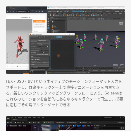
FBX・USD・BVHというネイティブのモーションフォーマット入力を
サポートし、群衆キャラクター上で直接アニメーションを再生でき
る。新しいワンクリックマッピングワークフローにより、Golaemは
これらのモーションを自動的にあらゆるキャラクターで再生し、必要
に応じてその場でリターゲットできる