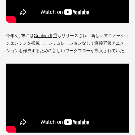
今年5月末には
Goalem 9
もリリースされ、新しいアニメーショ
ンエンジンを搭載し、シミュレーションなしで直接群衆アニメー
ションを作成するための新しいワークフローが導入されていた。