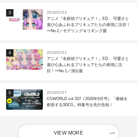
2026/07/23
アニメ『名探偵プリキュア！』ED 、可愛さと
遊び心あふれるプリキュアたちの表現に注目！
〜No.2／モデリング＆リギング篇
2026/07/22
アニメ『名探偵プリキュア！』ED 、可愛さと
遊び心あふれるプリキュアたちの表現に注
目！〜No.1／演出篇
2026/07/27
CGWORLD vol.337（2026年9月号）「価値を
創造する3DCG」特集号を先行告知！
VIEW MORE