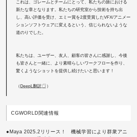
これは、ゴレームとチームにとって、私たちの旅における
新たな章となります。私たちの研究室から技術を持ち出
し、高い評価を受け、エミー賞を2度受賞したVFX/アニメー
ションソフトウェアに変えるという、信じられないような
道のりでした。
私たちは、ユーザー、友人、顧客の皆さんに感謝し、今後
も皆さんと一緒に、より素晴らしいワークフローを作り、
驚くようなショットを提供し続けたいと思います！
（
DeepL翻訳
）
CGWORLD関連情報
●Maya 2025.2リリース！ 機械学習により群衆アニ