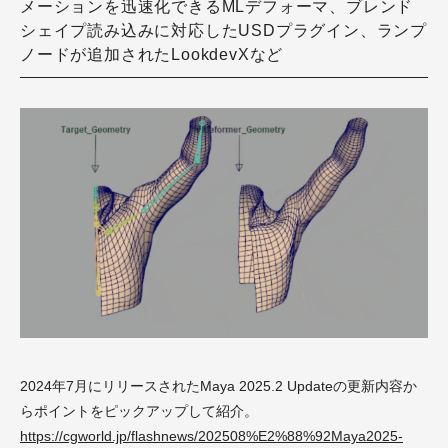
メーションを迅速化できるMLデフォーマ、ブレンド
シェイプ読み込みに対応したUSDプラグイン、ランプ
ノードが追加されたLookdevXなど
2024年7月にリリースされたMaya 2025.2 Updateの更新内容か
らポイントをピックアップして紹介。
https://cgworld.jp/flashnews/202508%E2%88%92Maya2025-