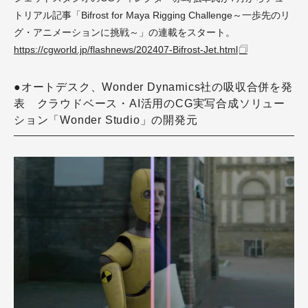
トリアル記事「Bifrost for Maya Rigging Challenge～一歩先のリ
グ・アニメーションに挑戦～」の連載をスタート。
https://cgworld.jp/flashnews/202407-Bifrost-Jet.html
●オートデスク、Wonder Dynamics社の吸収合併を発
表 クラウドベース・AI活用のCG実写合成ソリュー
ション「Wonder Studio」の開発元