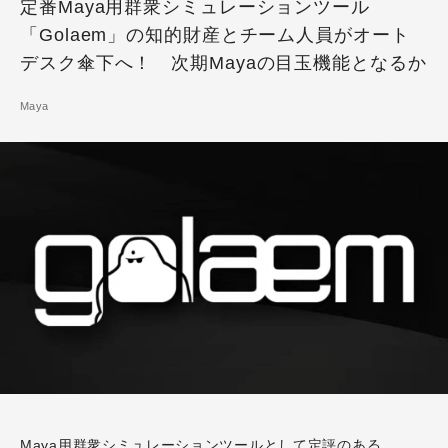
定番Maya用群衆シミュレーションツール
「Golaem」の知的財産とチーム人員がオート
デスク傘下へ！ 次期Mayaの目玉機能となるか
Maya
Maya用群衆シミュレーションツールとして定評のある