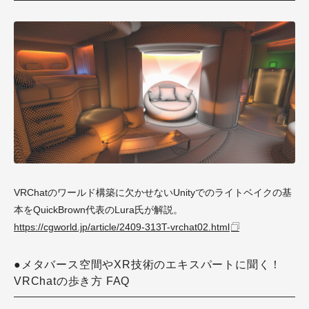
VRChatのワールド構築に欠かせないUnityでのライトベイクの基
本をQuickBrown代表のLura氏が解説。
https://cgworld.jp/article/2409-313T-vrchat02.html
●メタバース空間やXR技術のエキスパートに聞く！
VRChatの歩き方 FAQ