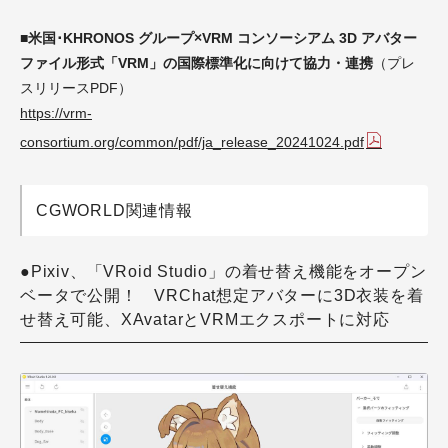
■米国･KHRONOS グループ×VRM コンソーシアム 3D アバター
ファイル形式「VRM」の国際標準化に向けて協力・連携
（プレ
スリリースPDF）
https://vrm-
consortium.org/common/pdf/ja_release_20241024.pdf
CGWORLD関連情報
●Pixiv、「VRoid Studio」の着せ替え機能をオープン
ベータで公開！ VRChat想定アバターに3D衣装を着
せ替え可能、XAvatarとVRMエクスポートに対応