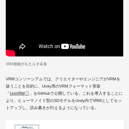
VRM規格がもたらす未来
VRMコンソーシアムでは、クリエイターやエンジニアがVRMを
扱うことを目的に、Unity用のVRMフォーマット実装
「
UniVRM
」をGitHubで公開している。これを導入することに
より、ヒューマノイド型の3DモデルをUnity内でVRMとしてセッ
トアップし、読み書きが行えるようになっている。