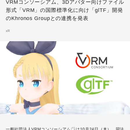
VRMコンソーシアム、3Dアバター向けファイル
形式「VRM」の国際標準化に向け「glTF」開発
のKhronos Groupとの連携を発表
xR
一般社団法人VRMコンソーシアム
は10月24日（木）、同法