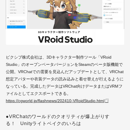
ピクシブ株式会社は、3Dキャラクター制作ツール「VRoid
Studio」のオープンベータバージョンをSteamのベータ版機能で
公開。VRChatでの需要を見込んだアップデートとして、VRChat
想定アバターや衣装データの読み込みと着せ替えが行えるように
なっている。完成したデータはVRChat向けデータまたはVRMフ
ァイルとしてエクスポートできる。
https://cgworld.jp/flashnews/202410-VRoidStudio.html
●VRChatのワールドのクオリティが爆上がりす
る！ Unityライトベイクのいろは