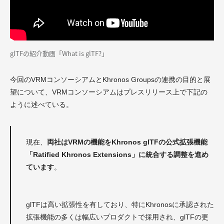
glTFの紹介動画「What is glTF?」
今回のVRMコンソーシアムとKhronos Groupsの連携の目的と展
望について、VRMコンソーシアムはプレスリリース上で下記の
ように述べている。
現在、
両社はVRMの機能をKhronos glTFの公式拡張機能
「Ratified Khronos Extensions」に統合する調整を進め
ています
。
glTFは高い拡張性を有しており、特にKhronosに承認された
拡張機能の多くは幅広いプロダクトで採用され、glTFの更