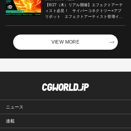
【8/27（木）リアル開催】エフェクトアーテ
ィスト必見！ サイバーコネクトツー×アプ
リボット エフェクトアーティスト登壇イベ
ントを開催！－サイバーエージェント
VIEW MORE
ニュース
連載