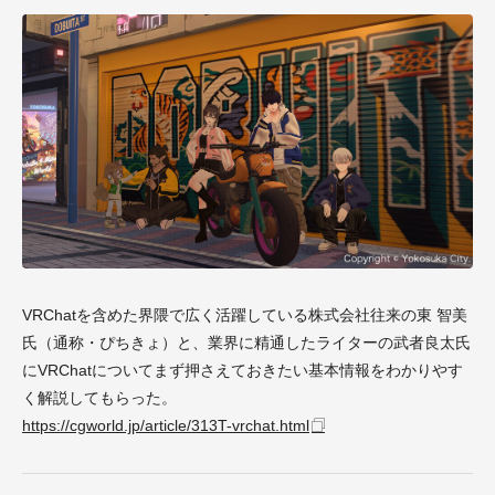
VRChatを含めた界隈で広く活躍している株式会社往来の東 智美
氏（通称・ぴちきょ）と、業界に精通したライターの武者良太氏
にVRChatについてまず押さえておきたい基本情報をわかりやす
く解説してもらった。
https://cgworld.jp/article/313T-vrchat.html