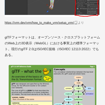
https://vrm.dev/vrm/how_to_make_vrm/setup_vrm/
より
glTFフォーマットは、オープンソース・クロスプラットフォーム
のWeb上の3D表示（WebGL）における事実上の標準フォーマッ
ト。現行のglTF 2.0はISO/IEC規格（ISO/IEC 12113:2022）でも
ある。