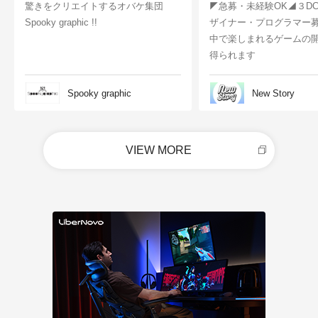
驚きをクリエイトするオバケ集団
◤急募・未経験OK◢３D
Spooky graphic !!
ザイナー・プログラマー
中で楽しまれるゲームの
得られます
Spooky graphic
New Story
VIEW MORE