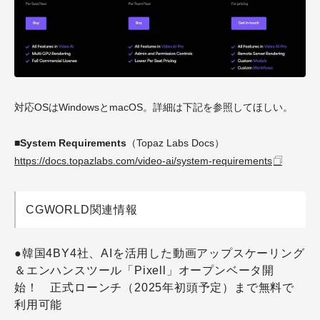
対応OSはWindowsとmacOS。詳細は下記を参照してほしい。
■System Requirements
（Topaz Labs Docs）
https://docs.topazlabs.com/video-ai/system-requirements
CGWORLD関連情報
●韓国4BY4社、AIを活用した動画アップスケーリング
＆エンハンスツール「Pixell」オープンベータ開
始！ 正式ローンチ（2025年初頭予定）まで無料で
利用可能