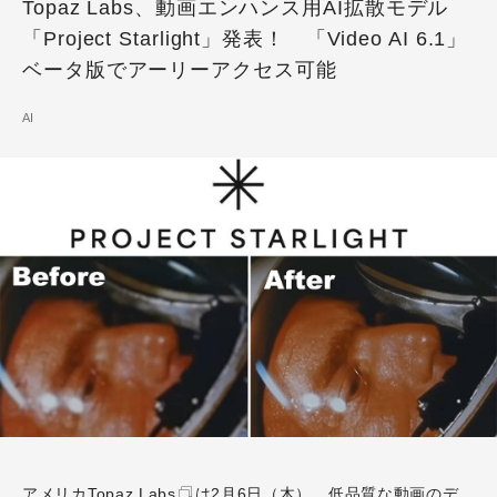
Topaz Labs、動画エンハンス用AI拡散モデル
「Project Starlight」発表！ 「Video AI 6.1」
ベータ版でアーリーアクセス可能
AI
アメリカ
Topaz Labs
は2月6日（木）、低品質な動画のデ