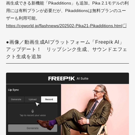
画生成できる新機能「Pikadditions」も追加。Pika 2.1モデルの利
用には有料プランが必要だが、Pikadditionsは無料プランのユー
ザーも利用可能。
https://cgworld.jp/flashnews/202502-Pika21-Pikadditions.html
●画像／動画生成AIプラットフォーム「Freepik AI」
アップデート！ リップシンク生成、サウンドエフェ
クト生成を追加