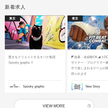
新着求人
東京
東京
驚きをクリエイトするオバケ集団
◤急募・未経験OK◢３D
Spooky graphic !!
ザイナー・プログラマー
中で楽しまれるゲームの
得られます
Spooky graphic
New Story
VIEW MORE