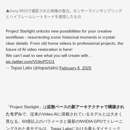
▲Sony RX10で撮影された映像の復元。センサーラインサンプリング
とハイフレームレートモードを使用したもの
Project Starlight unlocks new possibilities for your creative
workflows - resurrecting iconic historical moments in crystal-
clear details. From old home videos to professional projects, the
future of AI video restoration is here!
We can’t wait to see what you will create with…
pic.twitter.com/VUitnPQ1I1
— Topaz Labs (@topazlabs)
February 6, 2025
「Project Starlight」は
拡散ベースの新アーキテクチャで構築され
たモデル
で、従来のVideo AIに搭載されているモデルとは大きく
異なる。60億以上のパラメータと最新のNVIDIA GPUでトレーニ
ングされた本モデルは、Topaz Labsにおける最もダイナミック