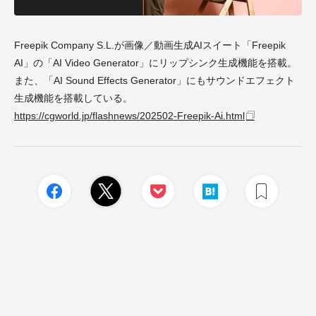
Freepik Company S.L.が画像／動画生成AIスイート「Freepik
AI」の「AI Video Generator」にリップシンク生成機能を搭載。
また、「AI Sound Effects Generator」にもサウンドエフェクト
生成機能を搭載している。
https://cgworld.jp/flashnews/202502-Freepik-Ai.html