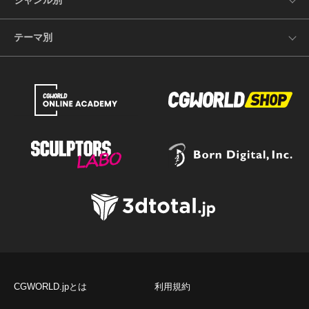
ジャンル別
テーマ別
CGWORLD.jpとは
利用規約