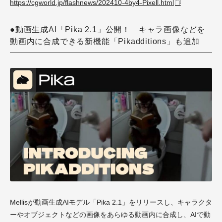
https://cgworld.jp/flashnews/202410-4by4-Pixell.html
●動画生成AI「Pika 2.1」公開！ キャラ画像などを
動画内に合成できる新機能「Pikadditions」も追加
Mellisが動画生成AIモデル「Pika 2.1」をリリースし、キャラクタ
ーやオブジェクトなどの画像をあらゆる動画内に合成し、AIで動