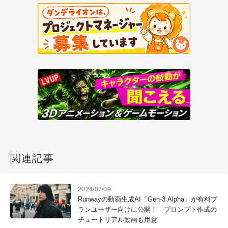
関連記事
2024/07/09
Runwayの動画生成AI「Gen-3 Alpha」が有料プ
ランユーザー向けに公開！ プロンプト作成の
チュートリアル動画も用意