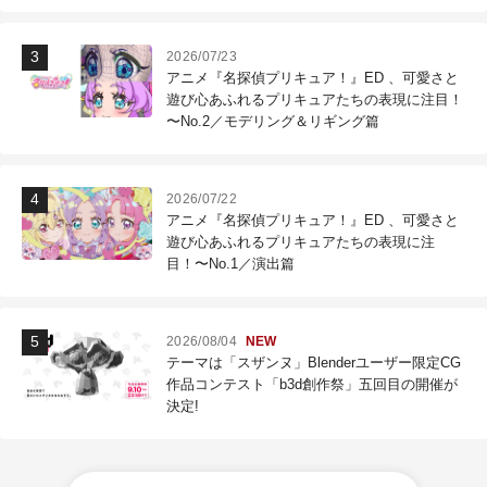
作現場
2026/07/23
アニメ『名探偵プリキュア！』ED 、可愛さと
遊び心あふれるプリキュアたちの表現に注目！
〜No.2／モデリング＆リギング篇
2026/07/22
アニメ『名探偵プリキュア！』ED 、可愛さと
遊び心あふれるプリキュアたちの表現に注
目！〜No.1／演出篇
2026/08/04
NEW
テーマは「スザンヌ」Blenderユーザー限定CG
作品コンテスト「b3d創作祭」五回目の開催が
決定!