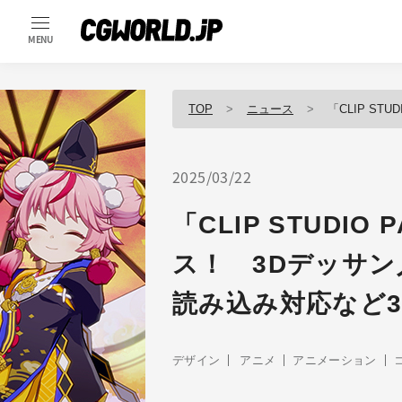
MENU
TOP
ニュース
「CLIP STUDIO 
2025/03/22
「CLIP STUDIO 
ス！ 3Dデッサン
読み込み対応など
デザイン
アニメ
アニメーション