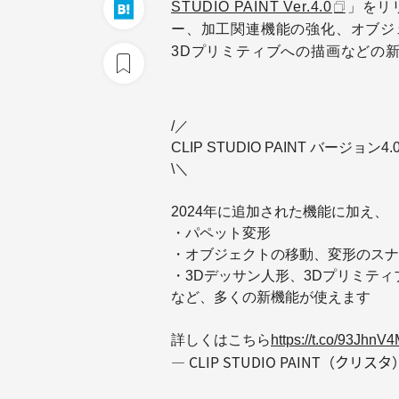
STUDIO PAINT Ver.4.0
」をリ
ー、加工関連機能の強化、オブジ
3Dプリミティブへの描画などの
/／
CLIP STUDIO PAINT バージョン
\＼
2024年に追加された機能に加え、
・パペット変形
・オブジェクトの移動、変形のスナ
・3Dデッサン人形、3Dプリミティ
など、多くの新機能が使えます
詳しくはこちら
https://t.co/93JhnV4
— CLIP STUDIO PAINT（クリスタ） (