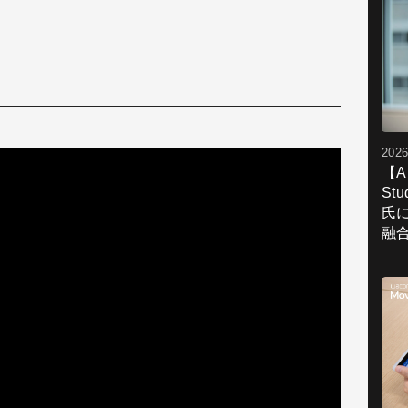
2026
【A
St
氏
融