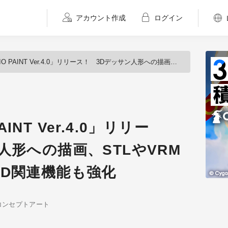
アカウント作成
ログイン
PAINT Ver.4.0」リリース！ 3Dデッサン人形への描画、STLやVRM読み込み対応など3D関連機能も強化
PAINT Ver.4.0」リリー
人形への描画、STLやVRM
3D関連機能も強化
コンセプトアート