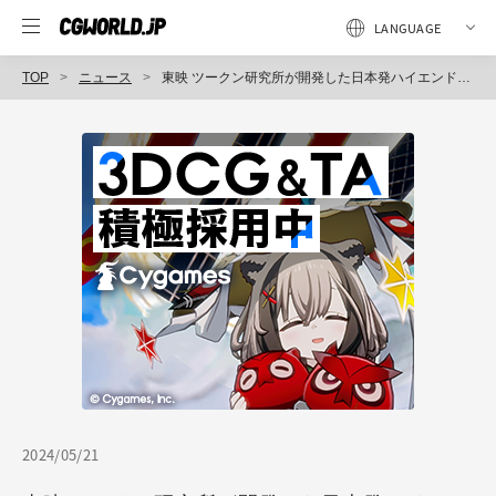
TOP
ニュース
東映 ツークン研究所が開発した日本発ハイエンド・フェイシャルキャプチャソフト「TOEI FCS」を7月1日（月）より販売（HELTEC）
2024/05/21