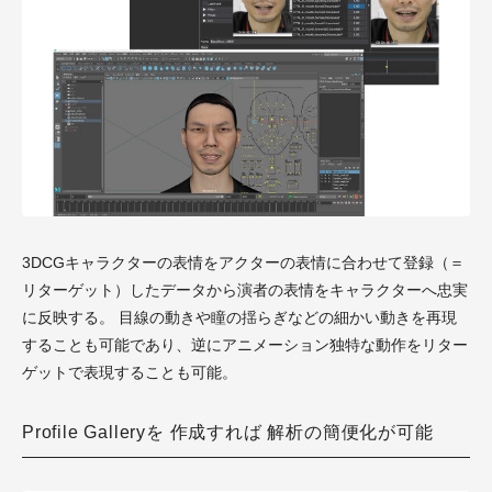
3DCGキャラクターの表情をアクターの表情に合わせて登録（＝
リターゲット）したデータから演者の表情をキャラクターへ忠実
に反映する。 目線の動きや瞳の揺らぎなどの細かい動きを再現
することも可能であり、逆にアニメーション独特な動作をリター
ゲットで表現することも可能。
Profile Galleryを 作成すれば 解析の簡便化が可能