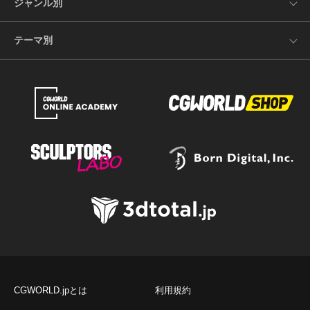
ジャンル別
テーマ別
CGWORLD.jpとは
利用規約