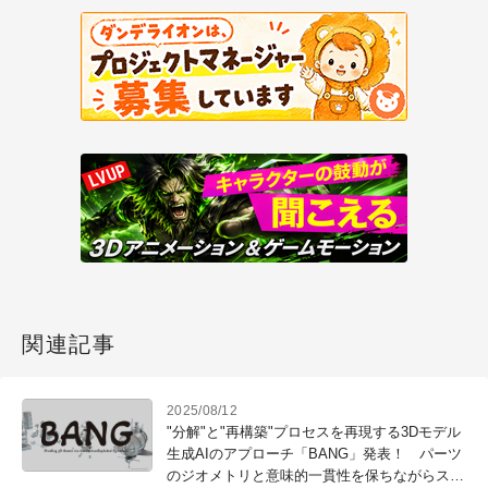
関連記事
2025/08/12
"分解"と"再構築"プロセスを再現する3Dモデル
生成AIのアプローチ「BANG」発表！ パーツ
のジオメトリと意味的一貫性を保ちながらスム