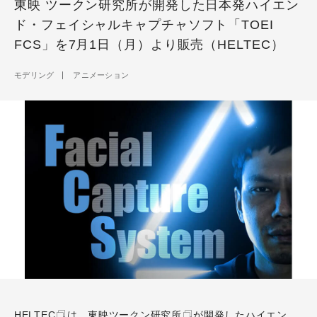
東映 ツークン研究所が開発した日本発ハイエン
ド・フェイシャルキャプチャソフト「TOEI
FCS」を7月1日（月）より販売（HELTEC）
モデリング
アニメーション
HELTEC
は、
東映ツークン研究所
が開発したハイエン