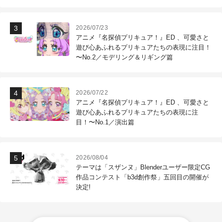
作現場
2026/07/23
アニメ『名探偵プリキュア！』ED 、可愛さと
遊び心あふれるプリキュアたちの表現に注目！
〜No.2／モデリング＆リギング篇
2026/07/22
アニメ『名探偵プリキュア！』ED 、可愛さと
遊び心あふれるプリキュアたちの表現に注
目！〜No.1／演出篇
2026/08/04
テーマは「スザンヌ」Blenderユーザー限定CG
作品コンテスト「b3d創作祭」五回目の開催が
決定!