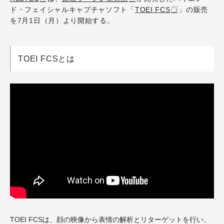
ド・フェイシャルキャプチャソフト「
TOEI FCS
」の販売
を7月1日（月）より開始する。
TOEI FCSとは
TOEI FCSは、顔の映像から表情の解析とリターゲットを行い、