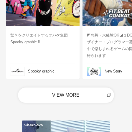
驚きをクリエイトするオバケ集団
◤急募・未経験OK◢３D
Spooky graphic !!
ザイナー・プログラマー
中で楽しまれるゲームの
得られます
Spooky graphic
New Story
VIEW MORE