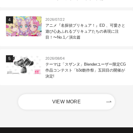
2026/07/22
アニメ『名探偵プリキュア！』ED 、可愛さと
遊び心あふれるプリキュアたちの表現に注
目！〜No.1／演出篇
2026/08/04
テーマは「スザンヌ」Blenderユーザー限定CG
作品コンテスト「b3d創作祭」五回目の開催が
決定!
VIEW MORE