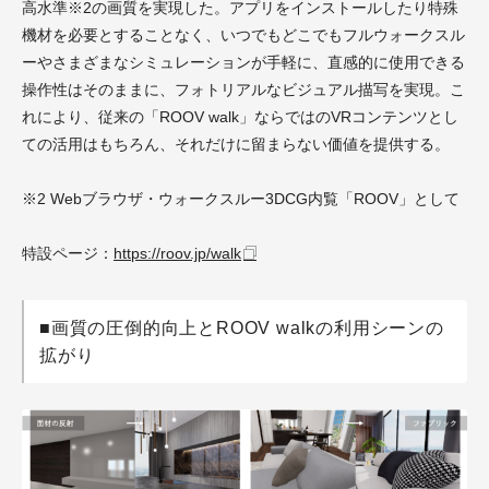
高水準※2の画質を実現した。アプリをインストールしたり特殊
機材を必要とすることなく、いつでもどこでもフルウォークスル
ーやさまざまなシミュレーションが手軽に、直感的に使用できる
操作性はそのままに、フォトリアルなビジュアル描写を実現。こ
れにより、従来の「ROOV walk」ならではのVRコンテンツとし
ての活用はもちろん、それだけに留まらない価値を提供する。
※2 Webブラウザ・ウォークスルー3DCG内覧「ROOV」として
特設ページ：
https://roov.jp/walk
■画質の圧倒的向上とROOV walkの利用シーンの
拡がり