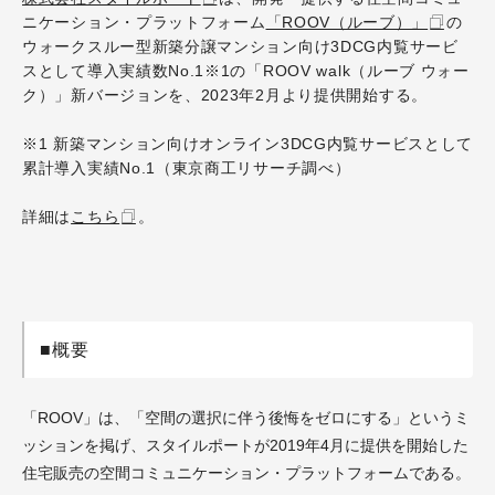
ニケーション・プラットフォーム
「ROOV（ルーブ）」
の
ウォークスルー型新築分譲マンション向け3DCG内覧サービ
スとして導入実績数No.1※1の「ROOV walk（ルーブ ウォー
ク）」新バージョンを、2023年2月より提供開始する。
※1 新築マンション向けオンライン3DCG内覧サービスとして
累計導入実績No.1（東京商工リサーチ調べ）
詳細は
こちら
。
■概要
「ROOV」は、「空間の選択に伴う後悔をゼロにする」というミ
ッションを掲げ、スタイルポートが2019年4月に提供を開始した
住宅販売の空間コミュニケーション・プラットフォームである。