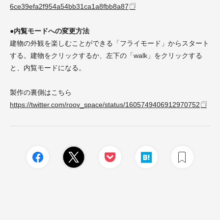
6ce39efa2f954a54bb31ca1a8fbb8a87
●内覧モードへの変更方法
建物の外観を楽しむことができる「フライモード」からスタート
する。建物をクリックするか、左下の「walk」をクリックする
と、内覧モードになる。
製作の裏側はこちら
https://twitter.com/roov_space/status/1605749406912970752