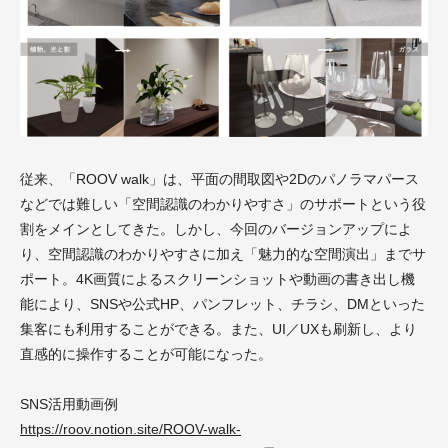
従来、「ROOV walk」は、平面の間取図や2Dのパノラマパース
などでは難しい「空間認識のわかりやすさ」のサポートという役
割をメインとしてきた。しかし、今回のバージョンアップによ
り、空間認識のわかりやすさに加え「魅力的な空間演出」までサ
ポート。4K画質によるスクリーンショットや動画の書き出し機
能により、SNSや公式HP、パンフレット、チラシ、DMといった
集客にも利用することができる。また、UI／UXも刷新し、より
直感的に操作することが可能になった。
SNS活用動画例
https://roov.notion.site/ROOV-walk-