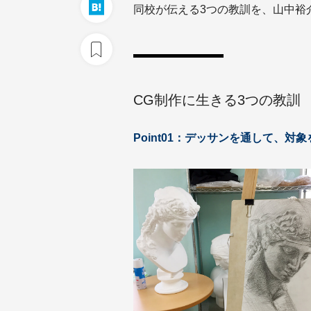
同校が伝える3つの教訓を、山中裕
CG制作に生きる3つの教訓
Point01：デッサンを通して、対