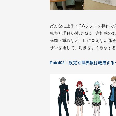
どんなに上手くCGソフトを操作で
観察と理解が甘ければ、違和感のあ
筋肉・重心など、目に見えない部分
サンを通して、対象をよく観察する
Point02：設定や世界観は厳選す