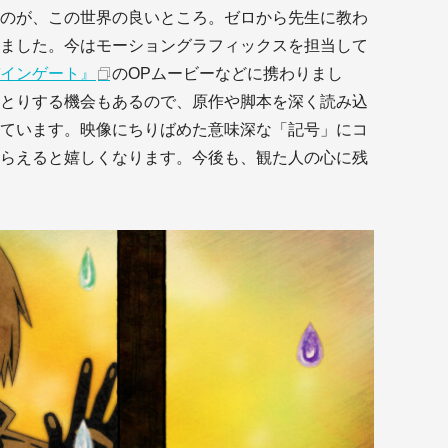
のが、この世界の良いところ。ゼロから先生に教わ
ました。今はモーショングラフィックスを担当して
インゲート』
のOPムービーなどに携わりまし
とりする機会もあるので、原作や脚本を深く読み込
ています。映像にちりばめた意味深な「記号」にコ
らえると嬉しくなります。今後も、観た人の心に残