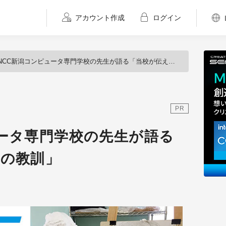
アカウント作成
ログイン
NCC新潟コンピュータ専門学校の先生が語る「当校が伝える3つの教訓」
PR
ュータ専門学校の先生が語る
つの教訓」