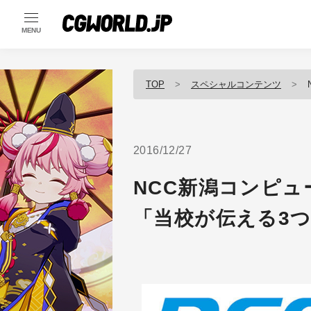
MENU
TOP
スペシャルコンテンツ
2016/12/27
NCC新潟コンピ
「当校が伝える3