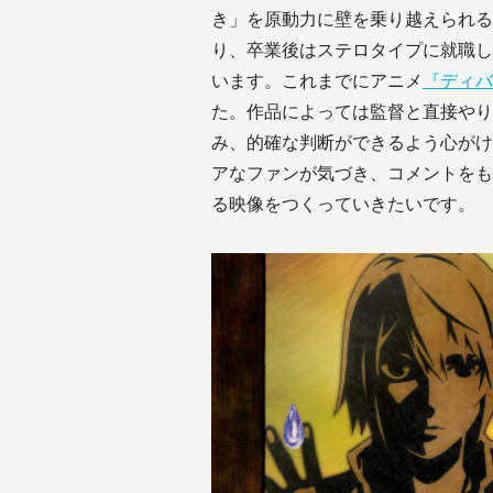
き」を原動力に壁を乗り越えられる
り、卒業後はステロタイプに就職し
います。これまでにアニメ
『ディバ
た。作品によっては監督と直接やり
み、的確な判断ができるよう心がけ
アなファンが気づき、コメントをも
る映像をつくっていきたいです。