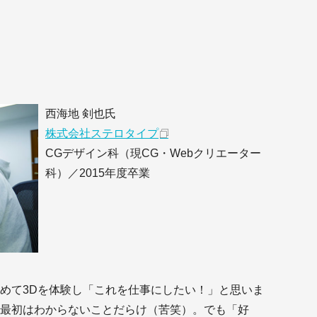
西海地 剣也氏
株式会社ステロタイプ
CGデザイン科（現CG・Webクリエーター
科）／2015年度卒業
めて3Dを体験し「これを仕事にしたい！」と思いま
最初はわからないことだらけ（苦笑）。でも「好