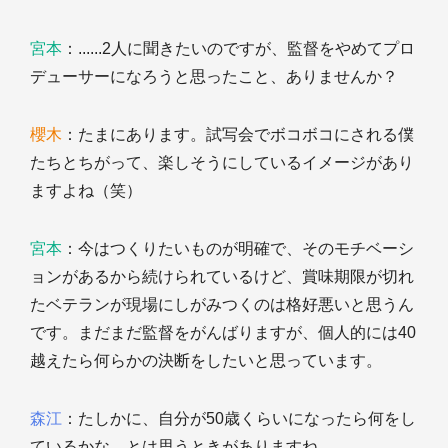
宮本
：......2人に聞きたいのですが、監督をやめてプロ
デューサーになろうと思ったこと、ありませんか？
櫻木
：たまにあります。試写会でボコボコにされる僕
たちとちがって、楽しそうにしているイメージがあり
ますよね（笑）
宮本
：今はつくりたいものが明確で、そのモチベーシ
ョンがあるから続けられているけど、賞味期限が切れ
たベテランが現場にしがみつくのは格好悪いと思うん
です。まだまだ監督をがんばりますが、個人的には40
越えたら何らかの決断をしたいと思っています。
森江
：たしかに、自分が50歳くらいになったら何をし
ているかな、とは思うときがありますね。