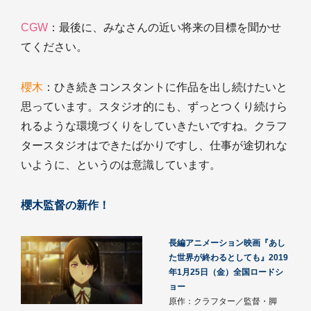
CGW
：最後に、みなさんの近い将来の目標を聞かせ
てください。
櫻木
：ひき続きコンスタントに作品を出し続けたいと
思っています。スタジオ的にも、ずっとつくり続けら
れるような環境づくりをしていきたいですね。クラフ
タースタジオはできたばかりですし、仕事が途切れな
いように、というのは意識しています。
櫻木監督の新作！
長編アニメーション映画『あし
た世界が終わるとしても』2019
年1月25日（金）全国ロードシ
ョー
原作：クラフター／監督・脚