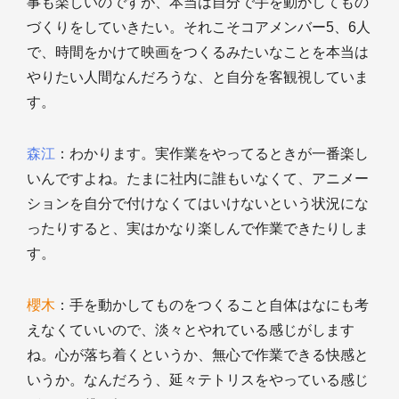
事も楽しいのですが、本当は自分で手を動かしてもの
づくりをしていきたい。それこそコアメンバー5、6人
で、時間をかけて映画をつくるみたいなことを本当は
やりたい人間なんだろうな、と自分を客観視していま
す。
森江
：わかります。実作業をやってるときが一番楽し
いんですよね。たまに社内に誰もいなくて、アニメー
ションを自分で付けなくてはいけないという状況にな
ったりすると、実はかなり楽しんで作業できたりしま
す。
櫻木
：手を動かしてものをつくること自体はなにも考
えなくていいので、淡々とやれている感じがします
ね。心が落ち着くというか、無心で作業できる快感と
いうか。なんだろう、延々テトリスをやっている感じ