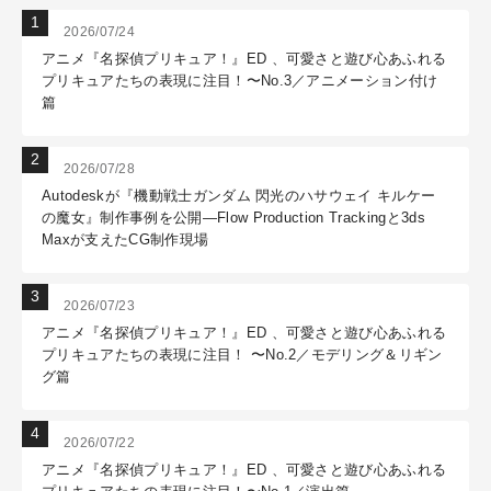
2026/07/24
アニメ『名探偵プリキュア！』ED 、可愛さと遊び心あふれる
プリキュアたちの表現に注目！〜No.3／アニメーション付け
篇
2026/07/28
Autodeskが『機動戦士ガンダム 閃光のハサウェイ キルケー
の魔女』制作事例を公開―Flow Production Trackingと3ds
Maxが支えたCG制作現場
2026/07/23
アニメ『名探偵プリキュア！』ED 、可愛さと遊び心あふれる
プリキュアたちの表現に注目！ 〜No.2／モデリング＆リギン
グ篇
2026/07/22
アニメ『名探偵プリキュア！』ED 、可愛さと遊び心あふれる