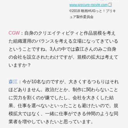
www.precure-movie.com
©2018 映画HUGっと！プリキ
ュア製作委員会
CGW
：自身のクリエイティビティと作品規模を考え
た組織運用のバランスを考える立場になってきている
ということですね。3人の中では森江さんのみご自身
の会社を設立されたわけですが、規模の拡大は考えて
いますか？
森江
：今が10名なのですが、大きくするつもりはそれ
ほどありません。政治だとか、制作に関わらないこと
に労力を割くのが嫌でしたし、会社を大きくした結
果、仕事を選べないといったことも避けたいので。規
模拡大ではなく、一緒に仕事ができる仲間のような同
業者を増やしていきたいと思っています。