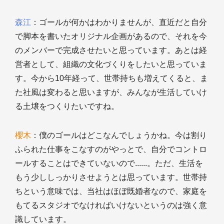
森江
：ゴールが何かはわかりませんが、直近だと自分
で脚本を書いたオリジナル企画があるので、それを今
のメンバーで完成させたいと思っています。あとは経
営者として、組織の文化づくりをしたいと思っていま
す。今から10年経って、世帯持ちも増えてくると、ま
た社風は変わると思いますが、みんなが生活していけ
る土壌をつくりたいですね。
櫻木
：僕のゴールはどこなんでしょうかね。今は割り
ふられた仕事をこなすのがやっとで、自分でコントロ
ールすることはできていないので......。ただ、生活を
もう少ししっかりさせようとは思っています。世帯持
ちという意味では、当社はほぼ既婚者なので、家庭を
もてるスタジオでなければいけないというのは強く意
識しています。