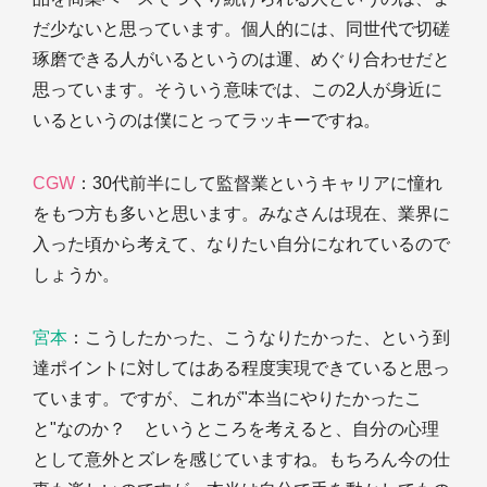
だ少ないと思っています。個人的には、同世代で切磋
琢磨できる人がいるというのは運、めぐり合わせだと
思っています。そういう意味では、この2人が身近に
いるというのは僕にとってラッキーですね。
CGW
：30代前半にして監督業というキャリアに憧れ
をもつ方も多いと思います。みなさんは現在、業界に
入った頃から考えて、なりたい自分になれているので
しょうか。
宮本
：こうしたかった、こうなりたかった、という到
達ポイントに対してはある程度実現できていると思っ
ています。ですが、これが"本当にやりたかったこ
と"なのか？ というところを考えると、自分の心理
として意外とズレを感じていますね。もちろん今の仕