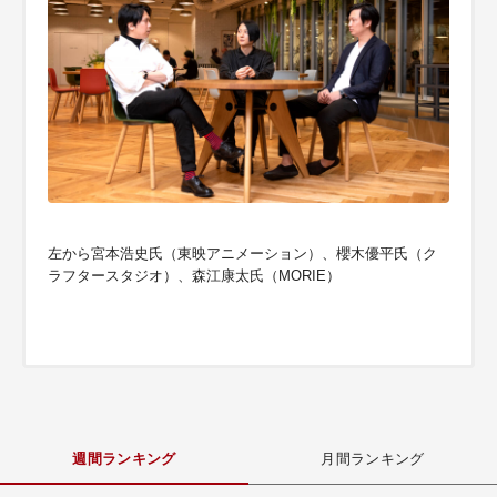
左から宮本浩史氏（東映アニメーション）、櫻木優平氏（ク
ラフタースタジオ）、森江康太氏（MORIE）
週間ランキング
月間ランキング