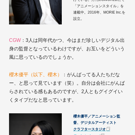
「アニメーションスタイル」を
連載中。2016年、MORIE Inc.を
設立。
CGW
：3人は同年代かつ、今はまだ珍しいデジタル出
身の監督となっているわけですが、お互いをどういう
風に思っているのでしょうか。
櫻木優平（以下、櫻木）
：がんばってる人たちだな
ー、と思って見ています（笑）。自分は会社にがんば
らされている感もあるのですが、2人ともグイグイい
くタイプだなと思っています。
櫻木優平／アニメーション監
督、デジタルアーティスト
クラフタースタジオ