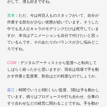
がして、僕も好きですね。
宮本
：ただ、今は何百人ものスタッフがいて、自分が
作業する部分が少ない状態が続いています。そうした
中でも主人公キャラのモデリングだけは死守していま
すが、本当はアニメーションも自分で付けたいと思っ
ているんです。そのあたりのバランスが少し悩みどこ
ろですね。
CGW
：デジタルアーティストから監督へと転向して
しばらく経ったかと思いますが、現在は現場で手を動
かす作業と監督業、割合はどの程度なのでしょうか。
森江
：時間でいうと6割くらい監督、3割は手を動かし
ています。残りはプロデュースや打ち合わせ、仕事の
すり合わせなどの経営に関わることですね。手を動か