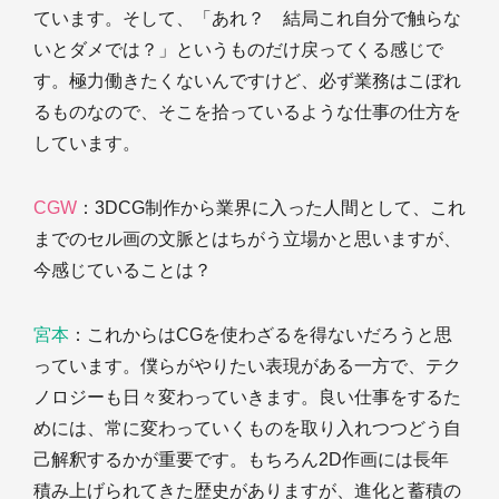
ています。そして、「あれ？ 結局これ自分で触らな
いとダメでは？」というものだけ戻ってくる感じで
す。極力働きたくないんですけど、必ず業務はこぼれ
るものなので、そこを拾っているような仕事の仕方を
しています。
CGW
：3DCG制作から業界に入った人間として、これ
までのセル画の文脈とはちがう立場かと思いますが、
今感じていることは？
宮本
：これからはCGを使わざるを得ないだろうと思
っています。僕らがやりたい表現がある一方で、テク
ノロジーも日々変わっていきます。良い仕事をするた
めには、常に変わっていくものを取り入れつつどう自
己解釈するかが重要です。もちろん2D作画には長年
積み上げられてきた歴史がありますが、進化と蓄積の