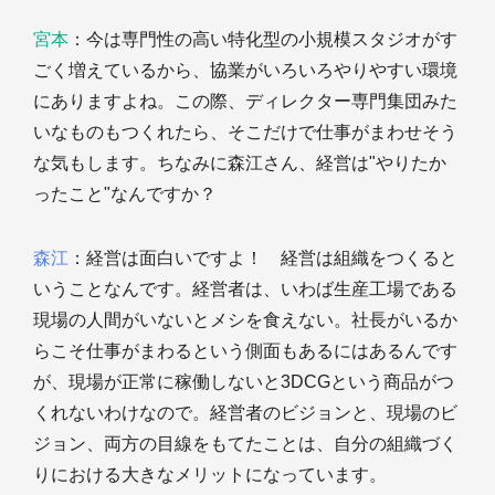
宮本
：今は専門性の高い特化型の小規模スタジオがす
ごく増えているから、協業がいろいろやりやすい環境
にありますよね。この際、ディレクター専門集団みた
いなものもつくれたら、そこだけで仕事がまわせそう
な気もします。ちなみに森江さん、経営は"やりたか
ったこと"なんですか？
森江
：経営は面白いですよ！ 経営は組織をつくると
いうことなんです。経営者は、いわば生産工場である
現場の人間がいないとメシを食えない。社長がいるか
らこそ仕事がまわるという側面もあるにはあるんです
が、現場が正常に稼働しないと3DCGという商品がつ
くれないわけなので。経営者のビジョンと、現場のビ
ジョン、両方の目線をもてたことは、自分の組織づく
りにおける大きなメリットになっています。