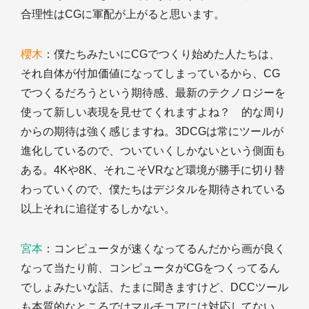
合理性はCGに軍配が上がると思います。
櫻木
：僕たちみたいにCGでつくり始めた人たちは、
それ自体が付加価値になってしまっているから、CG
でつくるだろうという期待感、最新のテクノロジーを
使って新しい表現を見せてくれますよね？ 的な周り
からの期待は強く感じますね。3DCGは常にツールが
進化しているので、ついていくしかないという側面も
ある。4Kや8K、それこそVRなど環境が勝手に切り替
わっていくので、僕たちはデジタルを期待されている
以上それに追従するしかない。
宮本
：コンピュータが速くなってるんだから画が良く
なって当たり前、コンピュータがCGをつくってるん
でしょみたいな話、たまに聞きますけど、DCCツール
も本質的なところではマルチコアには対応してない