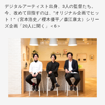
デジタルアーティスト出身、3人の監督たち。
今、改めて目指すのは、"オリジナル企画でヒッ
ト！"（宮本浩史／櫻木優平／森江康太）シリー
ズ企画「20人に聞く」＜6＞