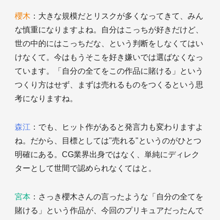
櫻木
：大きな規模だとリスクが多くなってきて、みん
な慎重になりますよね。自分はこっちが好きだけど、
世の中的にはこっちだな、という判断をしなくてはい
けなくて。今はもうそこを好き嫌いでは選ばなくなっ
ています。「自分の全てをこの作品に賭ける」という
つくり方はせず、まずは売れるものをつくるという思
考になりますね。
森江
：でも、ヒット作があると発言力も変わりますよ
ね。だから、目標としては"売れる"というのがひとつ
明確にある。CG業界出身ではなく、単純にディレク
ターとして世間で認められなくてはと。
宮本
：さっき櫻木さんの言ったような「自分の全てを
賭ける」という作品が、今回のプリキュアだったんで