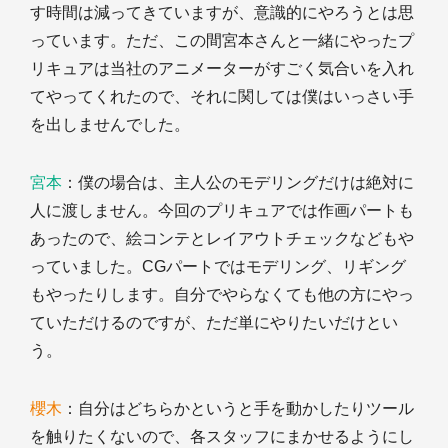
す時間は減ってきていますが、意識的にやろうとは思
っています。ただ、この間宮本さんと一緒にやったプ
リキュアは当社のアニメーターがすごく気合いを入れ
てやってくれたので、それに関しては僕はいっさい手
を出しませんでした。
宮本
：僕の場合は、主人公のモデリングだけは絶対に
人に渡しません。今回のプリキュアでは作画パートも
あったので、絵コンテとレイアウトチェックなどもや
っていました。CGパートではモデリング、リギング
もやったりします。自分でやらなくても他の方にやっ
ていただけるのですが、ただ単にやりたいだけとい
う。
櫻木
：自分はどちらかというと手を動かしたりツール
を触りたくないので、各スタッフにまかせるようにし