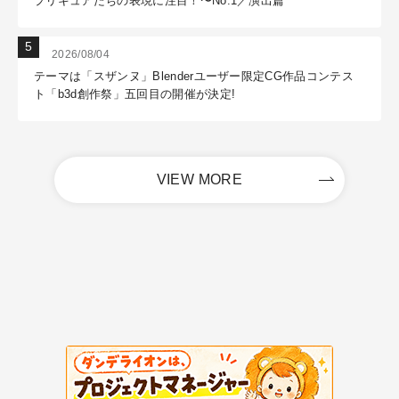
プリキュアたちの表現に注目！〜No.1／演出篇
2026/08/04
テーマは「スザンヌ」Blenderユーザー限定CG作品コンテス
ト「b3d創作祭」五回目の開催が決定!
VIEW MORE