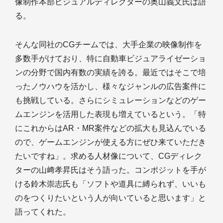
像制作本部ビジュアルディレクターの奥山義文氏は語
る。
そんな同社のCGチームでは、大手企業の映像制作を
多数手がけており、特に自動車ビジュアライゼーショ
ンの分野で国内有数の実績を誇る。最近ではそこで培
ったノウハウを活かし、様々なジャンルの広告案件に
も挑戦している。さらにシミュレーションなどのゲー
ムエンジンを活用した表現も増えているという。「特
にこれからはAR・MR案件などの拡大も見込んでいる
ので、ゲームエンジンが使える方にぜひ来ていただき
たいですね」。求める人材像について、CGディレク
ターの山﨑孝昇氏はそう語った。コンポジットを手が
ける鈴木崇志氏も「ソフトや道具に縛られず、いいも
のをつくりたいという人が向いていると思います」と
語ってくれた。