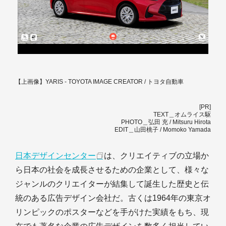
【上画像】YARIS - TOYOTA IMAGE CREATOR / トヨタ自動車
[PR]
TEXT＿オムライス駆
PHOTO＿弘田 充 / Mitsuru Hirota
EDIT＿山田桃子 / Momoko Yamada
日本デザインセンター
は、クリエイティブの立場か
ら日本の社会を成長させるための企業として、様々な
ジャンルのクリエイターが結集して誕生した歴史と伝
統のある広告デザイン会社だ。古くは1964年の東京オ
リンピックのポスターなどを手がけた実績をもち、現