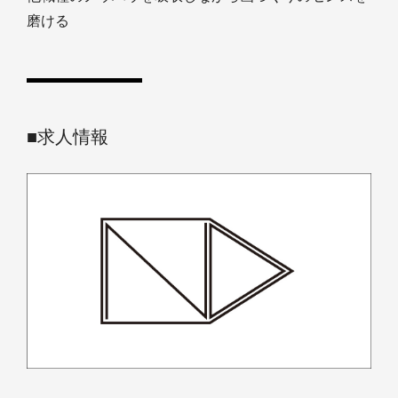
磨ける
■求人情報