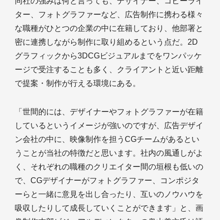
同社の強みは何と言っても、デザイナー、コピーライ
ター、フォトグラファーなど、広告制作に携わる様々
な職種がひとつの企業の中に在籍しており、他部署と
密に連携しながら制作に取り組めるという点だ。2D
グラフィックから3DCGビジュアルまでをワンパッケ
ージで受注することも多く、クライアントと近い距離
で提案・制作が行える環境にある。
「世間的には、デザイナーやフォトグラファーが在籍
しているというイメージが強いのですが、広告デザイ
ン会社の中に、映像制作を担うCGチームがあるとい
うことが当社の特徴だと思います。社内の風通しがよ
く、それぞれの職種のクリエイター間の垣根も低いの
で、CGデザイナーがフォトグラファー、コンポジタ
ーらと一緒に意見を出し合ったり、互いのノウハウを
吸収したりして成長していくことができます」と、画