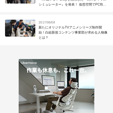
シミュレーター』を発表！ 仮想空間でPC性能
を可視化できるリアルタイムPCカスタマイズ
が面白い
2017/06/08
新たにオリジナルTVアニメシリーズ制作開
始！白組新規コンテンツ事業部が求める人物像
とは？