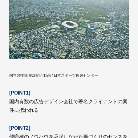
国立競技場 施設紹介動画 / 日本スポーツ振興センター
[POINT1]
国内有数の広告デザイン会社で著名クライアントの案
件に携われる
[POINT2]
他職種のノウハウを吸収しながら画づくりのセンスを