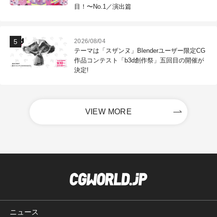
目！〜No.1／演出篇
2026/08/04
テーマは「スザンヌ」Blenderユーザー限定CG
作品コンテスト「b3d創作祭」五回目の開催が
決定!
VIEW MORE
ニュース