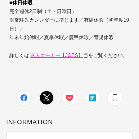
■休日休暇
完全週休2日制（土・日曜日）
※常駐先カレンダーに準じます／有給休暇（初年度10
日）／
年末年始休暇／夏季休暇／慶弔休暇／育児休暇
詳しくは
求人コーナー【JOBS】
をご覧ください。
INFORMATION