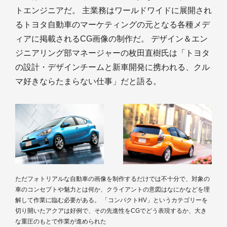
トエンジニアだ。 主業務はワールドワイドに展開され
るトヨタ自動車のマーケティングの元となる各種メデ
ィアに掲載されるCG画像の制作だ。 デザイン＆エン
ジニアリング部マネージャーの枚田直樹氏は「トヨタ
の設計・デザインチームと新車開発に携われる、クル
マ好きならたまらない仕事」だと語る。
ただフォトリアルな自動車の画像を制作するだけでは不十分で、対象の
車のコンセプトや魅力とは何か、クライアントの意図はなにかなどを理
解して作業に臨む必要がある。 「コンパクトHV」というカテゴリーを
切り開いたアクアは好例で、その先進性をCGでどう表現するか、大き
な重圧のもとで作業が進められた