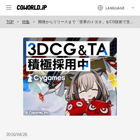
TOP
特集
開発からリリースまで「世界のトヨタ」をCG技術で支える！スマートエンジニア求人インタビュー
2016/04/26