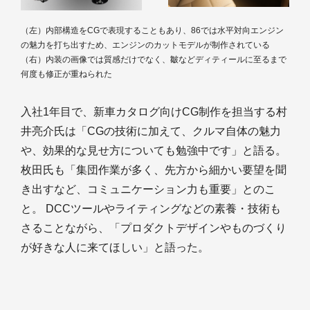
（左）内部構造をCGで表現することもあり、86では水平対向エンジン
の魅力を打ち出すため、エンジンのカットモデルが制作されている
（右）内装の画像では質感だけでなく、皺などディティールに至るまで
何度も修正が重ねられた
入社1年目で、新車カタログ向けCG制作を担当する村
井亮介氏は「CGの技術に加えて、クルマ自体の魅力
や、効果的な見せ方についても勉強中です」と語る。
枚田氏も「集団作業が多く、先方から細かい要望を聞
き出すなど、コミュニケーション力も重要」とのこ
と。 DCCツールやライティングなどの素養・技術も
さることながら、「プロダクトデザインやものづくり
が好きな人に来てほしい」と語った。