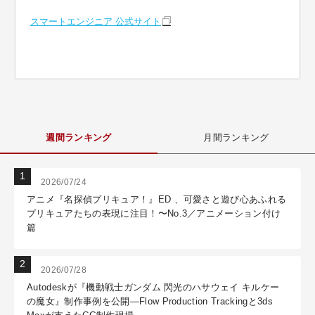
スマートエンジニア 公式サイト
週間ランキング
月間ランキング
2026/07/24
アニメ『名探偵プリキュア！』ED 、可愛さと遊び心あふれる
プリキュアたちの表現に注目！〜No.3／アニメーション付け
篇
2026/07/28
Autodeskが『機動戦士ガンダム 閃光のハサウェイ キルケー
の魔女』制作事例を公開―Flow Production Trackingと3ds