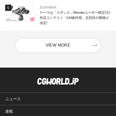
2026/08/04
テーマは「スザンヌ」Blenderユーザー限定CG
作品コンテスト「b3d創作祭」五回目の開催が
決定!
VIEW MORE
ニュース
連載