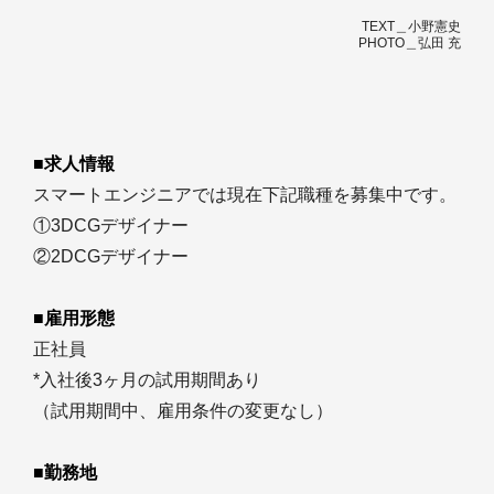
TEXT＿小野憲史
PHOTO＿弘田 充
■求人情報
スマートエンジニアでは現在下記職種を募集中です。
①3DCGデザイナー
②2DCGデザイナー
■雇用形態
正社員
*入社後3ヶ月の試用期間あり
（試用期間中、雇用条件の変更なし）
■勤務地