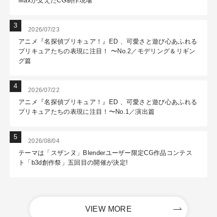
Maxが支えたCG制作現場
2026/07/23
アニメ『名探偵プリキュア！』ED 、可愛さと遊び心あふれる
プリキュアたちの表現に注目！ 〜No.2／モデリング＆リギン
グ篇
2026/07/22
アニメ『名探偵プリキュア！』ED 、可愛さと遊び心あふれる
プリキュアたちの表現に注目！〜No.1／演出篇
2026/08/04
テーマは「スザンヌ」Blenderユーザー限定CG作品コンテス
ト「b3d創作祭」五回目の開催が決定!
VIEW MORE