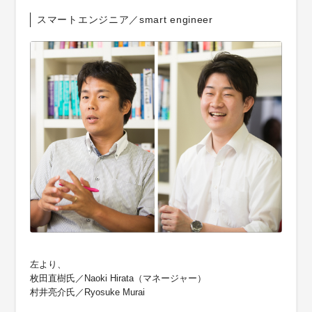
スマートエンジニア／smart engineer
左より、
枚田直樹氏／Naoki Hirata（マネージャー）
村井亮介氏／Ryosuke Murai