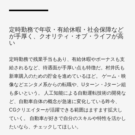
定時勤務で年収・有給休暇・社会保障など
が手厚く、クオリティ・オブ・ライフが高
い
定時勤務で残業手当もあり、有給休暇やボーナスも支
給されるなど、待遇面が手厚い点も特徴だ。村井氏も
新車購入のための貯金を進めているほど。 ゲーム・映
像などエンタメ系からの転職や、Uターン・Jターン組
も多いという。 人工知能による自動運転技術の開発な
ど、自動車自体の概念が急速に変化している昨今、
CGクリエイターが活躍できる範囲はますます拡大し
ていく。 自動車が好きで自分のスキルや特性を活かし
たいなら、チェックしてほしい。