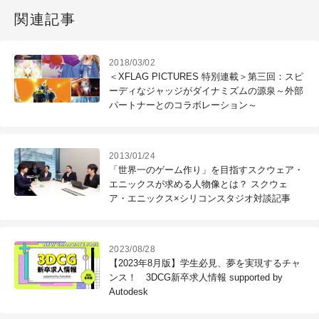
関連記事
2018/03/02
＜XFLAG PICTURES 特別連載＞第三回：スピ
ーディなジャッジがダイナミズムの源泉～外部
パートナーとのコラボレーション～
2013/01/24
「世界一のゲーム作り」を目指すスクウェア・
エニックスが求める人物像とは？ スクウェ
ア・エニックス×シリコンスタジオ対談記事
2023/08/28
【2023年8月版】学生必見、夢を実現するチャ
ンス！ 3DCG新卒求人情報 supported by
Autodesk