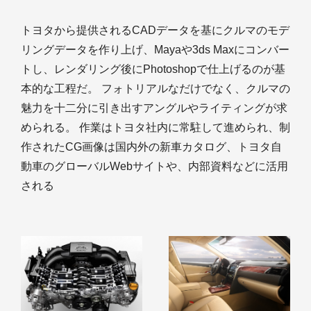
トヨタから提供されるCADデータを基にクルマのモデ
リングデータを作り上げ、Mayaや3ds Maxにコンバー
トし、レンダリング後にPhotoshopで仕上げるのが基
本的な工程だ。 フォトリアルなだけでなく、クルマの
魅力を十二分に引き出すアングルやライティングが求
められる。 作業はトヨタ社内に常駐して進められ、制
作されたCG画像は国内外の新車カタログ、トヨタ自
動車のグローバルWebサイトや、内部資料などに活用
される