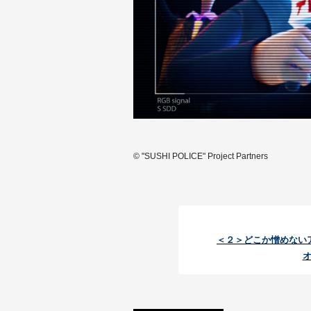
© "SUSHI POLICE" Project Partners
＜２＞どこか憎めない