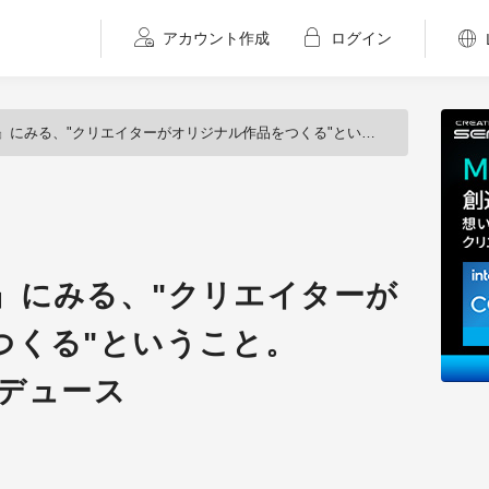
アカウント作成
ログイン
にみる、"クリエイターがオリジナル作品をつくる"ということ。Vol.1：企画＆プロデュース
ICE』にみる、"クリエイターが
つくる"ということ。
ロデュース