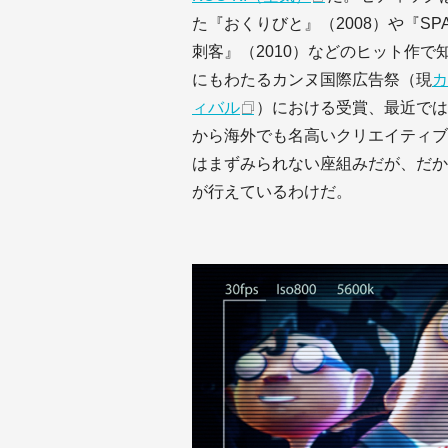
た『おくりびと』（2008）や『SPAC
刺客』（2010）などのヒット作で
にもわたるカンヌ国際広告祭（現
カ
ィバル
）における受賞、最近では
から海外でも名高いクリエイティブ
はまずみられない座組みだが、だか
が行えているわけだ。