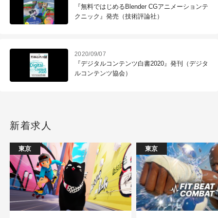
『無料ではじめるBlender CGアニメーションテ
クニック』発売（技術評論社）
2020/09/07
『デジタルコンテンツ白書2020』発刊（デジタ
ルコンテンツ協会）
新着求人
東京
東京