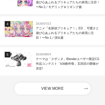
遊び心あふれるプリキュアたちの表現に注目！
〜No.2／モデリング＆リギング篇
2026/07/22
アニメ『名探偵プリキュア！』ED 、可愛さと
遊び心あふれるプリキュアたちの表現に注
目！〜No.1／演出篇
2026/08/04
テーマは「スザンヌ」Blenderユーザー限定CG
作品コンテスト「b3d創作祭」五回目の開催が
決定!
VIEW MORE