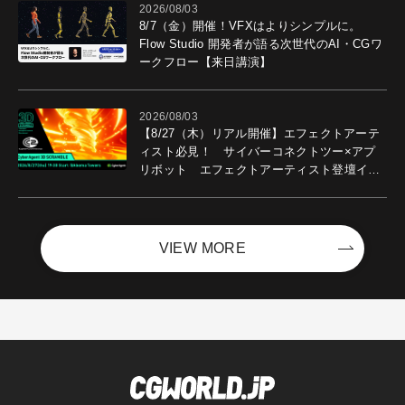
2026/08/03
8/7（金）開催！VFXはよりシンプルに。
Flow Studio 開発者が語る次世代のAI・CGワ
ークフロー【来日講演】
2026/08/03
【8/27（木）リアル開催】エフェクトアーテ
ィスト必見！ サイバーコネクトツー×アプ
リボット エフェクトアーティスト登壇イベ
ントを開催！－サイバーエージェント
VIEW MORE