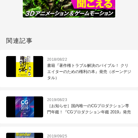
関連記事
2018/08/22
書籍『著作権トラブル解決のバイブル！ クリ
エイターのための権利の本』発売（ボーンデジ
タル）
2019/08/23
［お知らせ］国内唯一のCGプロダクション専
門年鑑！『CGプロダクション年鑑 2019』発売
2019/09/25