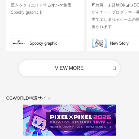
驚きをクリエイトするオバケ集団
◤急募・未経験OK◢３D
Spooky graphic !!
ザイナー・プログラマー
中で楽しまれるゲームの
得られます
Spooky graphic
New Story
VIEW MORE
CGWORLD特設サイト