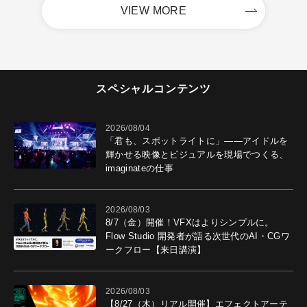
VIEW MORE
スペシャルコンテンツ
2026/08/04
「君も、スポットライトに」――アイドルを
輝かせる映像とビジュアルを現場でつくる、
imaginateの仕事
2026/08/03
8/7（金）開催！VFXはよりシンプルに。
Flow Studio 開発者が語る次世代のAI・CGワ
ークフロー【来日講演】
2026/08/03
【8/27（木）リアル開催】エフェクトアーテ