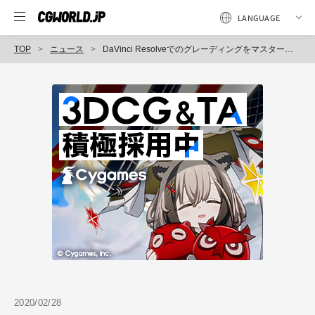
TOP
ニュース
DaVinci Resolveでのグレーディングをマスター、『カラーグレーディングワークフロー＆シネマカメラ』発売（玄光社）
2020/02/28