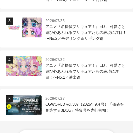
2026/07/23
アニメ『名探偵プリキュア！』ED 、可愛さと
遊び心あふれるプリキュアたちの表現に注目！
〜No.2／モデリング＆リギング篇
2026/07/22
アニメ『名探偵プリキュア！』ED 、可愛さと
遊び心あふれるプリキュアたちの表現に注
目！〜No.1／演出篇
2026/07/27
CGWORLD vol.337（2026年9月号）「価値を
創造する3DCG」特集号を先行告知！