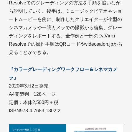
Resolveでのグレーディングの方法を手順を追いなが
ら説明していく。後半は、ミュージックビデオやショ
ートムービーを例に、制作したクリエイターが小型の
シネマカメラや一眼カメラでの撮影から編集、グレー
ディングをレポートする。全作例と一部のDaVinci
Resolveでの操作手順はQRコードやvideosalon.jpから
見ることができる。
『カラーグレーディングワークフロー＆シネマカメ
ラ』
2020年3月2日発売
A4変型判 128ページ
定価：本体2,500円＋税
ISBN978-4-7683-1302-2