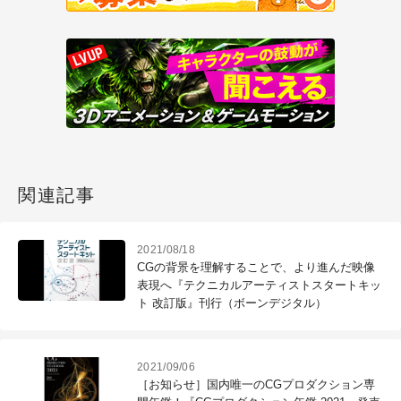
関連記事
2021/08/18
CGの背景を理解することで、より進んだ映像
表現へ『テクニカルアーティストスタートキッ
ト 改訂版』刊行（ボーンデジタル）
2021/09/06
［お知らせ］国内唯一のCGプロダクション専