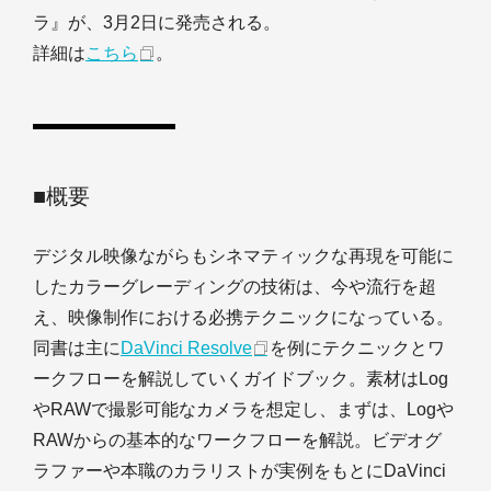
ラ』が、3月2日に発売される。
詳細は
こちら
。
■概要
デジタル映像ながらもシネマティックな再現を可能に
したカラーグレーディングの技術は、今や流行を超
え、映像制作における必携テクニックになっている。
同書は主に
DaVinci Resolve
を例にテクニックとワ
ークフローを解説していくガイドブック。素材はLog
やRAWで撮影可能なカメラを想定し、まずは、Logや
RAWからの基本的なワークフローを解説。ビデオグ
ラファーや本職のカラリストが実例をもとにDaVinci