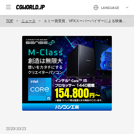
TOP
ニュース
エミー賞受賞、VFXスーパーバイザーによる映像制作・視覚効果のガイドブック『映像制作のためのVFX教科書』刊行（ボーンデジタル）
2020/10/23