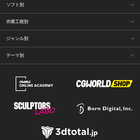
ソフト別
作業工程別
ジャンル別
テーマ別