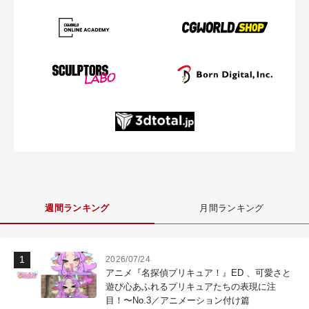
週間ランキング
月間ランキング
2026/07/24
アニメ『名探偵プリキュア！』ED 、可愛さと
遊び心あふれるプリキュアたちの表現に注
目！〜No.3／アニメーション付け篇