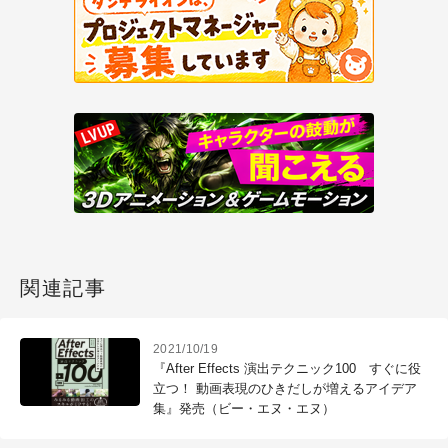
関連記事
2021/10/19
『After Effects 演出テクニック100 すぐに役
立つ！ 動画表現のひきだしが増えるアイデア
集』発売（ビー・エヌ・エヌ）