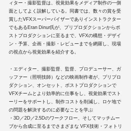
ィター・撮影監督は、視覚効果をメディア制作の一側
面としてよく誤解している。同書では、数々の賞を受
賞したVFXスーパーバイザーでありインストラクター
でもあるEran Dinur氏が、プリプロダクションからポ
ストプロダクションに至るまで、VFXの構想・デザイ
ン・予算、企画・撮影・レビューまでを網羅し、現場
の視点から視覚効果を紹介する。
・エディター、撮影監督、監督、プロデューサー、ガ
ッファー（照明技師）などの映画制作者が、プリプロ
ダクション、オンセット、ポストプロダクションで
VFXチームとより効率的に仕事をし、視覚効果でスト
ーリーをサポートし、制作コストを削減し、ロケ地で
の問題を解決するのに必要なことを学ぶ
・3D／2D／2.5Dのワークフロー、そしてマッチムー
ブから合成に至るまでさまざまな VFX技術・フォトリ