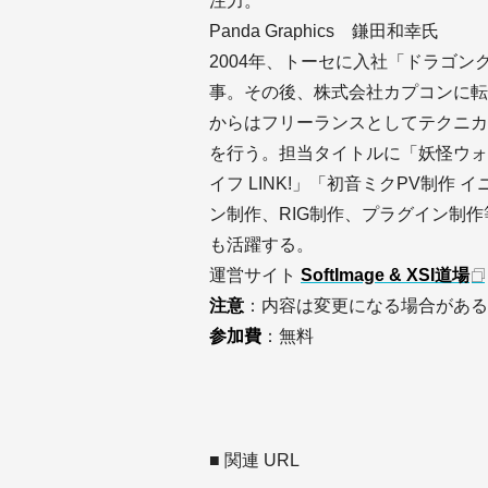
注力。
Panda Graphics 鎌田和幸氏
2004年、トーセに入社「ドラゴ
事。その後、株式会社カプコンに転
からはフリーランスとしてテクニカ
を行う。担当タイトルに「妖怪ウォ
イフ LINK!」「初音ミクPV制
ン制作、RIG制作、プラグイン制
も活躍する。
運営サイト
SoftImage & XSI道場
注意
：内容は変更になる場合がある
参加費
：無料
■ 関連 URL