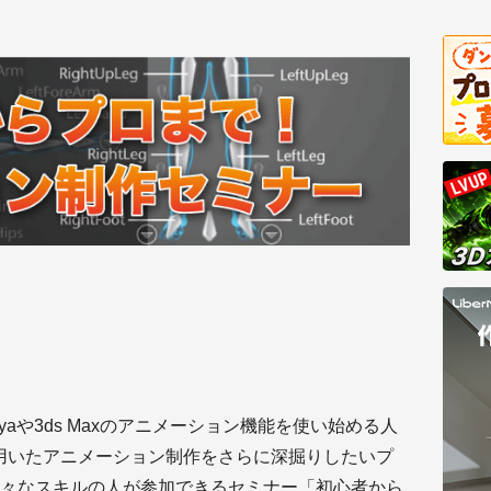
Mayaや3ds Maxのアニメーション機能を使い始める人
を用いたアニメーション制作をさらに深掘りしたいプ
々なスキルの人が参加できるセミナー「初心者から