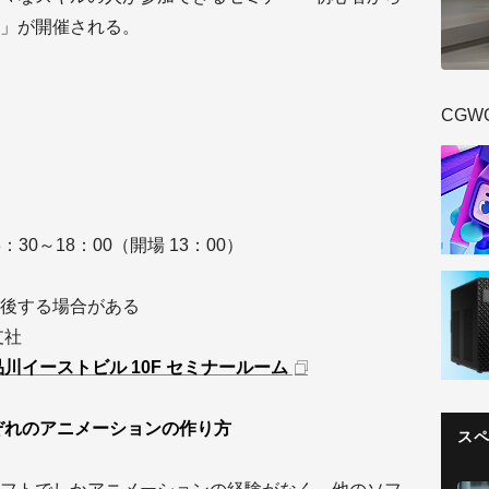
」が開催される。
CGW
：30～18：00（開場 13：00）
後する場合がある
支社
品川イーストビル 10F セミナールーム
geそれぞれのアニメーションの作り方
ス