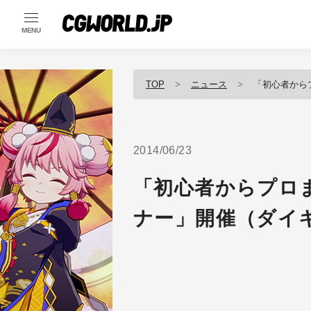
MENU
TOP
ニュース
「初心者からプ
2014/06/23
「初心者からプロ
ナー」開催（ダイキ