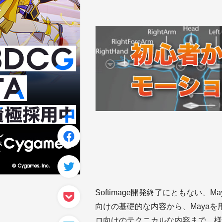
Softimage開発終了にともない、
向けの基礎的な内容から、Maya
ロ向けのテクニカルな内容まで、様