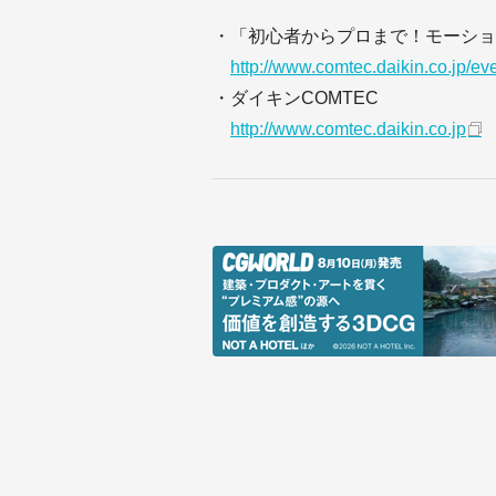
・「初心者からプロまで！モーショ
http://www.comtec.daikin.co.jp/e
・ダイキンCOMTEC
http://www.comtec.daikin.co.jp