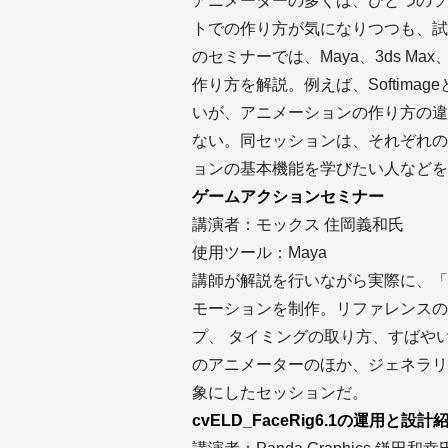
アニメーターの多くは、ひとつのソ
トでの作り方が気になりつつも、試
のセミナーでは、Maya、3ds Ma
作り方を解説。例えば、Softimage
いが、アニメーションの作り方の違
ない。同セッションは、それぞれの
ョンの基本機能を学びたい人などを
ゲームアクションセミナー
講演者：モックス 住岡義和氏
使用ツール：Maya
講師が解説を行いながら実際に、「
モーションを制作。リファレンスの
プ、 タイミングの取り方、すばや
のアニメーターのほか、ジェネラリ
象にしたセッションだ。
cvELD_FaceRig6.1の運用と設計