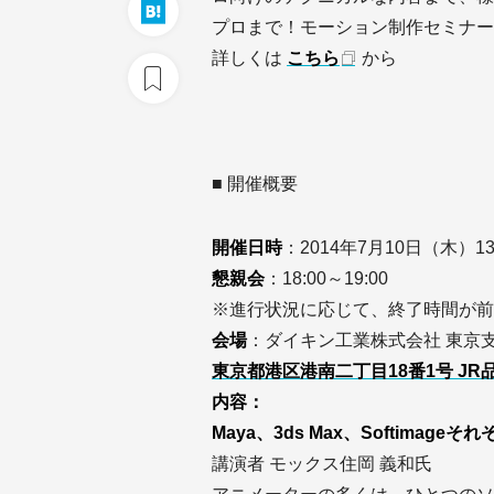
プロまで！モーション制作セミナー
詳しくは
こちら
から
■ 開催概要
開催日時
：2014年7月10日（木）13
懇親会
：18:00～19:00
※進行状況に応じて、終了時間が前
会場
：ダイキン工業株式会社 東京
東京都港区港南二丁目18番1号 JR
内容：
Maya、3ds Max、Softima
講演者 モックス住岡 義和氏