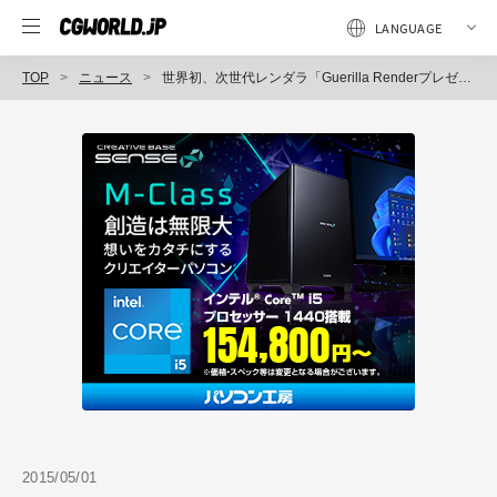
TOP
ニュース
世界初、次世代レンダラ「Guerilla Renderプレゼンテーション」開催（Khepris Japan、エヌジーシー）
2015/05/01