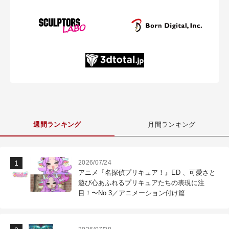
週間ランキング
月間ランキング
2026/07/24
アニメ『名探偵プリキュア！』ED 、可愛さと
遊び心あふれるプリキュアたちの表現に注
目！〜No.3／アニメーション付け篇