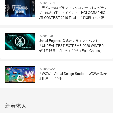
2016/10/14
世界初のホログラフィックコンテストのグラン
プリは誰の手に？イベント「HOLOGRAPHIC
VR CONTEST 2016 Final」11月3日（木・祝）
開催（DMM.futureworks × CGWORLD）
2020/10/01
Unreal Engineの公式オンラインイベント
「UNREAL FEST EXTREME 2020 WINTER」
が11月16日（月）から開始（Epic Games）
2018/03/22
「WOW Visual Design Studio ―WOWが動か
す世界―」開催
新着求人