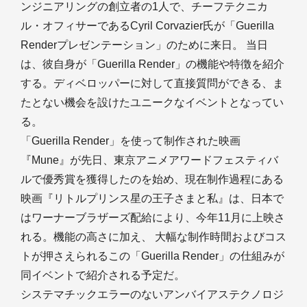
ンジニアリングの創立者の1人で、チーフテクニカ
ル・オフィサーであるCyril Corvazier氏が「Guerilla
Renderプレゼンテーション」のために来日。 当日
は、彼自身が「Guerilla Render」の機能や特徴を紹介
する。ディベロッパーに対して直接質問ができる、ま
たとない機会を設けたユニークなイベントとなってい
る。
「Guerilla Render」を使って制作された映画
『Mune』が先日、東京アニメアワードフェスティバ
ルで優秀賞を獲得したのを始め、現在制作過程にある
映画『リトルプリンス星の王子さまと私』は、日本で
はワーナーブラザーズ配給により、今年11月に上映さ
れる。機能の高さに加え、 大幅な制作時間およびコス
トが押さえられるこの「Guerilla Render」の仕組みが
同イベントで紹介される予定だ。
システマチックエラーのないアンバイアステクノロジ