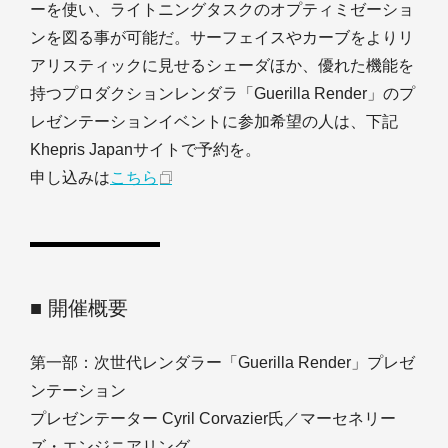
ーを使い、ライトニングタスクのオプティミゼーショ
ンを図る事が可能だ。サーフェイスやカーブをよりリ
アリスティックに見せるシェーダほか、優れた機能を
持つプロダクションレンダラ「Guerilla Render」のプ
レゼンテーションイベントに参加希望の人は、下記
Khepris Japanサイトで予約を。
申し込みは
こちら
■ 開催概要
第一部：次世代レンダラー「Guerilla Render」プレゼ
ンテーション
プレゼンテーター Cyril Corvazier氏／マーセネリー
ズ・エンジニアリング