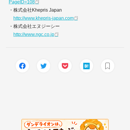
PageID=108
・株式会社Khepris Japan
http://www.khepris-japan.com
・株式会社エヌジーシー
http://www.ngc.co.jp