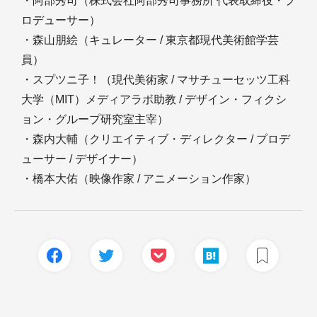
・阿部秀司（株式会社阿部秀司事務所 代表取締役・プ
ロデューサー）
・森山朋絵（キュレーター / 東京都現代美術館学芸
員）
・スプツニ子！（現代美術家 / マサチューセッツ工科
大学（MIT）メディアラボ助教 / デザイン・フィクシ
ョン・グループ研究室主宰）
・森内大輔（クリエイティブ・ディレクター / プロデ
ューサー / デザイナー）
・橋本大佑（映像作家 / アニメーション作家）