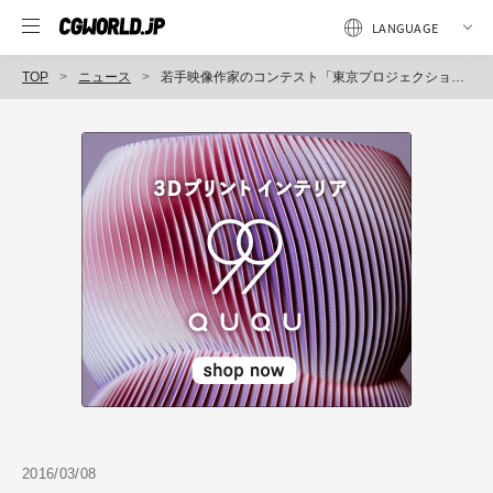
TOP
ニュース
若手映像作家のコンテスト「東京プロジェクションマッピングアワードvol.0」初開催（イマジカデジタルスケープ／ピクス）
2016/03/08