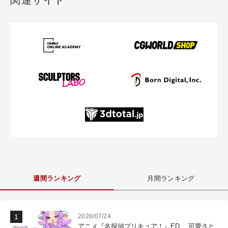
関連サイト
週間ランキング
月間ランキング
2026/07/24
アニメ『名探偵プリキュア！』ED 、可愛さと