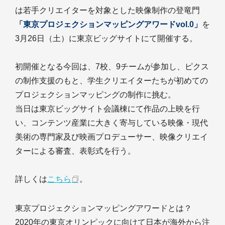
は若手クリエイターを対象とした映像制作の登竜門
「東京プロジェクションマッピングアワードvol.0」
を
3月26日（土）に東京ビッグサイトにて開催する。
初開催となる今回は、7校、9チームが参加し、ピクス
の制作支援のもと、学生クリエイターたちが初めての
プロジェクションマッピングの制作に挑む。
当日は東京ビッグサイト会議棟にて作品の上映を行
い、コンテンツ産業に大きく寄与している映像・現代
美術の専門家及び映画プロデューサー、映像クリエイ
ターによる審査、表彰式を行う。
詳しくは
こちら
。
東京プロジェクションマッピングアワードとは？
2020年の東京オリンピックに向けて日本が海外から注