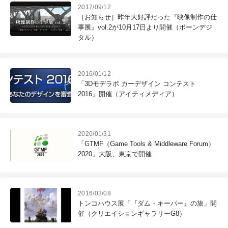
2017/09/12
［お知らせ］昨年大好評だった『映像制作の仕
事展』vol.2が10月17日より開催（ボーンデジ
タル）
2016/01/12
「3Dモデラボ カーデザイン コンテスト
2016」開催（アイティメディア）
2020/01/31
「GTMF（Game Tools & Middleware Forum）
2020」大阪、東京で開催
2016/03/08
トンコハウス展「『ダム・キーパー』の旅」開
催（クリエイションギャラリーG8）