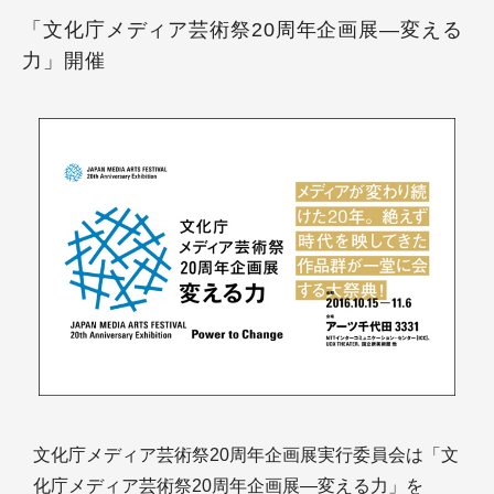
「文化庁メディア芸術祭20周年企画展―変える
力」開催
文化庁メディア芸術祭20周年企画展実行委員会は「文
化庁メディア芸術祭20周年企画展―変える力」を