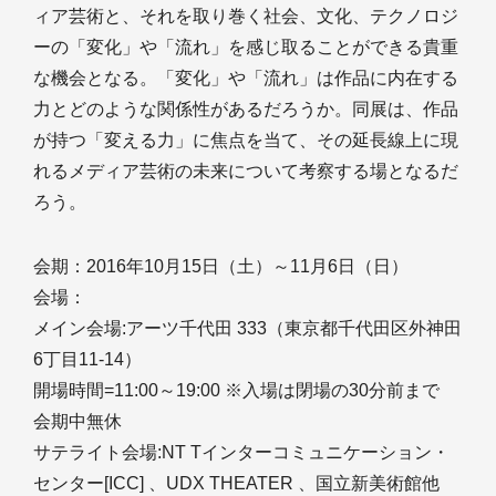
ィア芸術と、それを取り巻く社会、文化、テクノロジ
ーの「変化」や「流れ」を感じ取ることができる貴重
な機会となる。「変化」や「流れ」は作品に内在する
力とどのような関係性があるだろうか。同展は、作品
が持つ「変える力」に焦点を当て、その延長線上に現
れるメディア芸術の未来について考察する場となるだ
ろう。
会期：2016年10月15日（土）～11月6日（日）
会場：
メイン会場:アーツ千代田 333（東京都千代田区外神田
6丁目11-14）
開場時間=11:00～19:00 ※入場は閉場の30分前まで
会期中無休
サテライト会場:NT Tインターコミュニケーション・
センター[ICC] 、UDX THEATER 、国立新美術館他