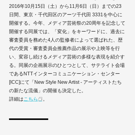
2016年10月15日（土）から11月6日（日）までの23
日間、東京・千代田区のアーツ千代田 3331を中心に
開催する。今年、メディア芸術祭の20周年を記念して
開催する同展では、「変化」をキーワードに、過去に
審査委員を務めた4人の監修者によって選ばれた、歴
代の受賞・審査委員会推薦作品の展示や上映等を行
い、変容し続けるメディア芸術の多様な表現を紹介す
る。同展の企画展示のひとつとして、サテライト会場
であるNTTインターコミュニケーション・センター
[ICC]にて「New Style New Artist - アーティストたち
の新たな流儀」の開催も決定した。
詳細は
こちら
。