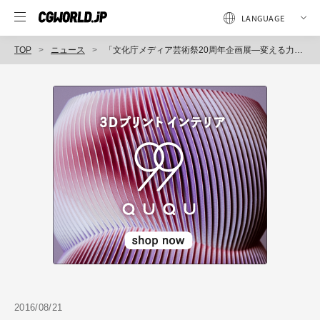
TOP
ニュース
「文化庁メディア芸術祭20周年企画展―変える力」開催
2016/08/21