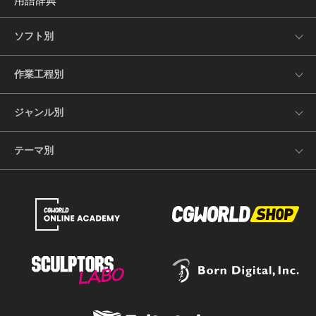
用語辞典
ソフト別
作業工程別
ジャンル別
テーマ別