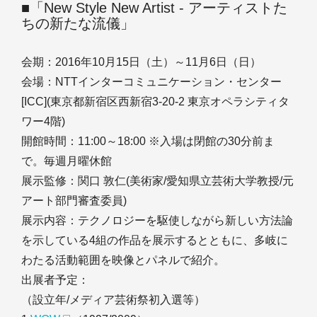
■「New Style New Artist - アーティストた
ちの新たな流儀」
会期：2016年10月15日（土）～11月6日（日）
会場：NTTインターコミュニケーション・センター
[ICC](東京都新宿区西新宿3-20-2 東京オペラシティタ
ワー4階)
開館時間：11:00～18:00 ※入場は閉館の30分前ま
で。毎週月曜休館
展示監修：関口 敦仁(美術家/愛知県立芸術大学教授/元
アート部門審査委員)
展示内容：テクノロジーを駆使しながら新しい方法論
を示している4組の作品を展示するとともに、多岐に
わたる活動範囲を映像とパネルで紹介。
出展者予定：
（設立年/メディア芸術祭初入選等）