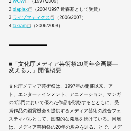
1.
WOW
（1997/2009）
2.
plaplax
（2004/1997 近森基として受賞）
3.
ライゾマティクス
（2006/2007）
4.
takram
（2006/2008）
■「文化庁メディア芸術祭20周年企画展―
変える力」開催概要
文化庁メディア芸術祭は、1997年の開催以来、アー
ト、エンターテインメント、アニメーション、マンガ
の4部門において優れた作品を顕彰するとともに、受
賞作品の鑑賞機会を提供するメディア芸術の総合フェ
スティバルとして、国際的な発展を続けている。同展
は、メディア芸術祭の20年の歩みを辿ることで、メデ