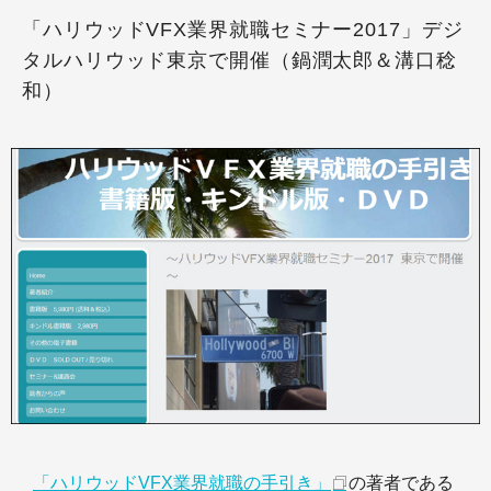
「ハリウッドVFX業界就職セミナー2017」デジ
タルハリウッド東京で開催（鍋潤太郎＆溝口稔
和）
「ハリウッドVFX業界就職の手引き」
の著者である