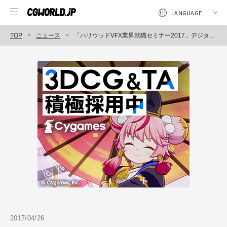
TOP
ニュース
「ハリウッドVFX業界就職セミナー2017」デジタルハリウッド東京で開催（鍋潤太郎＆溝口稔和）
2017/04/26