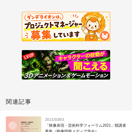
関連記事
2021/03/03
「映像表現・芸術科学フォーラム2021」聴講者
募集（映像情報メディア学会）