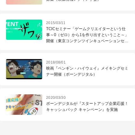
2015/03/11
TCICセミナー「ゲームクリエイターという仕
事～0（ゼロ）から1を作り出すということ～」
開催（東京コンテンツインキュベーションセン
ター）
2018/08/01
映画『ペンギン・ハイウェイ』メイキングセミ
ナー開催（ボーンデジタル）
2020/03/30
ボーンデジタルが『スタートアップ企業応援！
キャッシュバック キャンペーン』を実施