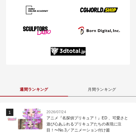
週間ランキング
月間ランキング
2026/07/24
アニメ『名探偵プリキュア！』ED 、可愛さと
遊び心あふれるプリキュアたちの表現に注
目！〜No.3／アニメーション付け篇