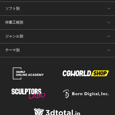
ソフト別
作業工程別
ジャンル別
テーマ別