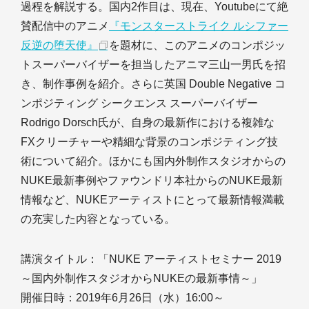
過程を解説する。国内2作目は、現在、Youtubeにて絶
賛配信中のアニメ
『モンスターストライク ルシファー
反逆の堕天使』
を題材に、このアニメのコンポジッ
トスーパーバイザーを担当したアニマ三山一男氏を招
き、制作事例を紹介。さらに英国 Double Negative コ
ンポジティング シークエンス スーパーバイザー
Rodrigo Dorsch氏が、自身の最新作における複雑な
FXクリーチャーや精細な背景のコンポジティング技
術について紹介。ほかにも国内外制作スタジオからの
NUKE最新事例やファウンドリ本社からのNUKE最新
情報など、NUKEアーティストにとって最新情報満載
の充実した内容となっている。
講演タイトル：「NUKE アーティストセミナー 2019
～国内外制作スタジオからNUKEの最新事情～」
開催日時：2019年6月26日（水）16:00～