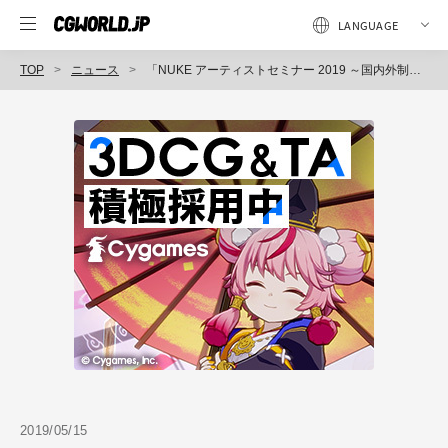
TOP
ニュース
「NUKE アーティストセミナー 2019 ～国内外制作スタジオからNUKEの最新事情～」2019年6月26日開催（インディゾーン）
2019/05/15