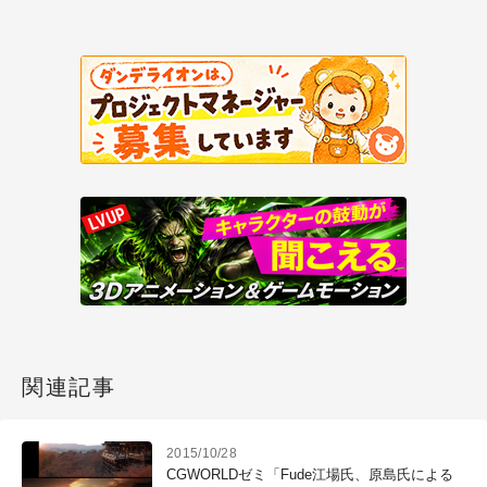
関連記事
2015/10/28
CGWORLDゼミ「Fude江場氏、原島氏による