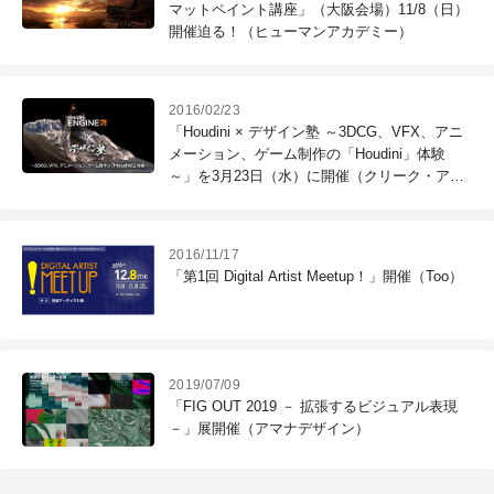
マットペイント講座」（大阪会場）11/8（日）
開催迫る！（ヒューマンアカデミー）
2016/02/23
「Houdini × デザイン塾 ～3DCG、VFX、アニ
メーション、ゲーム制作の「Houdini」体験
～」を3月23日（水）に開催（クリーク・アン
ド・リバー社）
2016/11/17
「第1回 Digital Artist Meetup！」開催（Too）
2019/07/09
「FIG OUT 2019 － 拡張するビジュアル表現
－」展開催（アマナデザイン）