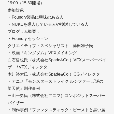
19:00（15:30開場）
参加対象：
・Foundry製品に興味のある人
・NUKEを導入している人や検討している人
プログラム概要：
・Foundry セッション
クリエイティブ・スペシャリスト 藤田雅子氏
・映画『キングダム』VFXメイキング
白石哲也氏（株式会社Spade&Co.）VFXスーパーバイ
ザー / VFXディレクター
木川裕太氏（株式会社Spade&Co.）CGディレクター
・アニメ『モンスターストライク ルシファー 反逆の
堕天使』制作事例
三山一男氏（株式会社アニマ）コンポジットスーパー
バイザー
・制作事例『ファンタスティック・ビーストと黒い魔