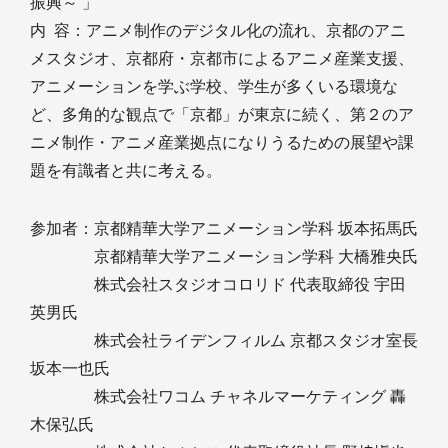
振興～ 」
内 容：アニメ制作のデジタル化の流れ、京都のアニ
メスタジオ、京都府・京都市によるアニメ産業支援、
アニメーションを学ぶ学校、学生が多くいる環境な
ど、多角的な観点で「京都」が東京に続く、第２のア
ニメ制作・アニメ産業拠点になりうるための展望や課
題を有識者と共に考える。
参加者：京都精華大学アニメーション学科 坂本拓馬氏
京都精華大学アニメーション学科 大橋雅央氏
株式会社スタジオコロリド 代表取締役 宇田
英男氏
株式会社ライデンフィルム 京都スタジオ室長
坂本一也氏
株式会社ワコム チャネルマーケティング 轟
木保弘氏