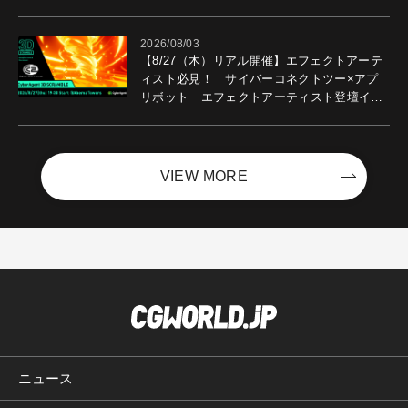
2026/08/03
【8/27（木）リアル開催】エフェクトアーテ
ィスト必見！ サイバーコネクトツー×アプ
リボット エフェクトアーティスト登壇イベ
ントを開催！－サイバーエージェント
VIEW MORE
ニュース