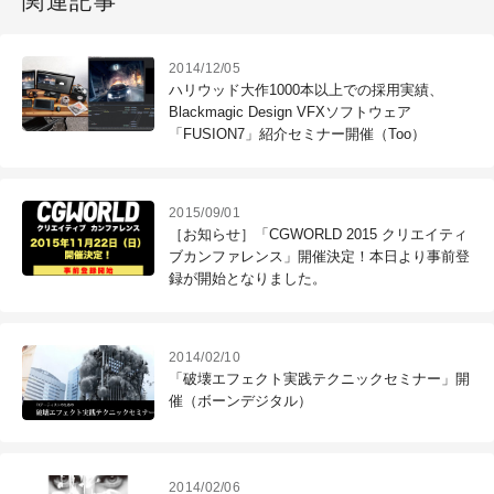
関連記事
2014/12/05
ハリウッド大作1000本以上での採用実績、
Blackmagic Design VFXソフトウェア
「FUSION7」紹介セミナー開催（Too）
2015/09/01
［お知らせ］「CGWORLD 2015 クリエイティ
ブカンファレンス」開催決定！本日より事前登
録が開始となりました。
2014/02/10
「破壊エフェクト実践テクニックセミナー」開
催（ボーンデジタル）
2014/02/06