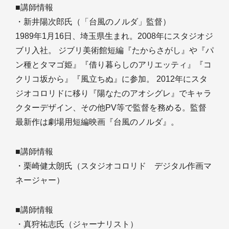
■講師情報
・新井陽次郎氏（「台風のノルダ」監督）
1989年1月16日、埼玉県生まれ。2008年にスタジオジ
ブリ入社。 ジブリ美術館短編『たからさがし』や『パ
ン種とタマゴ姫』『借り暮らしのアリエッティ』『コ
クリコ坂から』『風立ちぬ』に参加。 2012年にスタ
ジオコロリドに移り『陽なたのアオシグレ』でキャラ
クターデザイン、その他PV等で監督を務める。監督
最新作は劇場用短編映画『台風のノルダ』。
■講師情報
・栗崎健太朗氏（スタジオコロリド デジタル作画マ
ネージャー）
■講師情報
・真狩祐志氏（ジャーナリスト）