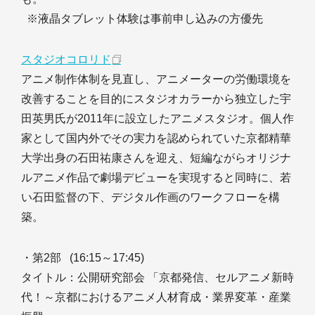
※液晶タブレット体験は事前申し込みの方優先
スタジオコロリド
アニメ制作体制を見直し、アニメーターの労働環境を
改善することを目的にスタジオカラーから独立した宇
田英男氏が2011年に設立したアニメスタジオ。個人作
家として国内外でその実力を認められていた京都精華
大学出身の石田祐康さんを迎え、短編ながらオリジナ
ルアニメ作品で劇場デビューを実現すると同時に、若
い石田監督の下、デジタル作画のワークフローを構
築。
・第2部 (16:15～17:45)
タイトル：公開研究部会 「京都発信、セルアニメ新時
代！～京都におけるアニメ人材育成・業界変革・産業