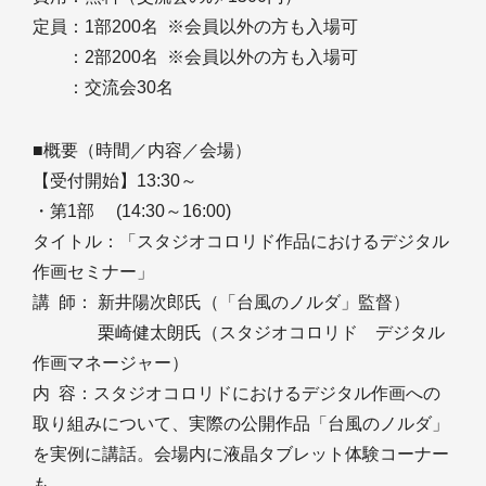
定員：1部200名 ※会員以外の方も入場可
：2部200名 ※会員以外の方も入場可
：交流会30名
■概要（時間／内容／会場）
【受付開始】13:30～
・第1部 (14:30～16:00)
タイトル：「スタジオコロリド作品におけるデジタル
作画セミナー」
講 師： 新井陽次郎氏（「台風のノルダ」監督）
栗崎健太朗氏（スタジオコロリド デジタル
作画マネージャー）
内 容：スタジオコロリドにおけるデジタル作画への
取り組みについて、実際の公開作品「台風のノルダ」
を実例に講話。会場内に液晶タブレット体験コーナー
も。