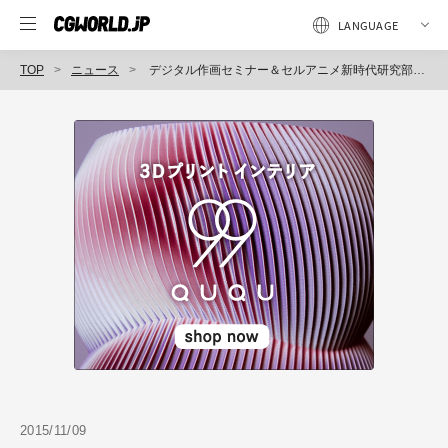
TOP
ニュース
デジタル作画セミナー＆セルアニメ新時代研究部会～京都発信。伝統的な表現様式であるセルアニメの新たな人材育成・業界変革・産業振興〜（京都クロスメディア・クリエイティブセンター）
2015/11/09