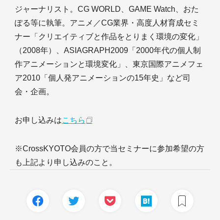
ジャーナリスト。CG WORLD、GAME Watch、おた
ぽる等に執筆。アニメ／CG業界・高度人材育成セミ
ナー「クリエイティブと作品をとりまく環境の変化」
（2008年）、ASIAGRAPH2009「2000年代の個人制
作アニメーションと環境変化」、東京国際アニメフェ
ア2010「個人発アニメーションの15年史」など司
会・企画。
お申し込みは
こちら
※CrossKYOTO会員の方で当セミナーに参加希望の方
も上記より申し込みのこと。