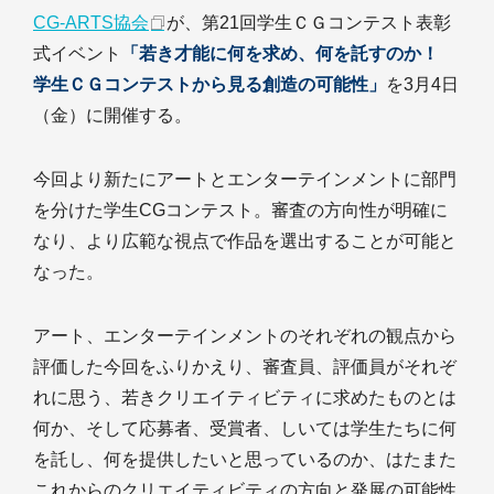
CG-ARTS協会
が、第21回学生ＣＧコンテスト表彰
式イベント
「若き才能に何を求め、何を託すのか！
学生ＣＧコンテストから見る創造の可能性」
を3月4日
（金）に開催する。
今回より新たにアートとエンターテインメントに部門
を分けた学生CGコンテスト。審査の方向性が明確に
なり、より広範な視点で作品を選出することが可能と
なった。
アート、エンターテインメントのそれぞれの観点から
評価した今回をふりかえり、審査員、評価員がそれぞ
れに思う、若きクリエイティビティに求めたものとは
何か、そして応募者、受賞者、しいては学生たちに何
を託し、何を提供したいと思っているのか、はたまた
これからのクリエイティビティの方向と発展の可能性