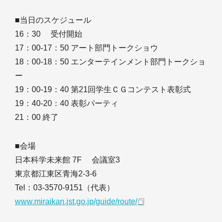
■当日のスケジュール
16：30 受付開始
17：00-17：50 アート部門トークショウ
18：00-18：50 エンターテインメント部門トークショ
ー
19：00-19：40 第21回学生ＣＧコンテスト表彰式
19：40-20：40 表彰パーティ
21：00 終了
■会場
日本科学未来館 7F 会議室3
東京都江東区青海2-3-6
Tel：03-3570-9151（代表）
www.miraikan.jst.go.jp/guide/route/