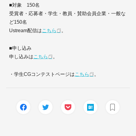
■対象 150名
受賞者・応募者・学生・教員・賛助会員企業・一般な
ど150名
Ustream配信は
こちら
。
■申し込み
申し込みは
こちら
。
・学生CGコンテストページは
こちら
。