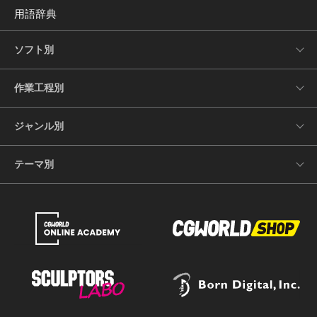
用語辞典
ソフト別
作業工程別
ジャンル別
テーマ別