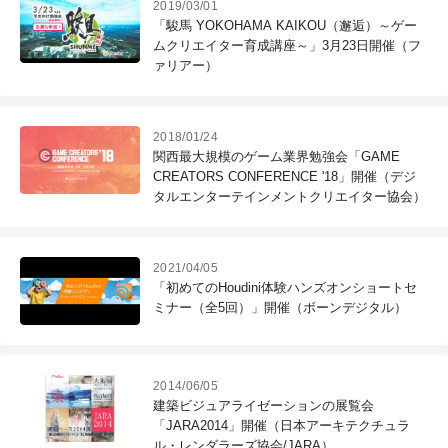
2019/03/01
「駿馬 YOKOHAMA KAIKOU（邂逅）～ゲー
ムクリエイター育成講座～」3月23日開催（フ
ァリアー）
2018/01/24
関西最大規模のゲーム業界勉強会「GAME
CREATORS CONFERENCE '18」開催（デジ
タルエンターテインメントクリエイター協会）
2021/04/05
「初めてのHoudini体験ハンズオンショートセ
ミナー（全5回）」開催（ボーンデジタル）
2014/06/05
建築ビジュアライゼーションの展覧会
「JARA2014」開催（日本アーキテクチュラ
ル・レンダラーズ協会/JARA）