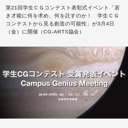
第21回学生ＣＧコンテスト表彰式イベント「若
き才能に何を求め、何を託すのか！ 学生ＣＧ
コンテストから見る創造の可能性」が3月4日
（金）に開催（CG-ARTS協会）