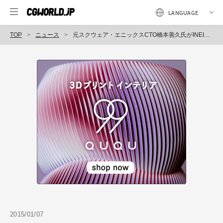
TOP
ニュース
元スクウェア・エニックスCTO橋本善久氏がINEI執行役員プロデューサーに就任（INEI）
2015/01/07