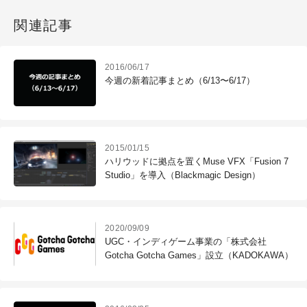
関連記事
2016/06/17
今週の新着記事まとめ（6/13〜6/17）
2015/01/15
ハリウッドに拠点を置くMuse VFX「Fusion 7
Studio」を導入（Blackmagic Design）
2020/09/09
UGC・インディゲーム事業の「株式会社
Gotcha Gotcha Games」設立（KADOKAWA）