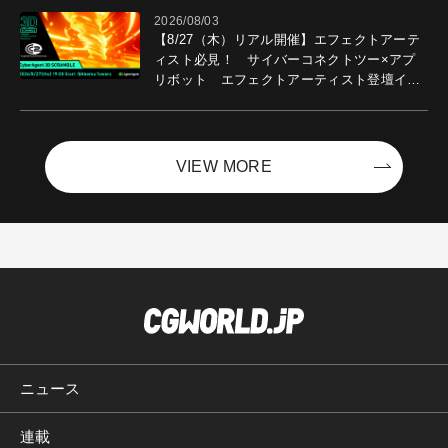
2026/08/03
【8/27（木）リアル開催】エフェクトアーテ
ィスト必見！ サイバーコネクトツー×アプ
リボット エフェクトアーティスト登壇イベ
ントを開催！－サイバーエージェント
VIEW MORE
ニュース
連載