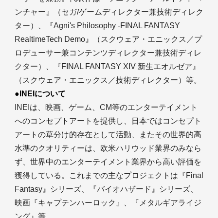
ンチャー』（セガ/ゲームディレクター兼技術ディレク
ター）、『Agni's Philosophy -FINAL FANTASY
RealtimeTech Demo』（スクウェア・エニックス／プ
ロデューサー兼コンテンツディレクター兼技術ディレ
クター）、『FINAL FANTASY XIV 新生エオルゼア』
（スクウェア・エニックス／技術ディレクター）等。
●INEIについて
INEIは、映画、ゲーム、CM等のエンターテイメント
へのコンセプトアートを提供し、日本ではコンセプト
アートの草分け的存在として活動、またその世界的高
水準のクオリティーは、欧米ハリウッド業界のみなら
ず、世界中のエンターテイメント業界から高い評価を
獲得している。これまでの主なプロジェクトは『Final
Fantasy』シリーズ、『バイオハザード』シリーズ、
映画『キャプテンハーロック』、『メタルギアライジ
ング』等。