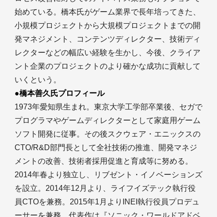
始めている。橋本氏がゲーム業界で長年培ってきた、
小規模プロジェクトから大規模プロジェクトまでの開
発マネジメント、コンテンツディレクター、技術ディ
レクターなどの幅広い経験を生かし、今後、クライア
ント企業のプロジェクトのより確かな成功に貢献して
いくという。
●橋本善久氏プロフィール
1973年愛知県生まれ。東京大学工学部卒業後、セガで
プログラマやゲームディレクターとして家庭用ゲーム
ソフト開発に従事。その後スクウェア・エニックスの
CTO/R&D部門長として全社技術の推進、開発マネジ
メントの改善、技術者採用促進と育成等に努める。
2014年春より独立し、リブゼント・イノベーションズ
を設立。2014年12月より、ライフイズテック執行役
員CTOを兼務。2015年1月よりINEI執行役員プロデュ
ーサーを兼務。代表作は『ソニック・ワールドアドベ