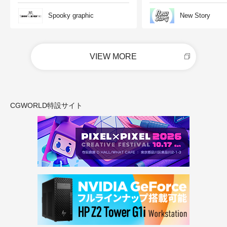
Spooky graphic
New Story
VIEW MORE
CGWORLD特設サイト