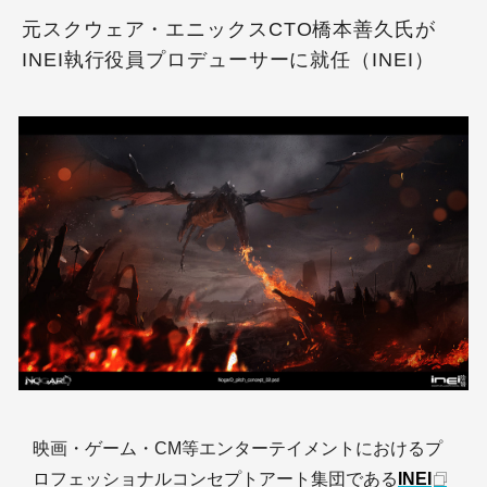
元スクウェア・エニックスCTO橋本善久氏が
INEI執行役員プロデューサーに就任（INEI）
映画・ゲーム・CM等エンターテイメントにおけるプ
ロフェッショナルコンセプトアート集団である
INEI