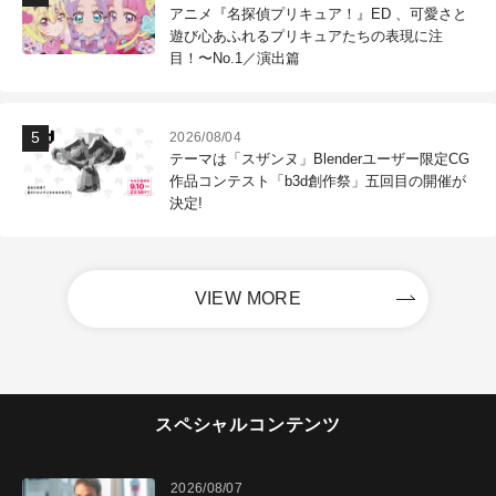
アニメ『名探偵プリキュア！』ED 、可愛さと
遊び心あふれるプリキュアたちの表現に注
目！〜No.1／演出篇
2026/08/04
テーマは「スザンヌ」Blenderユーザー限定CG
作品コンテスト「b3d創作祭」五回目の開催が
決定!
VIEW MORE
スペシャルコンテンツ
2026/08/07